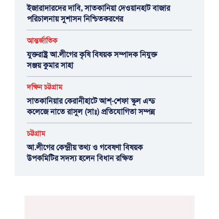
ইজারাদারদের দাবি, সাতকানিয়া দেওয়ানহাট বাজার
পরিচালনায় সুশাসন নিশ্চিতকরণের
আন্তর্জাতিক
যুক্তরাষ্ট্র আ.লীগের কৃষি বিষয়ক সম্পাদক নিযুক্ত
সঞ্জয় কুমার সাহা
দক্ষিন চট্টগ্রাম
সাতকানিয়ার কেরানীহাটে আশ্-শেফা স্কুল এন্ড
কলেজে নাতে রাসুল (সাঃ) প্রতিযোগিতা সম্পন্ন
চট্টগ্রাম
আ.লীগের কেন্দ্রীয় তথ্য ও গবেষণা বিষয়ক
উপকমিটির সদস্য হলেন বিধান রক্ষিত