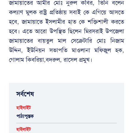
জামায়াতের আমীর মোঃ নুরুল কবির, তিনি বলেন
কল্যাণ মুলক রাষ্ট্র প্রতিষ্ঠায় সবাই কে এগিয়ে আসতে
হবে, জামায়াতে ইসলামীর হাত কে শক্তিশালী করতে
হবে। এতে আরো উপস্থিত ছিলেন মিরসরাই উপজেলা
জামায়াতের বায়তুল মাল সেক্রেটারি মোঃ নিজাম
উদ্দিন, ইউনিয়ন সভাপতি মাওলানা মফিজুল হক,
গোলাম কিবরিয়া,বদরুল, রাসেল প্রমুখ।
সর্বশেষ
হাইলাইট
পাঠ্যপুস্তক
হাইলাইট