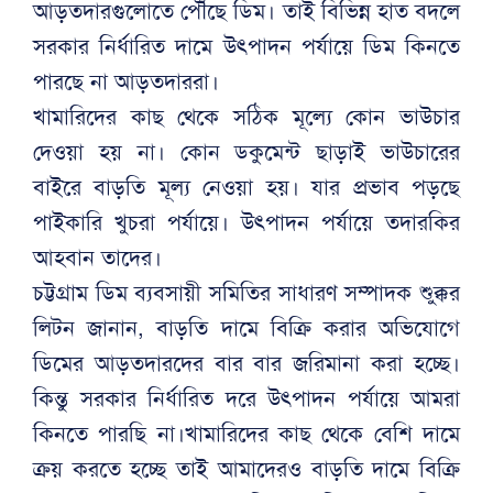
আড়তদারগুলোতে পৌঁছে ডিম। তাই বিভিন্ন হাত বদলে
সরকার নির্ধারিত দামে উৎপাদন পর্যায়ে ডিম কিনতে
পারছে না আড়তদাররা।
খামারিদের কাছ থেকে সঠিক মূল্যে কোন ভাউচার
দেওয়া হয় না। কোন ডকুমেন্ট ছাড়াই ভাউচারের
বাইরে বাড়তি মূল্য নেওয়া হয়। যার প্রভাব পড়ছে
পাইকারি খুচরা পর্যায়ে। উৎপাদন পর্যায়ে তদারকির
আহবান তাদের।
চট্টগ্রাম ডিম ব্যবসায়ী সমিতির সাধারণ সম্পাদক শুক্কুর
লিটন জানান, বাড়তি দামে বিক্রি করার অভিযোগে
ডিমের আড়তদারদের বার বার জরিমানা করা হচ্ছে।
কিন্তু সরকার নির্ধারিত দরে উৎপাদন পর্যায়ে আমরা
কিনতে পারছি না।খামারিদের কাছ থেকে বেশি দামে
ক্রয় করতে হচ্ছে তাই আমাদেরও বাড়তি দামে বিক্রি