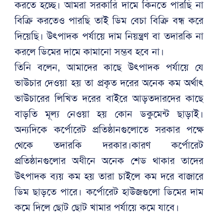
করতে হচ্ছে। আমরা সরকারি দামে কিনতে পারছি না
বিক্রি করতেও পারছি তাই ডিম বেচা বিক্রি বন্ধ করে
দিয়েছি। উৎপাদক পর্যায়ে দাম নিয়ন্ত্রণ বা তদারকি না
করলে ডিমের দামে কামানো সম্ভব হবে না।
তিনি বলেন, আমাদের কাছে উৎপাদক পর্যায়ে যে
ভাউচার দেওয়া হয় তা প্রকৃত দরের অনেক কম অর্থাৎ
ভাউচারের লিখিত দরের বাইরে আড়তদারদের কাছে
বাড়তি মূল্য নেওয়া হয় কোন ডকুমেন্ট ছাড়াই।
অন্যদিকে কর্পোরেট প্রতিষ্ঠানগুলোতে সরকার পক্ষে
থেকে তদারকি দরকার।কারণ কর্পোরেট
প্রতিষ্ঠানগুলোর অধীনে অনেক শেড থাকার তাদের
উৎপাদক ব্যয় কম হয় তারা চাইলে কম দরে বাজারে
ডিম ছাড়তে পারে। কর্পোরেট হাউজগুলো ডিমের দাম
কমে দিলে ছোট ছোট খামার পর্যায়ে কমে যাবে।