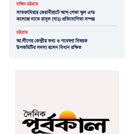
দক্ষিন চট্টগ্রাম
সাতকানিয়ার কেরানীহাটে আশ্-শেফা স্কুল এন্ড
কলেজে নাতে রাসুল (সাঃ) প্রতিযোগিতা সম্পন্ন
চট্টগ্রাম
আ.লীগের কেন্দ্রীয় তথ্য ও গবেষণা বিষয়ক
উপকমিটির সদস্য হলেন বিধান রক্ষিত