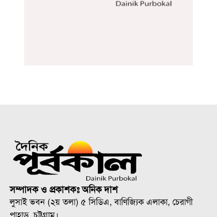
সম্পাদক ও প্রকাশকঃ অনিক দাশ
লুসাই ভবন (২য় তলা) ৫ সিডিএ, বাণিজ্যিক এলাকা, চেরাগী
পাহাড়, চট্টগ্রাম।