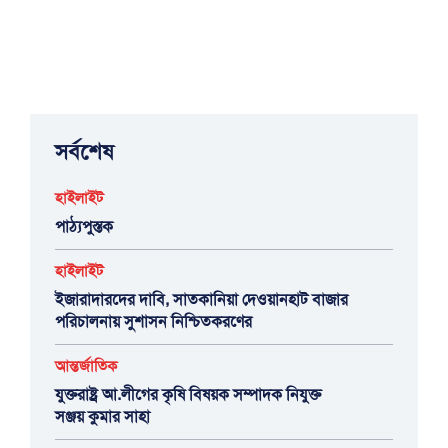
সর্বশেষ
হাইলাইট
পাঠ্যপুস্তক
হাইলাইট
ইজারাদারদের দাবি, সাতকানিয়া দেওয়ানহাট বাজার
পরিচালনায় সুশাসন নিশ্চিতকরণের
আন্তর্জাতিক
যুক্তরাষ্ট্র আ.লীগের কৃষি বিষয়ক সম্পাদক নিযুক্ত
সঞ্জয় কুমার সাহা