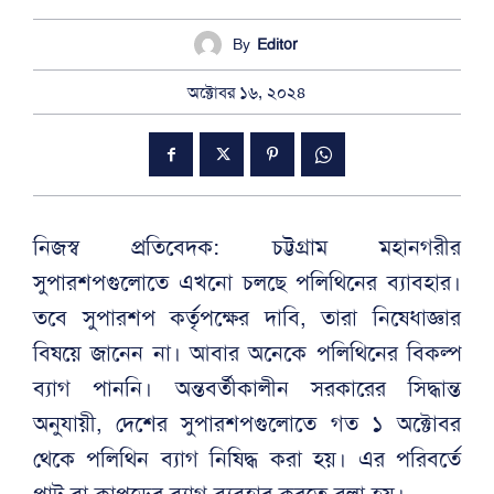
By
Editor
অক্টোবর ১৬, ২০২৪
নিজস্ব প্রতিবেদক: চট্টগ্রাম মহানগরীর
সুপারশপগুলোতে এখনো চলছে পলিথিনের ব্যাবহার।
তবে সুপারশপ কর্তৃপক্ষের দাবি, তারা নিষেধাজ্ঞার
বিষয়ে জানেন না। আবার অনেকে পলিথিনের বিকল্প
ব্যাগ পাননি। অন্তবর্তীকালীন সরকারের সিদ্ধান্ত
অনুযায়ী, দেশের সুপারশপগুলোতে গত ১ অক্টোবর
থেকে পলিথিন ব্যাগ নিষিদ্ধ করা হয়। এর পরিবর্তে
পাট বা কাপড়ের ব্যাগ ব্যবহার করতে বলা হয়।