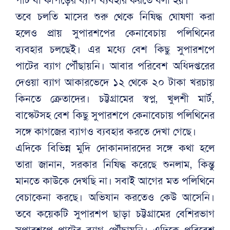
তবে চলতি মাসের শুরু থেকে নিষিদ্ধ ঘোষণা করা
হলেও প্রায় সুপারশপের কেনাবেচায় পলিথিনের
ব্যবহার চলছেই। এর মধ্যে বেশ কিছু সুপারশপে
পাটের ব্যাগ পৌঁছায়নি। আবার পরিবেশ অধিদপ্তরের
দেওয়া ব্যাগ আকারভেদে ১২ থেকে ২০ টাকা খরচায়
কিনতে ক্রেতাদের। চট্টগ্রামের স্বপ্ন, খুলশী মার্ট,
বাস্কেটসহ বেশ কিছু সুপারশপে কেনাবেচায় পলিথিনের
সঙ্গে কাগজের ব্যাগও ব্যবহার করতে দেখা গেছে।
এদিকে বিভিন্ন মুদি দোকানদারদের সঙ্গে কথা হলে
তারা জানান, সরকার নিষিদ্ধ করেছে শুনলাম, কিন্তু
মানতে কাউকে দেখছি না। সবাই আগের মত পলিথিনে
বেচাকেনা করছে। অভিযান করতেও কেউ আসেনি।
তবে কয়েকটি সুপারশপ ছাড়া চট্টগ্রামের বেশিরভাগ
সুপারশপে পাটের ব্যাগ পৌঁছায়নি। এদিকে পরিবেশ