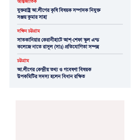
আন্তর্জাতিক
যুক্তরাষ্ট্র আ.লীগের কৃষি বিষয়ক সম্পাদক নিযুক্ত
সঞ্জয় কুমার সাহা
দক্ষিন চট্টগ্রাম
সাতকানিয়ার কেরানীহাটে আশ্-শেফা স্কুল এন্ড
কলেজে নাতে রাসুল (সাঃ) প্রতিযোগিতা সম্পন্ন
চট্টগ্রাম
আ.লীগের কেন্দ্রীয় তথ্য ও গবেষণা বিষয়ক
উপকমিটির সদস্য হলেন বিধান রক্ষিত