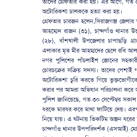
তাদের গ্রেফতার করা হয়। এর আগে, গত ৩০
অটোরিকশা চালককে হত্যা করা হয়।
গ্রেফতার চারজন হলেন,সিরাজগঞ্জ জেলার ত
আহম্মেদ রাজন (৩১), চান্দগাঁও থানার 
(২৮), বাঁশখালী উপজেলার চাপাছড়ি গ্র
এলাকার মৃত মীর আহম্মদের ছেলে রবি আ
নগর পুলিশের পাঁচলাইশ জোনের সহকা
চোরচক্রের সক্রিয় সদস্য। তাদের পেশা
অটোরিকশা চুরি করতে গিয়ে ভুক্তভোগীকে
করার পর আমরা অভিযান পরিচালনা করে অভ
পুলিশ জানিয়েছে, গত ৩০ সেপ্টেম্বর সকা
ধরকে মারধর করে মাথা ফাটিয়ে দেয়। এরপ
নিয়ে যায়। এ ঘটনায় ভিকটিম অঞ্জন ধরের স্
চান্দগাঁও থানার উপপরিদর্শক (এসআই) মো