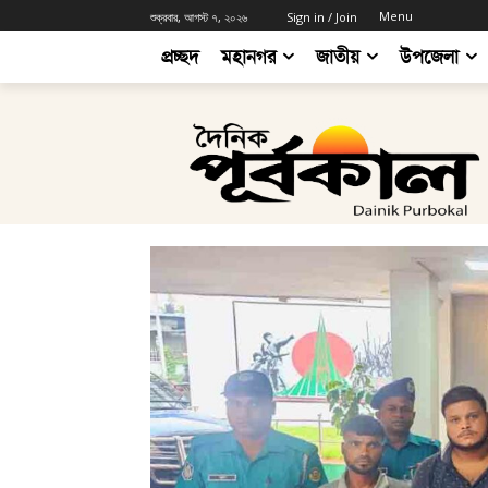
Menu
শুক্রবার, আগস্ট ৭, ২০২৬
Sign in / Join
প্রচ্ছদ
মহানগর
জাতীয়
উপজেলা