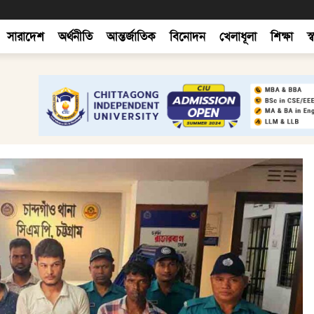
সারাদেশ
অর্থনীতি
আন্তর্জাতিক
বিনোদন
খেলাধূলা
শিক্ষা
স্ব