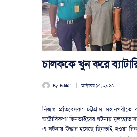
চালককে খুন করে ব্যাটা
অক্টোবর ১৭, ২০২৪
By
Editor
নিজস্ব প্রতিবেদক: চট্টগ্রাম মহানগরী
অটোরিকশা ছিনতাইয়ের ঘটনায় মূলহোতাসহ 
এ ঘটনায় উদ্ধার হয়েছে ছিনতাই হওয়া রি