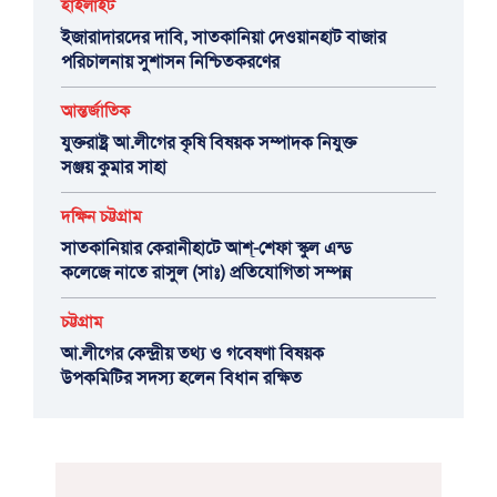
হাইলাইট
ইজারাদারদের দাবি, সাতকানিয়া দেওয়ানহাট বাজার
পরিচালনায় সুশাসন নিশ্চিতকরণের
আন্তর্জাতিক
যুক্তরাষ্ট্র আ.লীগের কৃষি বিষয়ক সম্পাদক নিযুক্ত
সঞ্জয় কুমার সাহা
দক্ষিন চট্টগ্রাম
সাতকানিয়ার কেরানীহাটে আশ্-শেফা স্কুল এন্ড
কলেজে নাতে রাসুল (সাঃ) প্রতিযোগিতা সম্পন্ন
চট্টগ্রাম
আ.লীগের কেন্দ্রীয় তথ্য ও গবেষণা বিষয়ক
উপকমিটির সদস্য হলেন বিধান রক্ষিত