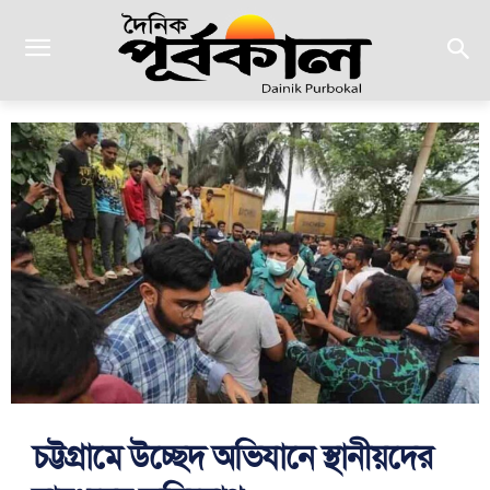
চট্টগ্রামে উচ্ছেদ অভিযানে স্থানীয়দের