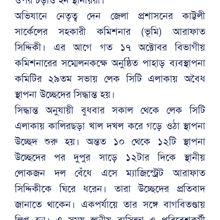
অভিযানে নেতৃত্ব দেন জেলা প্রশাসনের কাট্টলী
সার্কেলের সহকারী কমিশনার (ভূমি) আরাফাত
সিদ্দিকী। এর আগে গত ১৭ অক্টোবর বিভাগীয়
কমিশনারের সম্মেলনকক্ষে অনুষ্ঠিত পাহাড় ব্যবস্থাপনা
কমিটির ২৯তম সভায় লেক সিটি এলাকায় অবৈধ
স্থাপনা উচ্ছেদের সিদ্ধান্ত হয়।
সিদ্ধান্ত অনুযায়ী বুধবার সকাল থেকে লেক সিটি
এলাকায় কালিরছড়া খাল দখল করে গড়ে ওঠা স্থাপনা
উচ্ছেদ শুরু হয়। অন্তত ১০ থেকে ১২টি স্থাপনা
উচ্ছেদের পর দুপুর সাড়ে ১২টার দিকে স্থানীয়
লোকজন দল বেঁধে এসে ম্যাজিস্ট্রেট আরাফাত
সিদ্দিকীকে ঘিরে ধরেন। তারা উচ্ছেদের প্রতিবাদ
জানাতে থাকেন। একপর্যায়ে তার সঙ্গে বাগবিতণ্ডায়
লিপ্ত হন। এ সময় স্থানীয় বাসিন্দা ও পরিবেশকর্মী