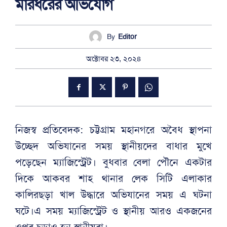
মারধরের অভিযোগ
By
Editor
অক্টোবর ২৩, ২০২৪
নিজস্ব প্রতিবেদক: চট্টগ্রাম মহানগরে অবৈধ স্থাপনা
উচ্ছেদ অভিযানের সময় স্থানীয়দের বাধার মুখে
পড়েছেন ম্যাজিস্ট্রেট। বুধবার বেলা পৌনে একটার
দিকে আকবর শাহ থানার লেক সিটি এলাকার
কালিরছড়া খাল উদ্ধারে অভিযানের সময় এ ঘটনা
ঘটে।এ সময় ম্যাজিস্ট্রেট ও স্থানীয় আরও একজনের
ওপর চড়াও হন স্থানীয়রা।