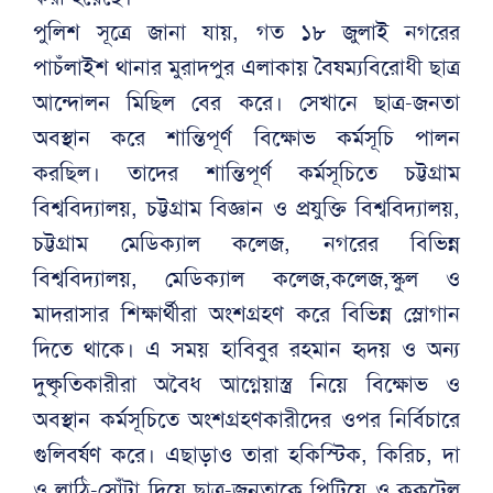
পুলিশ সূত্রে জানা যায়, গত ১৮ জুলাই নগরের
পাচঁলাইশ থানার মুরাদপুর এলাকায় বৈষম্যবিরোধী ছাত্র
আন্দোলন মিছিল বের করে। সেখানে ছাত্র-জনতা
অবস্থান করে শান্তিপূর্ণ বিক্ষোভ কর্মসূচি পালন
করছিল। তাদের শান্তিপূর্ণ কর্মসূচিতে চট্টগ্রাম
বিশ্ববিদ্যালয়, চট্টগ্রাম বিজ্ঞান ও প্রযুক্তি বিশ্ববিদ্যালয়,
চট্টগ্রাম মেডিক্যাল কলেজ, নগরের বিভিন্ন
বিশ্ববিদ্যালয়, মেডিক্যাল কলেজ,কলেজ,স্কুল ও
মাদরাসার শিক্ষার্থীরা অংশগ্রহণ করে বিভিন্ন স্লোগান
দিতে থাকে। এ সময় হাবিবুর রহমান হৃদয় ও অন্য
দুষ্কৃতিকারীরা অবৈধ আগ্নেয়াস্ত্র নিয়ে বিক্ষোভ ও
অবস্থান কর্মসূচিতে অংশগ্রহণকারীদের ওপর নির্বিচারে
গুলিবর্ষণ করে। এছাড়াও তারা হকিস্টিক, কিরিচ, দা
ও লাঠি-সোঁটা দিয়ে ছাত্র-জনতাকে পিটিয়ে ও ককটেল