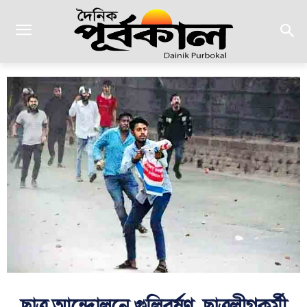
ছাত্র আন্দোলনে গুলিবর্ষণ, ছাত্রলীগকর্মী