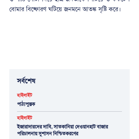
বোমার বিষ্ফোরণ ঘটিয়ে জনমনে আতঙ্ক সৃষ্টি করে।
সর্বশেষ
হাইলাইট
পাঠ্যপুস্তক
হাইলাইট
ইজারাদারদের দাবি, সাতকানিয়া দেওয়ানহাট বাজার
পরিচালনায় সুশাসন নিশ্চিতকরণের