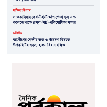
দক্ষিন চট্টগ্রাম
সাতকানিয়ার কেরানীহাটে আশ্-শেফা স্কুল এন্ড
কলেজে নাতে রাসুল (সাঃ) প্রতিযোগিতা সম্পন্ন
চট্টগ্রাম
আ.লীগের কেন্দ্রীয় তথ্য ও গবেষণা বিষয়ক
উপকমিটির সদস্য হলেন বিধান রক্ষিত