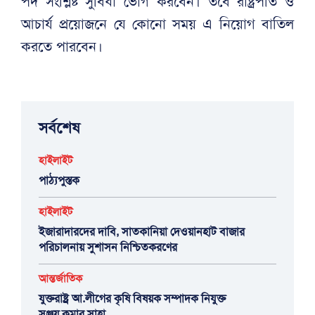
পদ সংশ্লিষ্ট সুবিধা ভোগ করবেন। তবে রাষ্ট্রপতি ও
আচার্য প্রয়োজনে যে কোনো সময় এ নিয়োগ বাতিল
করতে পারবেন।
সর্বশেষ
হাইলাইট
পাঠ্যপুস্তক
হাইলাইট
ইজারাদারদের দাবি, সাতকানিয়া দেওয়ানহাট বাজার
পরিচালনায় সুশাসন নিশ্চিতকরণের
আন্তর্জাতিক
যুক্তরাষ্ট্র আ.লীগের কৃষি বিষয়ক সম্পাদক নিযুক্ত
সঞ্জয় কুমার সাহা