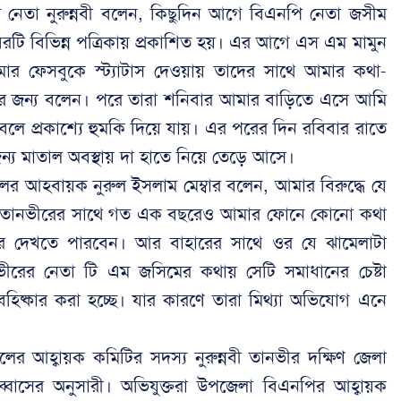
 নেতা নুরুন্নবী বলেন, কিছুদিন আগে বিএনপি নেতা জসীম
বরটি বিভিন্ন পত্রিকায় প্রকাশিত হয়। এর আগে এস এম মামুন
ার ফেসবুকে স্ট্যাটাস দেওয়ায় তাদের সাথে আমার কথা-
র জন্য বলেন। পরে তারা শনিবার আমার বাড়িতে এসে আমি
লে প্রকাশ্যে হুমকি দিয়ে যায়। এর পরের দিন রবিবার রাতে
ন্য মাতাল অবস্থায় দা হাতে নিয়ে তেড়ে আসে।
লের আহবায়ক নুরুল ইসলাম মেম্বার বলেন, আমার বিরুদ্ধে যে
্যা। তানভীরের সাথে গত এক বছরেও আমার ফোনে কোনো কথা
 দেখতে পারবেন। আর বাহারের সাথে ওর যে ঝামেলাটা
ীরের নেতা টি এম জসিমের কথায় সেটি সমাধানের চেষ্টা
ষ্কার করা হচ্ছে। যার কারণে তারা মিথ্যা অভিযোগ এনে
র আহ্বায়ক কমিটির সদস্য নুরুন্নবী তানভীর দক্ষিণ জেলা
্বাসের অনুসারী। অভিযুক্তরা উপজেলা বিএনপির আহ্বায়ক