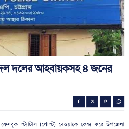
ে যুবদল দলের আহবায়কসহ ৪ জনের
ীতে ফেসবুক স্ট্যাটাস (পোস্ট) দেওয়াকে কেন্দ্র করে উপজেলা