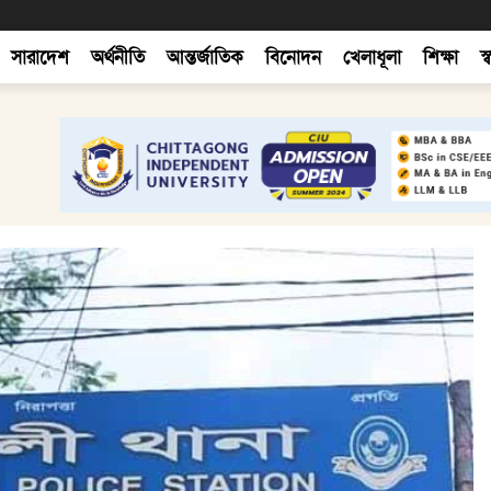
সারাদেশ
অর্থনীতি
আন্তর্জাতিক
বিনোদন
খেলাধূলা
শিক্ষা
স্ব