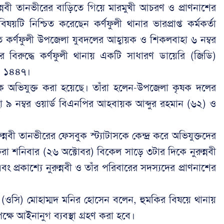
ন্নবী তানভীরের বাড়িতে গিয়ে মারমুখী আচরণ ও প্রাণনাশের
ি নিশ্চিত করেছেন কর্ণফুলী থানার ভারপ্রাপ্ত কর্মকর্তা
ে কর্ণফুলী উপজেলা যুবদলের আহ্বায়ক ও শিকলবাহা ৬ নম্বর
র বিরুদ্ধে কর্ণফুলী থানায় একটি সাধারণ ডায়েরি (জিডি)
ং- ১৪৪৭।
অভিযুক্ত করা হয়েছে। তাঁরা হলেন-উপজেলা কৃষক দলের
হা ৯ নম্বর ওয়ার্ড বিএনপির আহবায়ক আব্দুর রহমান (৬২) ও
নবী তানভীরের ফেসবুক স্ট্যাটাসকে কেন্দ্র করে অভিযুক্তদের
তরা শনিবার (২৬ অক্টোবর) বিকেল সাড়ে ৩টার দিকে নুরুন্নবী
প্রকাশ্যে নুরুন্নবী ও তাঁর পরিবারের সদস্যদের প্রাণনাশের
র্তা (ওসি) মোহাম্মদ মনির হোসেন বলেন, হুমকির বিষয়ে থানায়
্ষে আইনানুগ ব্যবস্থা গ্রহণ করা হবে।