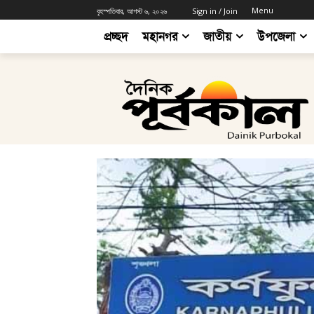
Menu
বৃহস্পতিবার, আগস্ট ৬, ২০২৬
Sign in / Join
প্রচ্ছদ
মহানগর
জাতীয়
উপজেলা