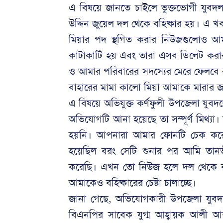
এ বিষয়ে জানতে চাইলে ভুক্তভোগী যুবদল
উদ্দিন জুয়েল দল থেকে বহিষ্কার হয়। এ খ
মিয়ার পদ স্থগিত করার নিউজগুলোও আম
কাটাকাটি হয় এবং তারা এসব ডিলেট করা
ও আমার পরিবারের সদস্যের মেরে ফেলবে ব
বাহারের মামা কালো মিয়া আমাকে মারার জ
এ বিষয়ে অভিযুক্ত কর্ণফুলী উপজেলা যুবদ
অভিযোগটি আনা হয়েছে তা সম্পূর্ণ মিথ
হয়নি। আপনারা আমার ফোনটি চেক করে
হয়েছিল বরং সেটি শুনার পর আমি তানভ
করেছি। এখন তো নিউজ হলে দল থেকে বহি
আমাকেও বহিষ্কারের চেষ্টা চালাচ্ছে।
জানা গেছে, অভিযোগকারী উপজেলা যুবদলে
বিএনপির সাবেক যুগ্ম আহ্বায়ক আলী আব