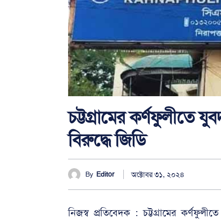
চট্টগ্রামের কর্ণফুলীত
বিরুদ্ধে জিডি
অক্টোবর ৩১, ২০২৪
By
Editor
নিজস্ব প্রতিবেদক : চট্টগ্রামের কর্ণফুল