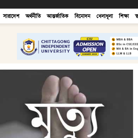
সারাদেশ
অর্থনীতি
আন্তর্জাতিক
বিনোদন
খেলাধূলা
শিক্ষা
স্ব