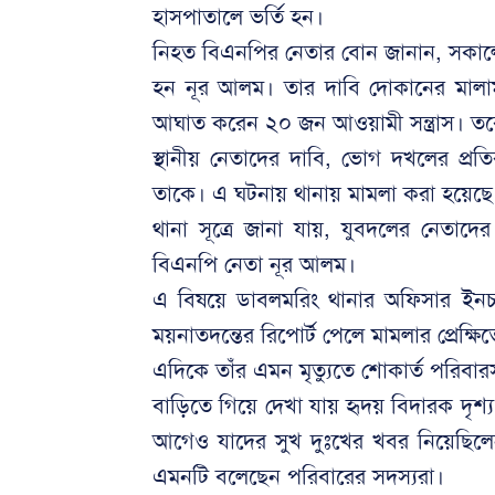
হাসপাতালে ভর্তি হন।
নিহত বিএনপির নেতার বোন জানান, সকালে দ
হন নূর আলম। তার দাবি দোকানের মালাম
আঘাত করেন ২০ জন আওয়ামী সন্ত্রাস। তবে 
স্থানীয় নেতাদের দাবি, ভোগ দখলের প্র
তাকে। এ ঘটনায় থানায় মামলা করা হয়েছে। স
থানা সূত্রে জানা যায়, যুবদলের নেতাদের
বিএনপি নেতা নূর আলম।
এ বিষয়ে ডাবলমরিং থানার অফিসার ইনচ
ময়নাতদন্তের রিপোর্ট পেলে মামলার প্রেক্ষি
এদিকে তাঁর এমন মৃত্যুতে শোকার্ত পরিব
বাড়িতে গিয়ে দেখা যায় হৃদয় বিদারক দৃশ্
আগেও যাদের সুখ দুঃখের খবর নিয়েছিল
এমনটি বলেছেন পরিবারের সদস্যরা।