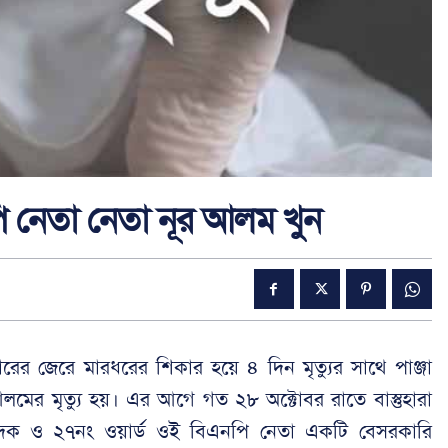
ি নেতা নেতা নূর আলম খুন
স্তারের জেরে মারধরের শিকার হয়ে ৪ দিন মৃত্যুর সাথে পাঞ্জা
মের মৃত্যু হয়। এর আগে গত ২৮ অক্টোবর রাতে বাস্তুহারা
াদক ও ২৭নং ওয়ার্ড ওই বিএনপি নেতা একটি বেসরকারি