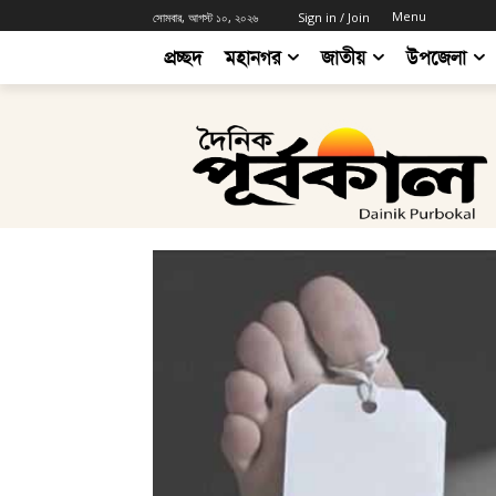
Menu
সোমবার, আগস্ট ১০, ২০২৬
Sign in / Join
প্রচ্ছদ
মহানগর
জাতীয়
উপজেলা