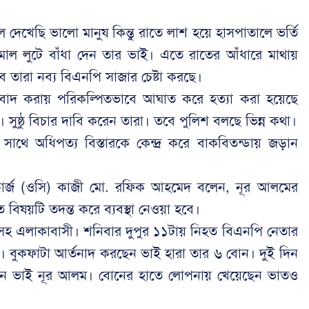
েখেছি ভালো মানুষ কিন্তু রাতে লাশ হয়ে হাসপাতালে ভর্তি
াল লুটে বাঁধা দেন তার ভাই। এতে রাতের আঁধারে মাথায়
তারা নব্য বিএনপি সাজার চেষ্টা করছে।
তিবাদ করায় পরিকল্পিতভাবে আঘাত করে হত্যা করা হয়েছে
ুষ্ঠু বিচার দাবি করেন তারা। তবে পুলিশ বলছে ভিন্ন কথা।
 সাথে অধিপত্য বিস্তারকে কেন্দ্র করে বাকবিতন্ডায় জড়ান
ার্জ (ওসি) কাজী মো. রফিক আহমেদ বলেন, নূর আলমের
তে বিষয়টি তদন্ত করে ব্যবস্থা নেওয়া হবে।
ারসহ এলাকাবাসী। শনিবার দুপুর ১১টায় নিহত বিএনপি নেতার
য। বুকফাটা আর্তনাদ করছেন ভাই হারা তার ৬ বোন। দুই দিন
েন ভাই নূর আলম। বোনের হাতে লোপনায় খেয়েছেন ভাতও