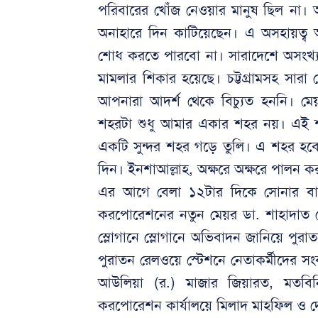
পরিবারের খোঁজ নেওয়ার মানুষ ছিল না।
অনাহারে দিন কাটিয়েছেন। এ অসহায়ত্
শোধ করতে পারবো না। সারাদেশে অসংখ্য মা
মামলার শিকার হয়েছে। চট্টগ্রামসহ সার
আপনারা আদর্শ থেকে বিচ্যুত হননি। 
শহরটা শুধু আমার একার শহর নয়। এই
একটি সুন্দর শহর গড়ে তুলি। এ শহর হবে 
দিন। ইনশাআল্লাহ, অক্ষরে অক্ষরে পাল
এর আগে বেলা ১২টার দিকে সোনার বাংলা ট্
করপোরেশনের নতুন মেয়র ডা. শাহাদাত হো
স্লোগানে স্লোগানে অভিবাদন জানিয়ে পুর
পুরাতন রেলওয়ে স্টেশনে নেতাকর্মীদের স
আউলিয়া (র.) মাজার জিয়ারত, মতবিনিম
করপোরেশন কার্যালয়ে মিলাদ মাহফিল ও 