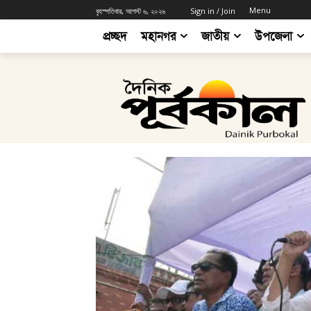
Menu
বৃহস্পতিবার, আগস্ট ৬, ২০২৬
Sign in / Join
প্রচ্ছদ
মহানগর
জাতীয়
উপজেলা