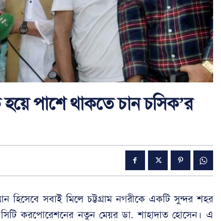
 হয়ে পাশে থাকতে চান চসিক’র
তান হিসেবে সবাই মিলে চট্টগ্রাম নগরীকে একটি সুন্দর শহর
ম সিটি করপোরেশনের নতুন মেয়র ডা. শাহাদাত হোসেন। এ