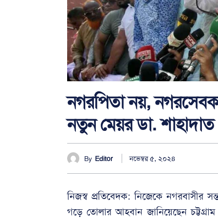
নগরপিতা নয়, নগরসেবক
নতুন মেয়র ডা. শাহাদাত
নভেম্বর ৫, ২০২৪
By
Editor
নিজস্ব প্রতিবেদক: নিজেকে নগরবাসীর সন্
গড়ে তোলার আহবান জানিয়েছেন চট্টগ্রা