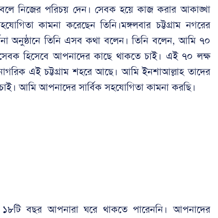
বলে নিজের পরিচয় দেন। সেবক হয়ে কাজ করার আকাঙ্খা
যোগিতা কামনা করেছেন তিনি।মঙ্গলবার চট্টগ্রাম নগরের
না অনুষ্ঠানে তিনি এসব কথা বলেন। তিনি বলেন, আমি ৭০
গরসেবক হিসেবে আপনাদের কাছে থাকতে চাই। এই ৭০ লক্ষ
ার নাগরিক এই চট্টগ্রাম শহরে আছে। আমি ইনশাআল্লাহ তাদের
চাই। আমি আপনাদের সার্বিক সহযোগিতা কামনা করছি।
 গত ১৮টি বছর আপনারা ঘরে থাকতে পারেননি। আপনাদের