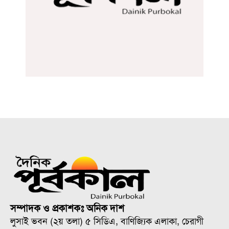
সম্পাদক ও প্রকাশকঃ অনিক দাশ
লুসাই ভবন (২য় তলা) ৫ সিডিএ, বাণিজ্যিক এলাকা, চেরাগী