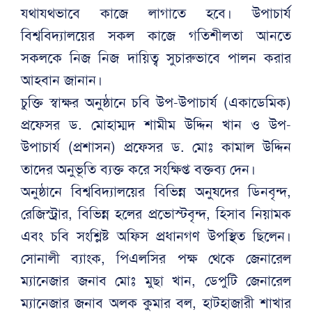
যথাযথভাবে কাজে লাগাতে হবে। উপাচার্য
বিশ্ববিদ্যালয়ের সকল কাজে গতিশীলতা আনতে
সকলকে নিজ নিজ দায়িত্ব সুচারুভাবে পালন করার
আহবান জানান।
চুক্তি স্বাক্ষর অনুষ্ঠানে চবি উপ-উপাচার্য (একাডেমিক)
প্রফেসর ড. মোহাম্মদ শামীম উদ্দিন খান ও উপ-
উপাচার্য (প্রশাসন) প্রফেসর ড. মোঃ কামাল উদ্দিন
তাদের অনুভূতি ব্যক্ত করে সংক্ষিপ্ত বক্তব্য দেন।
অনুষ্ঠানে বিশ্ববিদ্যালয়ের বিভিন্ন অনুষদের ডিনবৃন্দ,
রেজিস্ট্রার, বিভিন্ন হলের প্রভোস্টবৃন্দ, হিসাব নিয়ামক
এবং চবি সংশ্লিষ্ট অফিস প্রধানগণ উপস্থিত ছিলেন।
সোনালী ব্যাংক, পিএলসির পক্ষ থেকে জেনারেল
ম্যানেজার জনাব মোঃ মুছা খান, ডেপুটি জেনারেল
ম্যানেজার জনাব অলক কুমার বল, হাটহাজারী শাখার