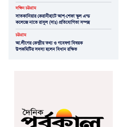
দক্ষিন চট্টগ্রাম
সাতকানিয়ার কেরানীহাটে আশ্-শেফা স্কুল এন্ড
কলেজে নাতে রাসুল (সাঃ) প্রতিযোগিতা সম্পন্ন
চট্টগ্রাম
আ.লীগের কেন্দ্রীয় তথ্য ও গবেষণা বিষয়ক
উপকমিটির সদস্য হলেন বিধান রক্ষিত