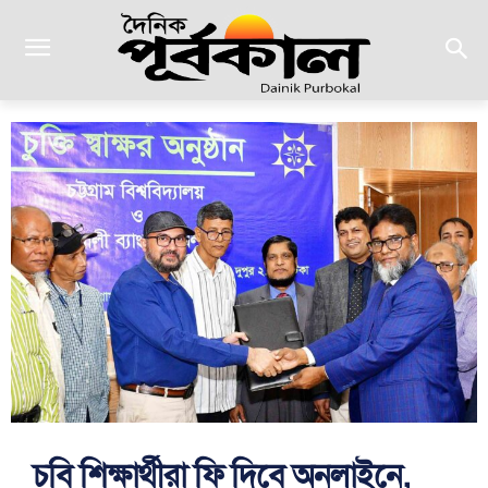
চবি শিক্ষার্থীরা ফি দিবে অনলাইনে,