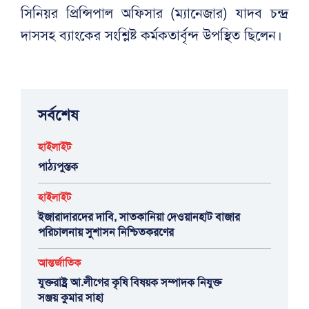
সিনিয়র প্রিন্সিপাল অফিসার (ম্যানেজার) যাদব চন্দ্র
দাসসহ ব্যাংকের সংশ্লিষ্ট কর্মকতার্বৃন্দ উপস্থিত ছিলেন।
সর্বশেষ
হাইলাইট
পাঠ্যপুস্তক
হাইলাইট
ইজারাদারদের দাবি, সাতকানিয়া দেওয়ানহাট বাজার
পরিচালনায় সুশাসন নিশ্চিতকরণের
আন্তর্জাতিক
যুক্তরাষ্ট্র আ.লীগের কৃষি বিষয়ক সম্পাদক নিযুক্ত
সঞ্জয় কুমার সাহা