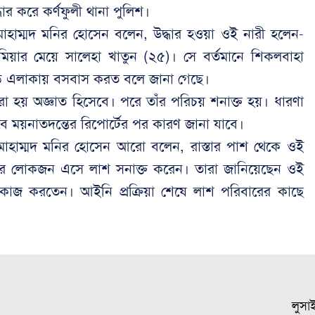
ার করে কর্ণফুলী থানা পুলিশ।
সি) মোহাম্মদ মনির হোসেন বলেন, উদ্ধার হওয়া ওই নারী হলেন-
 মিয়ার মেয়ে সালেহা খাতুন (২৫)। সে বর্তমানে শিকলবাহা
ড়ি এলাকায় বসবাস করত বলে জানা গেছে।
রা হয় অজ্ঞাত হিসেবে। পরে তাঁর পরিচয় শনাক্ত হয়। ধারণা
তবে ময়নাতদন্তের রিপোর্টের পর কারণ জানা যাবে।
সি) মোহাম্মদ মনির হোসেন আরো বলেন, রাস্তার পাশ থেকে ওই
রের লোকজন এসে লাশ সনাক্ত করেন। তারা জানিয়েছেন ওই
ের কাজ করতেন। আইনি প্রক্রিয়া শেষে লাশ পরিবারের কাছে
লুসা