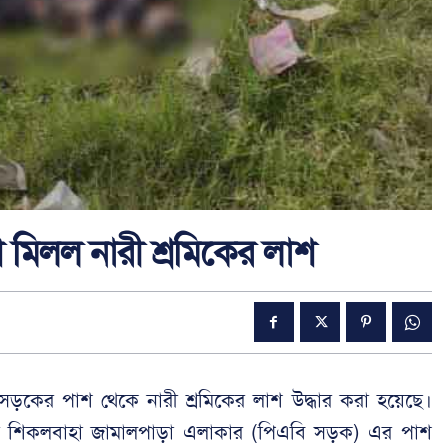
 মিলল নারী শ্রমিকের লাশ
লীতে সড়কের পাশ থেকে নারী শ্রমিকের লাশ উদ্ধার করা হয়েছে।
ার শিকলবাহা জামালপাড়া এলাকার (পিএবি সড়ক) এর পাশ