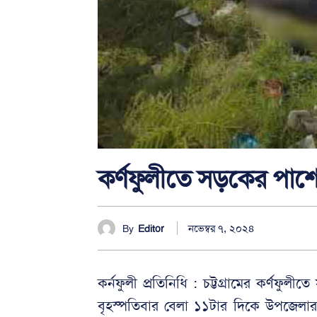
কর্ণফুলীতে সড়কের পাশে
নভেম্বর ৭, ২০২৪
By
Editor
কর্নফুলী প্রতিনিধি : চট্টগ্রামের কর্ণফু
বৃহস্পতিবার বেলা ১১টার দিকে উপজেল