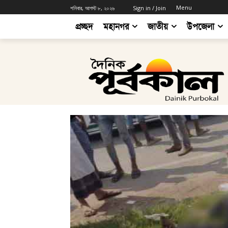
Menu
শনিবার, আগস্ট ৮, ২০২৬
Sign in / Join
প্রচ্ছদ
মহানগর
জাতীয়
উপজেলা