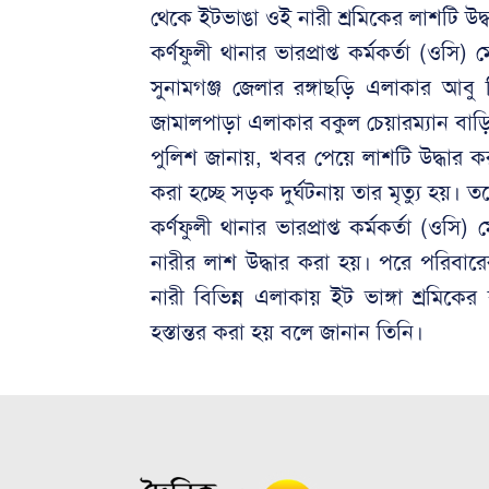
থেকে ইটভাঙা ওই নারী শ্রমিকের লাশটি উদ্ধ
কর্ণফুলী থানার ভারপ্রাপ্ত কর্মকর্তা (ও
সুনামগঞ্জ জেলার রঙ্গাছড়ি এলাকার আবু
জামালপাড়া এলাকার বকুল চেয়ারম্যান বা
পুলিশ জানায়, খবর পেয়ে লাশটি উদ্ধার ক
করা হচ্ছে সড়ক দুর্ঘটনায় তার মৃত্যু হয়। 
কর্ণফুলী থানার ভারপ্রাপ্ত কর্মকর্তা (ও
নারীর লাশ উদ্ধার করা হয়। পরে পরিবা
নারী বিভিন্ন এলাকায় ইট ভাঙ্গা শ্রমিক
হস্তান্তর করা হয় বলে জানান তিনি।