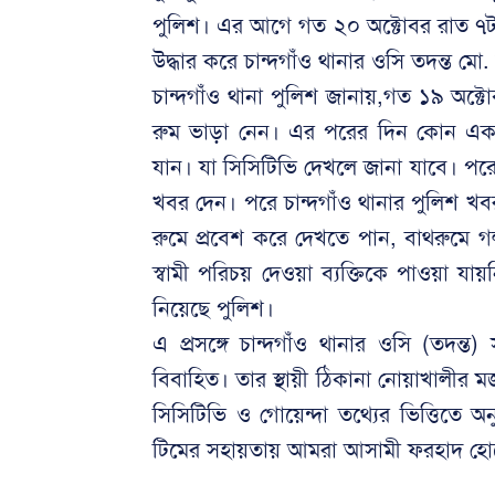
পুলিশ। এর আগে গত ২০ অক্টোবর রাত ৭ট
উদ্ধার করে চান্দগাঁও থানার ওসি তদন্ত ম
চান্দগাঁও থানা পুলিশ জানায়,গত ১৯ অক্টোব
রুম ভাড়া নেন। এর পরের দিন কোন এক স
যান। যা সিসিটিভি দেখলে জানা যাবে। প
খবর দেন। পরে চান্দগাঁও থানার পুলিশ খ
রুমে প্রবেশ করে দেখতে পান, বাথরুমে গ
স্বামী পরিচয় দেওয়া ব্যক্তিকে পাওয়া যা
নিয়েছে পুলিশ।
এ প্রসঙ্গে চান্দগাঁও থানার ওসি (তদন
বিবাহিত। তার স্থায়ী ঠিকানা নোয়াখালীর 
সিসিটিভি ও গোয়েন্দা তথ্যের ভিত্তিতে
টিমের সহায়তায় আমরা আসামী ফরহাদ হোস