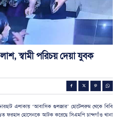
াশ, স্বামী পরিচয় দেয়া যুবক
 বহদ্দারহাট এলাকায় ‘আবাসিক গুলজার’ হোটেলরুম থেকে বিবি
ড়িত ফরহাদ হোসেনকে আটক করেছে সিএমপি চান্দগাঁও থানা