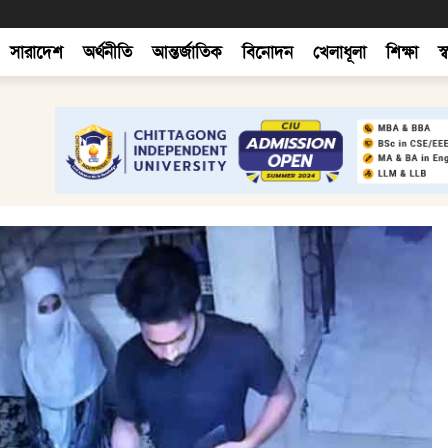
সারাদেশ
অর্থনীতি
আন্তর্জাতিক
বিনোদন
খেলাধূলা
শিক্ষা
স্ব