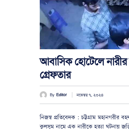
আবাসিক হোটেলে নারীর ল
গ্রেফতার
নভেম্বর ৭, ২০২৪
By
Editor
নিজস্ব প্রতিবেদক : চট্টগ্রাম মহানগরীর
কুলসুম নামে এক নারীকে হত্যা ঘটনায় জ