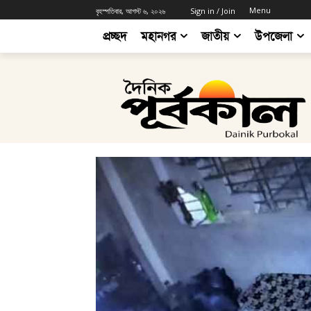
Menu
বৃহস্পতিবার, আগস্ট ৬, ২০২৬
Sign in / Join
প্রচ্ছদ
মহানগর
জাতীয়
উপজেলা