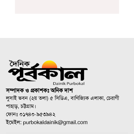
সম্পাদক ও প্রকাশকঃ অনিক দাশ
লুসাই ভবন (২য় তলা) ৫ সিডিএ, বাণিজ্যিক এলাকা, চেরাগী
পাহাড়, চট্টগ্রাম।
ফোনঃ ০১৭৪০-৯৫৩৯৪২
ইমেইল: purbokaldainik@gmail.com