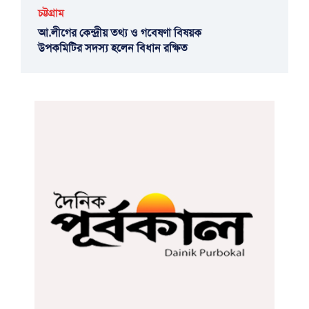
চট্টগ্রাম
আ.লীগের কেন্দ্রীয় তথ্য ও গবেষণা বিষয়ক
উপকমিটির সদস্য হলেন বিধান রক্ষিত