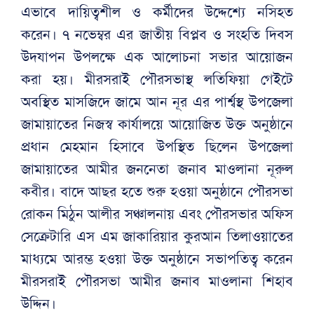
এভাবে দায়িত্বশীল ও কর্মীদের উদ্দেশ্যে নসিহত
করেন। ৭ নভেম্বর এর জাতীয় বিপ্লব ও সংহতি দিবস
উদযাপন উপলক্ষে এক আলোচনা সভার আয়োজন
করা হয়। মীরসরাই পৌরসভাস্থ লতিফিয়া গেইটে
অবস্থিত মাসজিদে জামে আন নূর এর পার্শ্বস্থ উপজেলা
জামায়াতের নিজস্ব কার্যালয়ে আয়োজিত উক্ত অনুষ্ঠানে
প্রধান মেহমান হিসাবে উপস্থিত ছিলেন উপজেলা
জামায়াতের আমীর জননেতা জনাব মাওলানা নূরুল
কবীর। বাদে আছর হতে শুরু হওয়া অনুষ্ঠানে পৌরসভা
রোকন মিঠুন আলীর সঞ্চালনায় এবং পৌরসভার অফিস
সেক্রেটারি এস এম জাকারিয়ার কুরআন তিলাওয়াতের
মাধ্যমে আরম্ভ হওয়া উক্ত অনুষ্ঠানে সভাপতিত্ব করেন
মীরসরাই পৌরসভা আমীর জনাব মাওলানা শিহাব
উদ্দিন।