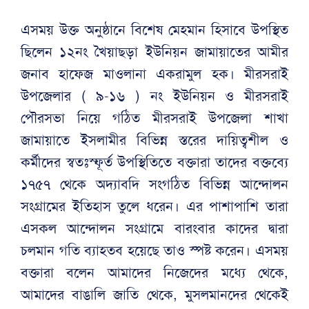
এসময় উক্ত অনুষ্ঠানে বিশেষ মেহমান হিসাবে উপস্থিত
ছিলেন ১২নং খৈয়াছড়া ইউনিয়ন জামায়াতের আমীর
জনাব হাফেজ মাওলানা একরামুল হক। মীরসরাই
উপজেলার ( ৯-১৬ ) নং ইউনিয়ন ও মীরসরাই
পৌরসভা নিয়ে গঠিত মীরসরাই উপজেলা শাখা
জামায়াতে ইসলামীর বিভিন্ন স্তরের দায়িত্বশীল ও
কর্মীদের স্বতঃস্ফূর্ত উপস্থিতিতে বক্তারা তাদের বক্তব্যে
১৭৫৭ থেকে অদ্যাবদি সংগঠিত বিভিন্ন আন্দোলন
সংগ্রামের ইতিহাস তুলে ধরেন। এর পাশাপাশি তারা
এসকল আন্দোলন সংগ্রামে বারংবার কাদের দ্বারা
চলমান গতি ব্যাহতব হয়েছে তাও স্পষ্ট করেন। এসময়
বক্তারা বলেন আমাদের নিজেদের মধ্যে থেকে,
আমাদের বাঙালি জাতি থেকে, মুসলমানদের থেকেই