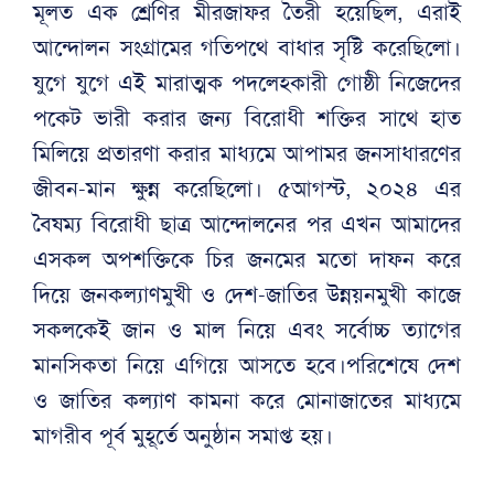
মূলত এক শ্রেণির মীরজাফর তৈরী হয়েছিল, এরাই
আন্দোলন সংগ্রামের গতিপথে বাধার সৃষ্টি করেছিলো।
যুগে যুগে এই মারাত্মক পদলেহকারী গোষ্ঠী নিজেদের
পকেট ভারী করার জন্য বিরোধী শক্তির সাথে হাত
মিলিয়ে প্রতারণা করার মাধ্যমে আপামর জনসাধারণের
জীবন-মান ক্ষুন্ন করেছিলো। ৫আগস্ট, ২০২৪ এর
বৈষম্য বিরোধী ছাত্র আন্দোলনের পর এখন আমাদের
এসকল অপশক্তিকে চির জনমের মতো দাফন করে
দিয়ে জনকল্যাণমুখী ও দেশ-জাতির উন্নয়নমুখী কাজে
সকলকেই জান ও মাল নিয়ে এবং সর্বোচ্চ ত্যাগের
মানসিকতা নিয়ে এগিয়ে আসতে হবে।পরিশেষে দেশ
ও জাতির কল্যাণ কামনা করে মোনাজাতের মাধ্যমে
মাগরীব পূর্ব মুহূর্তে অনুষ্ঠান সমাপ্ত হয়।