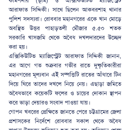
কমিশনার (ভূমি) ও এক্সিকিউটিভ ম্যাজিস্ট্রেট
আরাফাত সিদ্দিকী। সাথে ছিলেন আকবরশাহ থানার
পুলিশ সদস্যরা। রোববার মহানগরের একে খান মোড়ে
অবস্থিত উত্তর পাহাড়তলী মৌজার ৫.৫০ শতক
সরকারি খাসজমি থেকে অবৈধ দখলদারদের উচ্ছেদ
করা হয়।
এক্সিকিউটিভ ম্যাজিস্ট্রেট আরাফাত সিদ্দিকী জানান,
এর আগে গত শুক্রবার গভীর রাতে দুষ্কৃতিকারীরা
মহানগরের মূল্যবান এই সম্পত্তিটি রাতের আঁধারে টিন
দিয়ে ঘিরে তাদের দখলে নিয়ে নেয়। এছাড়া জমিতে
অবৈধভাবে কয়েকটি ফলের ও চায়ের দোকান স্থাপন
করে ভাড়া দেয়ারও সংবাদ পাওয়া যায়।
গোপন খবরের প্রেক্ষিতে জানতে পেরে চট্টগ্রামের জেলা
প্রশাসকের নির্দেশে রোববার সকাল থেকে অবৈধ