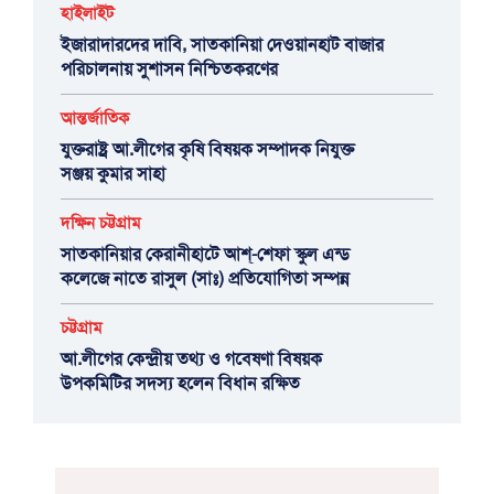
হাইলাইট
ইজারাদারদের দাবি, সাতকানিয়া দেওয়ানহাট বাজার
পরিচালনায় সুশাসন নিশ্চিতকরণের
আন্তর্জাতিক
যুক্তরাষ্ট্র আ.লীগের কৃষি বিষয়ক সম্পাদক নিযুক্ত
সঞ্জয় কুমার সাহা
দক্ষিন চট্টগ্রাম
সাতকানিয়ার কেরানীহাটে আশ্-শেফা স্কুল এন্ড
কলেজে নাতে রাসুল (সাঃ) প্রতিযোগিতা সম্পন্ন
চট্টগ্রাম
আ.লীগের কেন্দ্রীয় তথ্য ও গবেষণা বিষয়ক
উপকমিটির সদস্য হলেন বিধান রক্ষিত