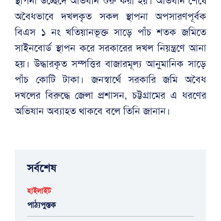
স্থাপনা উচ্ছেদে অভিযান শুরু করা হয়। অভিযান শেষে
অবৈধভাবে দখলকৃত সকল স্থাপনা অপসারণপূর্বক
বিএস ১ নং খতিয়ানভূক্ত সাড়ে পাঁচ শতক জমিতে
সাইনবোর্ড স্থাপন করে সরকারের দখল নিয়ন্ত্রণে আনা
হয়। উদ্ধারকৃত সম্পত্তির বাজারমূল্য আনুমানিক সাড়ে
পাঁচ কোটি টাকা। জনস্বার্থে সরকারি জমি অবৈধ
দখলের বিরুদ্ধে জেলা প্রশাসন, চট্টগ্রামের এ ধরণের
অভিযান অব্যাহত থাকবে বলে তিনি জানান।
সর্বশেষ
হাইলাইট
পাঠ্যপুস্তক