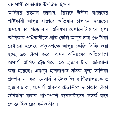
ব্যবসায়ী নেতারাও উপস্থিত ছিলেন।
আনিছুর রহমান জানান, রিয়াজ উদ্দীন বাজারের
পাইকারী আলুর বাজারে অভিযান চালানো হয়েছে।
এসময় ধরা পড়ে নানা অনিয়ম। যেখানে টাঙানো মূল্য
তালিকায় পাইকারীতে প্রতি কেজি আলুর দাম ৫৮ টাকা
দেখানো হলেও, প্রকৃতপক্ষে আলুর কেজি বিক্রি করা
হচ্ছে ৬০ টাকা করে। এমন অনিয়মের অভিযোগে
মেসার্স আসিফ ট্রেডার্সকে ১০ হাজার টাকা জরিমানা
করা হয়েছে। এছাড়া হালনাগাদ সঠিক মূল্য তালিকা
প্রদর্শন না করা মেসার্স দাউদকান্দি বাণিজ্যালয়কে ৬
হাজার টাকা, মেসার্স আকবর ট্রেডার্সকে ৮ হাজার টাকা
জরিমানা করার পাশাপাশি ব্যবসায়ীদের সতর্ক করে
ভোক্তাধিকারের কর্মকর্তারা।