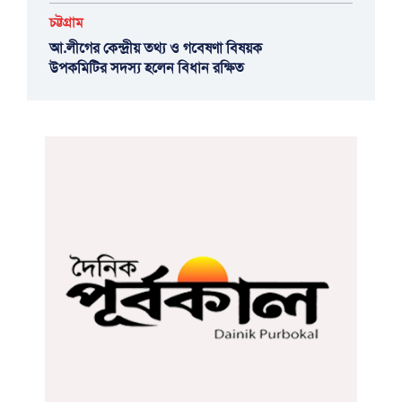
চট্টগ্রাম
আ.লীগের কেন্দ্রীয় তথ্য ও গবেষণা বিষয়ক
উপকমিটির সদস্য হলেন বিধান রক্ষিত