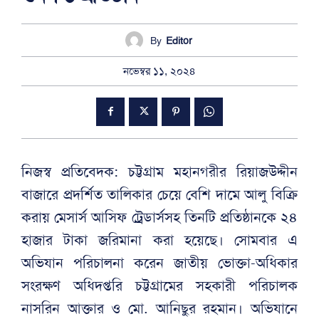
By
Editor
নভেম্বর ১১, ২০২৪
নিজস্ব প্রতিবেদক: চট্টগ্রাম মহানগরীর রিয়াজউদ্দীন
বাজারে প্রদর্শিত তালিকার চেয়ে বেশি দামে আলু বিক্রি
করায় মেসার্স আসিফ ট্রেডার্সসহ তিনটি প্রতিষ্ঠানকে ২৪
হাজার টাকা জরিমানা করা হয়েছে। সোমবার এ
অভিযান পরিচালনা করেন জাতীয় ভোক্তা-অধিকার
সংরক্ষণ অধিদপ্তরি চট্টগ্রামের সহকারী পরিচালক
নাসরিন আক্তার ও মো. আনিছুর রহমান। অভিযানে