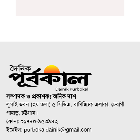
সম্পাদক ও প্রকাশকঃ অনিক দাশ
লুসাই ভবন (২য় তলা) ৫ সিডিএ, বাণিজ্যিক এলাকা, চেরাগী
পাহাড়, চট্টগ্রাম।
ফোনঃ ০১৭৪০-৯৫৩৯৪২
ইমেইল: purbokaldainik@gmail.com