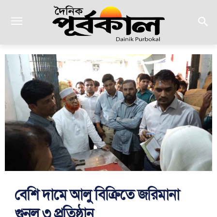
বেশি দামে আলু বিক্রিতে জরিমানা
গুনল ৩ প্রতিষ্ঠান