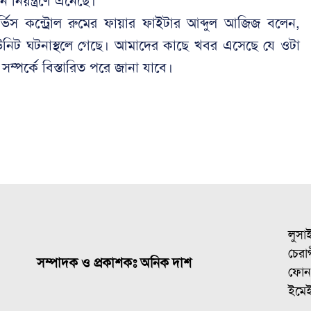
ন নিয়ন্ত্রণে এনেছে।
র্ভিস কন্ট্রোল রুমের ফায়ার ফাইটার আব্দুল আজিজ বলেন,
নিট ঘটনাস্থলে গেছে। আমাদের কাছে খবর এসেছে যে ওটা
পর্কে বিস্তারিত পরে জানা যাবে।
লুসা
চেরাগ
সম্পাদক ও প্রকাশকঃ অনিক দাশ
ফোন
ইমে