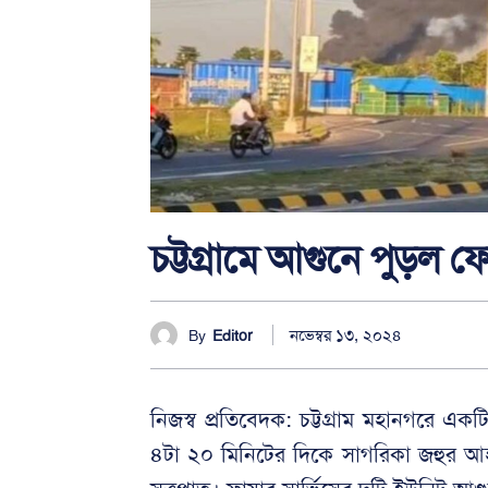
চট্টগ্রামে আগুনে পুড়ল 
নভেম্বর ১৩, ২০২৪
By
Editor
নিজস্ব প্রতিবেদক: চট্টগ্রাম মহানগরে এক
৪টা ২০ মিনিটের দিকে সাগরিকা জহুর আহম