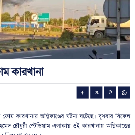
ফোম কারখানা
টি ফোম কারখানায় অগ্নিকাণ্ডের ঘটনা ঘটেছে। বুধবার বিকেল
েদ চৌধুরী স্টেডিয়াম এলাকায় ওই কারখানায় অগ্নিকাণ্ডের