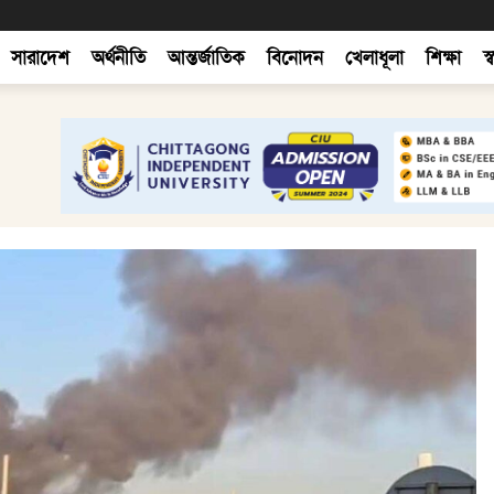
সারাদেশ
অর্থনীতি
আন্তর্জাতিক
বিনোদন
খেলাধূলা
শিক্ষা
স্ব