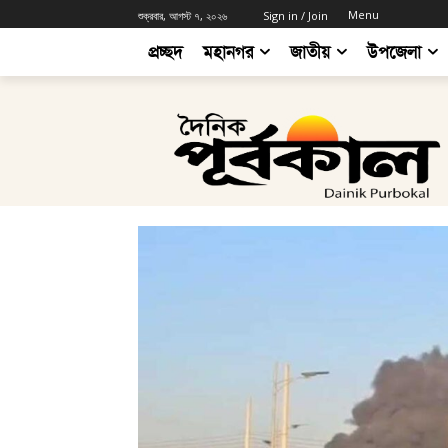
Menu
শুক্রবার, আগস্ট ৭, ২০২৬
Sign in / Join
প্রচ্ছদ
মহানগর
জাতীয়
উপজেলা