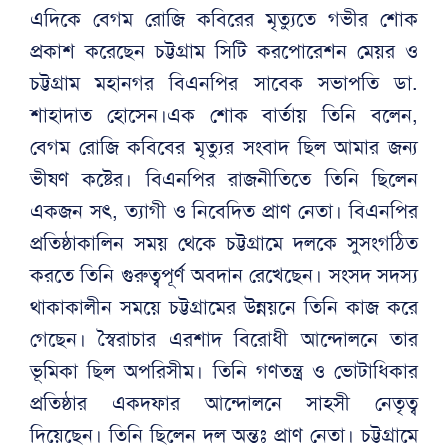
এদিকে বেগম রোজি কবিরের মৃত্যুতে গভীর শোক
প্রকাশ করেছেন চট্টগ্রাম সিটি করপোরেশন মেয়র ও
চট্টগ্রাম মহানগর বিএনপির সাবেক সভাপতি ডা.
শাহাদাত হোসেন।এক শোক বার্তায় তিনি বলেন,
বেগম রোজি কবিবের মৃত্যুর সংবাদ ছিল আমার জন্য
ভীষণ কষ্টের। বিএনপির রাজনীতিতে তিনি ছিলেন
একজন সৎ, ত্যাগী ও নিবেদিত প্রাণ নেতা। বিএনপির
প্রতিষ্ঠাকালিন সময় থেকে চট্টগ্রামে দলকে সুসংগঠিত
করতে তিনি গুরুত্বপূর্ণ অবদান রেখেছেন। সংসদ সদস্য
থাকাকালীন সময়ে চট্টগ্রামের উন্নয়নে তিনি কাজ করে
গেছেন। স্বৈরাচার এরশাদ বিরোধী আন্দোলনে তার
ভূমিকা ছিল অপরিসীম। তিনি গণতন্ত্র ও ভোটাধিকার
প্রতিষ্ঠার একদফার আন্দোলনে সাহসী নেতৃত্ব
দিয়েছেন। তিনি ছিলেন দল অন্তঃ প্রাণ নেতা। চট্টগ্রামে