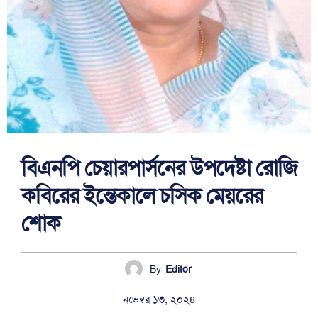
বিএনপি চেয়ারপার্সনের উপদেষ্টা রোজি
কবিরের ইন্তেকালে চসিক মেয়রের
শোক
By
Editor
নভেম্বর ১৩, ২০২৪