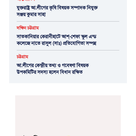
যুক্তরাষ্ট্র আ.লীগের কৃষি বিষয়ক সম্পাদক নিযুক্ত
সঞ্জয় কুমার সাহা
দক্ষিন চট্টগ্রাম
সাতকানিয়ার কেরানীহাটে আশ্-শেফা স্কুল এন্ড
কলেজে নাতে রাসুল (সাঃ) প্রতিযোগিতা সম্পন্ন
চট্টগ্রাম
আ.লীগের কেন্দ্রীয় তথ্য ও গবেষণা বিষয়ক
উপকমিটির সদস্য হলেন বিধান রক্ষিত