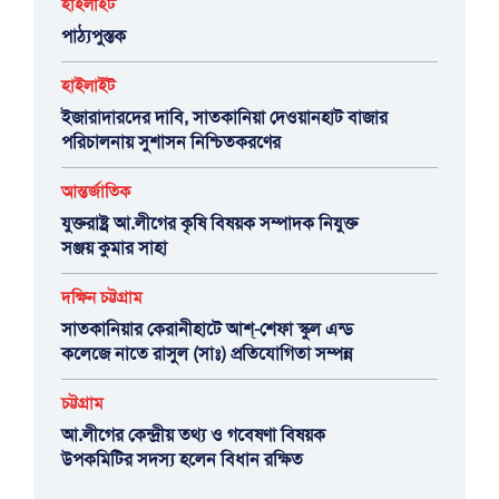
হাইলাইট
পাঠ্যপুস্তক
হাইলাইট
ইজারাদারদের দাবি, সাতকানিয়া দেওয়ানহাট বাজার
পরিচালনায় সুশাসন নিশ্চিতকরণের
আন্তর্জাতিক
যুক্তরাষ্ট্র আ.লীগের কৃষি বিষয়ক সম্পাদক নিযুক্ত
সঞ্জয় কুমার সাহা
দক্ষিন চট্টগ্রাম
সাতকানিয়ার কেরানীহাটে আশ্-শেফা স্কুল এন্ড
কলেজে নাতে রাসুল (সাঃ) প্রতিযোগিতা সম্পন্ন
চট্টগ্রাম
আ.লীগের কেন্দ্রীয় তথ্য ও গবেষণা বিষয়ক
উপকমিটির সদস্য হলেন বিধান রক্ষিত