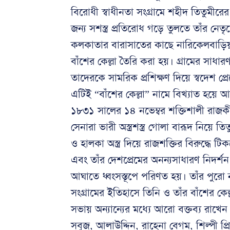
বিরোধী স্বাধীনতা সংগ্রামে শহীদ তিতুমীরের
জন্য সশস্ত্র প্রতিরোধ গড়ে তুলতে তাঁর নে
কলকাতার বারাসাতের কাছে নারিকেলবাড়িয়া
বাঁশের কেল্লা তৈরি করা হয়। গ্রামের সাধ
তাদেরকে সামরিক প্রশিক্ষণ দিয়ে স্বদেশ প্র
এটিই “বাঁশের কেল্লা” নামে বিখ্যাত হয়ে 
১৮৩১ সালের ১৪ নভেম্বর শক্তিশালী রাজকীয় স
সেনারা ভারী অস্ত্রশস্ত্র গোলা বারূদ নিয়
ও হালকা অস্ত্র দিয়ে রাজশক্তির বিরুদ্ধে
এবং তাঁর দেশপ্রেমের অনন্যসাধারণ নিদর্শন
আঘাতে ধ্বংসস্তূপে পরিণত হয়। তাঁর পুরো 
সংগ্রামের ইতিহাসে তিনি ও তাঁর বাঁশের ক
সভায় অন্যান্যের মধ্যে আরো বক্তব্য রা
সবুজ, আলাউদ্দিন, রাহেনা বেগম, শিল্পী প্র