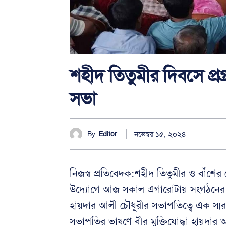
শহীদ তিতুমীর দিবসে প্র
সভা
নভেম্বর ১৫, ২০২৪
By
Editor
নিজস্ব প্রতিবেদক:শহীদ তিতুমীর ও বাঁশের
উদ্যোগে আজ সকাল এগারোটায় সংগঠনের অস্থায়
হায়দার আলী চৌধুরীর সভাপতিত্বে এক স্মরণ
সভাপতির ভাষণে বীর মুক্তিযোদ্ধা হায়দার