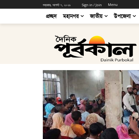
Menu
শুক্রবার, আগস্ট ৭, ২০২৬
Sign in / Join
প্রচ্ছদ
মহানগর
জাতীয়
উপজেলা