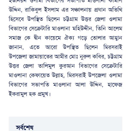
ইউনিয়ন ওলামা বিভাগের সভাপতি মাওলানা কামাল
উদ্দিন, রাকিবুল ইসলাম এর সঞ্চালনায় প্রধান অতিথি
হিসেবে উপস্থিত ছিলেন চট্টগ্রাম উত্তর জেলা ওলামা
বিভাগের সেক্রেটারি মাওলানা মহিউদ্দীন, তিনি আলেম
সমাজ কে দ্বীন কায়েমে ঐক্য গড়ে তোলার আহ্বান
জানান, এতে আরো উপস্থিত ছিলেন মিরসরাই
উপজেলা জামায়াতের আমীর মোঃ নুরুল কবির, চট্টগ্রাম
উত্তর জেলা তালিমুল কুরআন বিভাগের সেক্রেটারি
মাওলানা কেফায়েত উল্লাহ, মিরসরাই উপজেলা ওলামা
বিভাগের সভাপতি মাওলানা আলা উদ্দিন, হাফেজ
ইকরামুল হক প্রমুখ।
সর্বশেষ