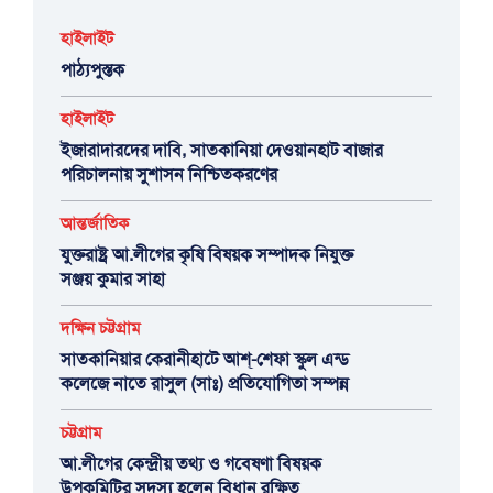
হাইলাইট
পাঠ্যপুস্তক
হাইলাইট
ইজারাদারদের দাবি, সাতকানিয়া দেওয়ানহাট বাজার
পরিচালনায় সুশাসন নিশ্চিতকরণের
আন্তর্জাতিক
যুক্তরাষ্ট্র আ.লীগের কৃষি বিষয়ক সম্পাদক নিযুক্ত
সঞ্জয় কুমার সাহা
দক্ষিন চট্টগ্রাম
সাতকানিয়ার কেরানীহাটে আশ্-শেফা স্কুল এন্ড
কলেজে নাতে রাসুল (সাঃ) প্রতিযোগিতা সম্পন্ন
চট্টগ্রাম
আ.লীগের কেন্দ্রীয় তথ্য ও গবেষণা বিষয়ক
উপকমিটির সদস্য হলেন বিধান রক্ষিত