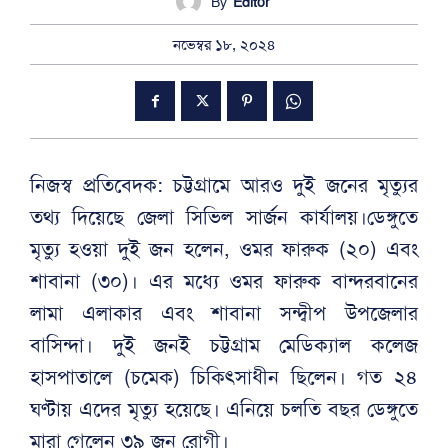
By
Editor
নভেম্বর ১৮, ২০২৪
নিজস্ব প্রতিবেদক: চট্টগ্রামে আরও দুই জনের মৃত্যুর
তথ্য দিয়েছে জেলা সিভিল সার্জন কার্যালয়।ডেঙ্গুতে
মৃত্যু হওয়া দুই জন হলেন, ওমর ফারুক (২০) এবং
শাবানা (৩০)। এর মধ্যে ওমর ফারুক বান্দরবানের
লামা এলাকার এবং শাবানা সন্দ্বীপ উপজেলার
বাসিন্দা। দুই জনই চট্টগ্রাম মেডিক্যাল কলেজ
হাসপাতালে (চমেক) চিকিৎসাধীন ছিলেন। গত ২৪
ঘণ্টায় এদের মৃত্যু হয়েছে। এনিয়ে চলতি বছর ডেঙ্গুতে
মারা গেলেন ৩৯ জন রোগী।