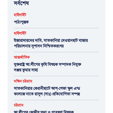
সর্বশেষ
হাইলাইট
পাঠ্যপুস্তক
হাইলাইট
ইজারাদারদের দাবি, সাতকানিয়া দেওয়ানহাট বাজার
পরিচালনায় সুশাসন নিশ্চিতকরণের
আন্তর্জাতিক
যুক্তরাষ্ট্র আ.লীগের কৃষি বিষয়ক সম্পাদক নিযুক্ত
সঞ্জয় কুমার সাহা
দক্ষিন চট্টগ্রাম
সাতকানিয়ার কেরানীহাটে আশ্-শেফা স্কুল এন্ড
কলেজে নাতে রাসুল (সাঃ) প্রতিযোগিতা সম্পন্ন
চট্টগ্রাম
আ.লীগের কেন্দ্রীয় তথ্য ও গবেষণা বিষয়ক