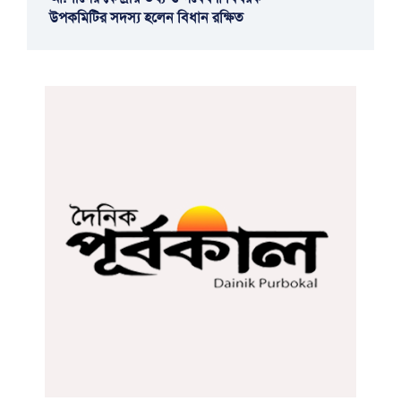
উপকমিটির সদস্য হলেন বিধান রক্ষিত