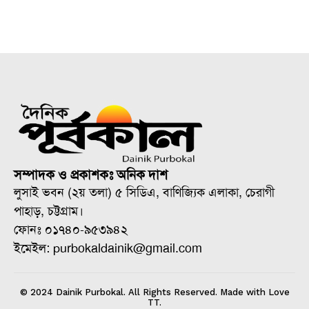
সম্পাদক ও প্রকাশকঃ অনিক দাশ
লুসাই ভবন (২য় তলা) ৫ সিডিএ, বাণিজ্যিক এলাকা, চেরাগী
পাহাড়, চট্টগ্রাম।
ফোনঃ ০১৭৪০-৯৫৩৯৪২
ইমেইল: purbokaldainik@gmail.com
© 2024 Dainik Purbokal. All Rights Reserved. Made with Love
TT.