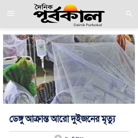
ডেঙ্গু আক্রান্ত আরো দুইজনের মৃত্যু