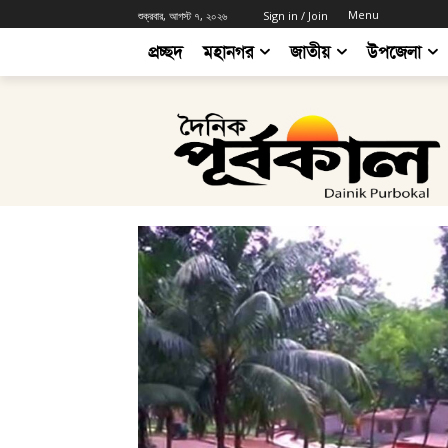
Menu
শুক্রবার, আগস্ট ৭, ২০২৬
Sign in / Join
প্রচ্ছদ
মহানগর
জাতীয়
উপজেলা