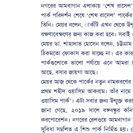
নগরের আমবাগান এলাকায় ‘শেখ রাসেল’ প
পার্ক পরিদর্শন শেষে ‘শেখ রাসেল’ পার্ক
তিনি। মেয়র বলেন, ার্কটি এখন থেকে উন্মু
রক্ষণাবেক্ষণের জন্য কাজ করা হবে। সবা
মেয়র ডা. শাহাদাত হোসেন বলেন, চট্টগ্রাম
ঠিকমতো ফোকাস করা যাচ্ছে না। এর কার
পার্কগুলোকে ভালো পর্যায়ে এনে আমরা
আছে, বসার জায়গা আছে।
মেয়র আজ থেকে পার্কের নতুন নামকরণের কথ
প্রথম শহীদ ওয়াসিম আকরাম। তাঁর নাম
ওয়াসিম পার্ক’। এটা সবার জন্য উন্মুক্ত ক
জানা গেছে, ২০১৯ সালে বঙ্গবন্ধুর কনিষ
করপোরেশন। নগরের রেলওয়ে আমবাগান শহ
সুবিধা সম্বলিত এ শিশু পার্ক নির্মিত 