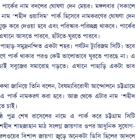
ার্কের নাম বদলের ঘোষণা দেন মেয়র। মঙ্গলবার (সকালে
ের নাম ‘শহীদ ওয়াসিম’ পার্ক হিসেবে নামকরণের ঘোষণা দেন
ক্ত করে দেওয়া হবে এবং পরিস্কার-পরিচ্ছন্ন থাকবে। পার্কের
ই এখানে আসতে পারবে, হাঁটতে-ঘুরতে পারবে।
 পাহাড়-সমুদ্রনন্দিত একটা শহর। পর্যটন ট্যুরিজম সিটি। তবে
ণে পার্ক থাকার পরও কেউ ভালোভাবে ঘুরতে পারছে না। এ
 চাই সবুজের সমারোহ গড়তে। এখানে পাহাড়ি একটা ভাব
া জানিয়ে তিনি বলেন, বৈষম্যবিরোধী আন্দোলনে চট্টগ্রামে
ে এ পার্ক নামকরণ করা হবে। আজ থেকে এটার নাম ‘শহীদ
রতে চাই।
্ঠ পুত্র শেখ রাসেলের নামে এ পার্ক করে চট্টগ্রাম সিটি
ীদ শাহজাহান মাঠ সংলগ্ন জায়গার ওপর আধুনিক সুযোগ-
হয়। রেলওয়ের বিশাল জায়গা জুড়ে অনেকটা ডিসি হিলের আদলে