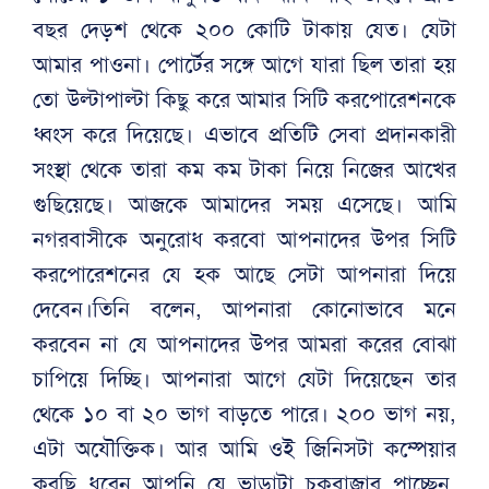
বছর দেড়শ থেকে ২০০ কোটি টাকায় যেত। যেটা
আমার পাওনা। পোর্টের সঙ্গে আগে যারা ছিল তারা হয়
তো উল্টাপাল্টা কিছু করে আমার সিটি করপোরেশনকে
ধ্বংস করে দিয়েছে। এভাবে প্রতিটি সেবা প্রদানকারী
সংস্থা থেকে তারা কম কম টাকা নিয়ে নিজের আখের
গুছিয়েছে। আজকে আমাদের সময় এসেছে। আমি
নগরবাসীকে অনুরোধ করবো আপনাদের উপর সিটি
করপোরেশনের যে হক আছে সেটা আপনারা দিয়ে
দেবেন।তিনি বলেন, আপনারা কোনোভাবে মনে
করবেন না যে আপনাদের উপর আমরা করের বোঝা
চাপিয়ে দিচ্ছি। আপনারা আগে যেটা দিয়েছেন তার
থেকে ১০ বা ২০ ভাগ বাড়তে পারে। ২০০ ভাগ নয়,
এটা অযৌক্তিক। আর আমি ওই জিনিসটা কম্পেয়ার
করছি ধরেন আপনি যে ভাড়াটা চকবাজার পাচ্ছেন,