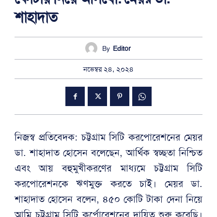
শাহাদাত
By
Editor
নভেম্বর ২৪, ২০২৪
নিজস্ব প্রতিবেদক: চট্টগ্রাম সিটি করপোরেশনের মেয়র
ডা. শাহাদাত হোসেন বলেছেন, আর্থিক স্বচ্ছতা নিশ্চিত
এবং আয় বহুমুখীকরণের মাধ্যমে চট্টগ্রাম সিটি
করপোরেশনকে ঋণমুক্ত করতে চাই। মেয়র ডা.
শাহাদাত হোসেন বলেন, ৪৫০ কোটি টাকা দেনা নিয়ে
আমি চট্টগ্রাম সিটি কর্পোরেশনের দায়িত্ব শুরু করেছি।