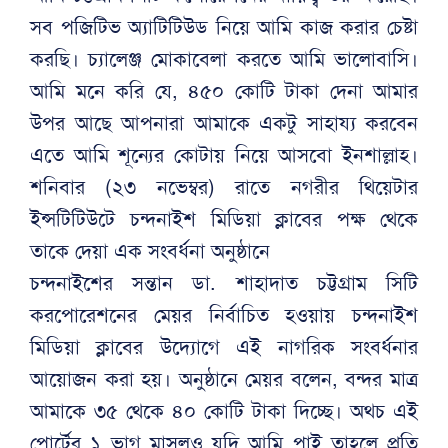
সব পজিটিভ অ্যাটিটিউড নিয়ে আমি কাজ করার চেষ্টা
করছি। চ্যালেঞ্জ মোকাবেলা করতে আমি ভালোবাসি।
আমি মনে করি যে, ৪৫০ কোটি টাকা দেনা আমার
উপর আছে আপনারা আমাকে একটু সাহায্য করবেন
এতে আমি শূন্যের কোটায় নিয়ে আসবো ইনশাল্লাহ।
শনিবার (২৩ নভেম্বর) রাতে নগরীর থিয়েটার
ইন্সটিটিউটে চন্দনাইশ মিডিয়া ক্লাবের পক্ষ থেকে
তাকে দেয়া এক সংবর্ধনা অনুষ্ঠানে
চন্দনাইশের সন্তান ডা. শাহাদাত চট্টগ্রাম সিটি
করপোরেশনের মেয়র নির্বাচিত হওয়ায় চন্দনাইশ
মিডিয়া ক্লাবের উদ্যোগে এই নাগরিক সংবর্ধনার
আয়োজন করা হয়। অনুষ্ঠানে মেয়র বলেন, বন্দর মাত্র
আমাকে ৩৫ থেকে ৪০ কোটি টাকা দিচ্ছে। অথচ এই
পোর্টের ১ ভাগ মাসুলও যদি আমি পাই তাহলে প্রতি