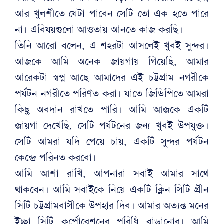
আর খুলশীতে যেটা পাবেন সেটি তো এক হতে পারে
না। এবিষয়গুলো আওতায় আনতে কাজ করছি।
তিনি আরো বলেন, এ শহরটা আসলেই খুবই সুন্দর।
আজকে আমি অনেক জায়গায় গিয়েছি, আমার
আরেকটা স্বপ্ন আছে আমাদের এই চট্টগ্রাম নগরীকে
পর্যটন নগরীতে পরিণত করা। যাতে জিডিপিতে আমরা
কিছু অবদান রাখতে পারি। আমি আজকে একটি
জায়গা দেখেছি, সেটি পর্যটনের জন্য খুবই উপযুক্ত।
সেটি আমরা যদি পেয়ে চায়, একটি সুন্দর পর্যটন
কেন্দ্রে পরিনত করবো।
আমি আশা রাখি, আপনারা সবাই আমার সাথে
থাকবেন। আমি সবাইকে নিয়ে একটি ক্লিন সিটি গ্রীন
সিটি চট্টগ্রামবাসীকে উপহার দিব। আমার অত্যন্ত মনের
ইচ্ছা সিটি কর্পোরেশনের পরিধি বাড়ানোর। আমি