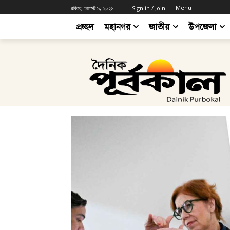
Menu
রবিবার, আগস্ট ৯, ২০২৬
Sign in / Join
প্রচ্ছদ
মহানগর
জাতীয়
উপজেলা