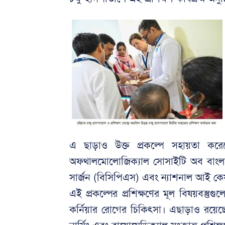
এ ছাড়াও উক্ত প্রকল্পে সহায়তা করে
অফথালমোলোজিক্যাল সোসাইটি অব বাংলাদ
সার্জন (বিসিপিএস) এবং ন্যাশনাল আই কে
এই প্রকল্পের প্রশিক্ষণের মূল বিষয়বস্তুগু
কর্নিয়ার রোগের চিকিৎসা। এছাড়াও রয়ে