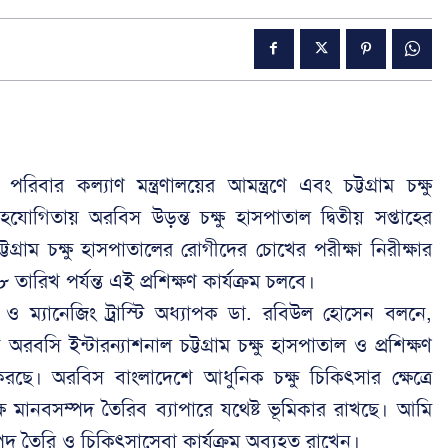
 পরিবার কল্যাণ মন্ত্রণালয়ের আমন্ত্রণে এবং চট্টগ্রাম চক্ষু
 সহযোগিতায় অরবিস উড়ন্ত চক্ষু হাসপাতাল দ্বিতীয় সপ্তাহের
ট্টগ্রাম চক্ষু হাসপাতালের রোগীদের চোখের পরীক্ষা নিরীক্ষার
তারিখ পর্যন্ত এই প্রশিক্ষণ কার্যক্রম চলবে।
াতা ও ম্যানেজিং ট্রাস্টি অধ্যাপক ডা. রবিউল হোসেন বলনে,
ান অরবসি ইন্টারন্যাশনাল চট্টগ্রাম চক্ষু হাসপাতাল ও প্রশিক্ষণ
ে। অরবিস বাংলাদেশে আধুনিক চক্ষু চিকিৎসার ক্ষেত্রে
দক্ষ মানবসম্পদ তৈরিব ব্যাপারে যথেষ্ট ভূমিকার রাখছে। আমি
তৈরি ও চিকিৎসাসেবা কার্যক্রম অব্যহত রাখেন।