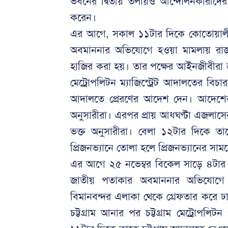
ভবনের দ্বিতীয় তলায়ও আন্দোলনকারীদে
করেন।
এর আগে, সকাল ১১টার দিকে কোতোয়ালী থা
অবমাননার অভিযোগে হওয়া মামলায় রাজধানী
হাজির করা হয়। তার পক্ষের আইনজীবীরা জ
মেট্রোপলিটন ম্যাজিস্ট্রেট আদালতের বিচ
আদালতে প্রেরণের আদেশ দেন। আদেশের
অনুসারীরা। এরপর প্রায় আধঘণ্টা এজলাসের 
ভক্ত অনুসারীরা। বেলা ১২টার দিকে ত
প্রিজনভ্যানে তোলা হলে প্রিজনভ্যানের স
এর আগে ২৫ নভেম্বর বিকেল সাড়ে ৪টার দি
জাতীয় পতাকার অবমাননার অভিযোগে হওয়
বিমানবন্দর এলাকা থেকে গ্রেফতার করে ঢ
চট্টগ্রাম আনার পর চট্টগ্রাম মেট্রোপলি