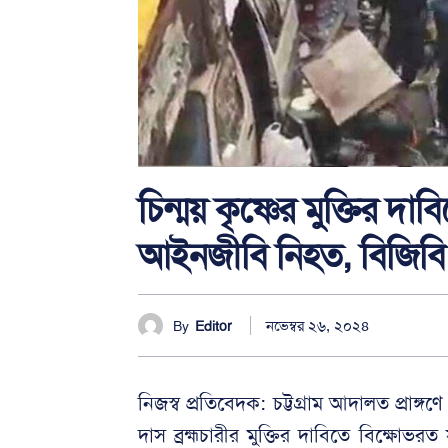
চিন্ময় কৃষ্ণের মুক্তির দ
আইনজীবি নিহত, বিজিব
নভেম্বর ২৬, ২০২৪
By
Editor
নিজস্ব প্রতিবেদক: চট্টগ্রাম আদালত প্রাঙ্গণ
দাস ব্রহ্মচারীর মুক্তির দাবিতে বিক্ষোভর