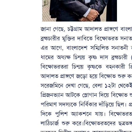
জানা গেছে, চট্টগ্রাম আদালত প্রাঙ্গণে বাং
ব্রহ্মচারীর মুক্তির দাবিতে বিক্ষোভরত সন
এর আগে, বাংলাদেশ সম্মিলিত সনাতনী জাগ
ধামের অধ্যক্ষ চিন্ময় কৃষ্ণ দাস ব্রহ্মচারী
বিক্ষোভরতরা চিন্ময় কৃষ্ণকে বহনকারী 
আদালত প্রাঙ্গণে জড়ো হয়ে বিক্ষোভ শুরু 
সরেজমিনে দেখা গেছে, বেলা ১২টা থেকেই শ
প্রিজনভ্যান আটকে স্লোগান দিয়ে বিক্ষোভ 
পরিমাণ সদস্যকে নির্বিকার দাঁড়িয়ে ছিল। প
দিকে পুলিশ অ্যাকশনে যায়। বিক্ষোভরত
লাঠিচার্জ শুরু করে।বিক্ষোভরতদের ছত্র