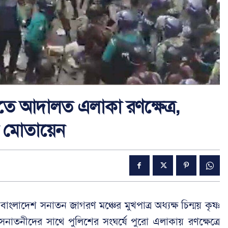
াবিতে আদালত এলাকা রণক্ষেত্র,
ি মোতায়েন
ে বাংলাদেশ সনাতন জাগরণ মঞ্চের মুখপাত্র অধ্যক্ষ চিন্ময় কৃষ্ণ
ত সনাতনীদের সাথে পুলিশের সংঘর্ষে পুরো এলাকায় রণক্ষেত্রে