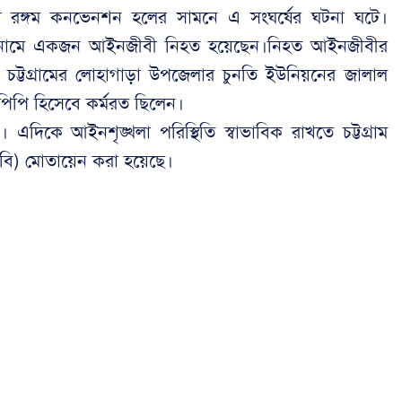
 রঙ্গম কনভেনশন হলের সামনে এ সংঘর্ষের ঘটনা ঘটে।
ফ নামে একজন আইনজীবী নিহত হয়েছেন।নিহত আইনজীবীর
ট্টগ্রামের লোহাগাড়া উপজেলার চুনতি ইউনিয়নের জালাল
 পিপি হিসেবে কর্মরত ছিলেন।
ে আইনশৃঙ্খলা পরিস্থিতি স্বাভাবিক রাখতে চট্টগ্রাম
িজিবি) মোতায়েন করা হয়েছে।