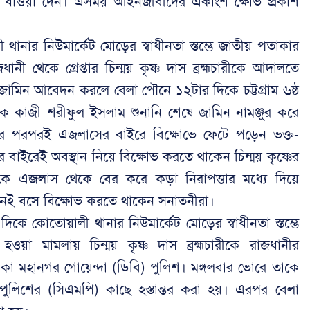
র ধাওয়া দেন। এসময় আইনজীবীদের একাংশ ক্ষোভ প্রকাশ
নার নিউমার্কেট মোড়ের স্বাধীনতা স্তম্ভে জাতীয় পতাকার
 থেকে গ্রেপ্তার চিন্ময় কৃষ্ণ দাস ব্রহ্মচারীকে আদালতে
ামিন আবেদন করলে বেলা পৌনে ১২টার দিকে চট্টগ্রাম ৬ষ্ঠ
ারক কাজী শরীফুল ইসলাম শুনানি শেষে জামিন নামঞ্জুর করে
 পরপরই এজলাসের বাইরে বিক্ষোভে ফেটে পড়েন ভক্ত-
বাইরেই অবস্থান নিয়ে বিক্ষোভ করতে থাকেন চিন্ময় কৃষ্ণের
াকে এজলাস থেকে বের করে কড়া নিরাপত্তার মধ্যে দিয়ে
ামনেই বসে বিক্ষোভ করতে থাকেন সনাতনীরা।
কে কোতোয়ালী থানার নিউমার্কেট মোড়ের স্বাধীনতা স্তম্ভে
া মামলায় চিন্ময় কৃষ্ণ দাস ব্রহ্মচারীকে রাজধানীর
াকা মহানগর গোয়েন্দা (ডিবি) পুলিশ। মঙ্গলবার ভোরে তাকে
টন পুলিশের (সিএমপি) কাছে হস্তান্তর করা হয়। এরপর বেলা