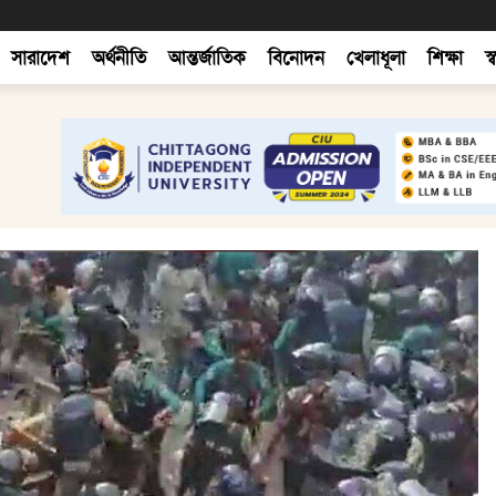
সারাদেশ
অর্থনীতি
আন্তর্জাতিক
বিনোদন
খেলাধূলা
শিক্ষা
স্ব