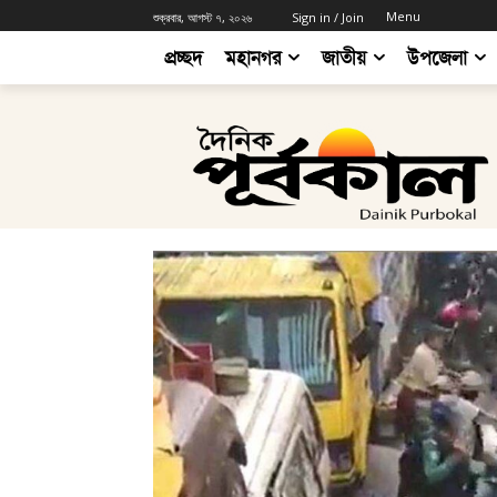
Menu
শুক্রবার, আগস্ট ৭, ২০২৬
Sign in / Join
প্রচ্ছদ
মহানগর
জাতীয়
উপজেলা