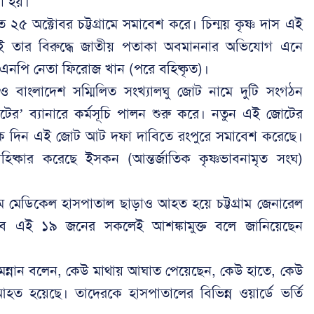
য়া হয়।
 ২৫ অক্টোবর চট্টগ্রামে সমাবেশ করে। চিন্ময় কৃষ্ণ দাস এই
রই তার বিরুদ্ধে জাতীয় পতাকা অবমাননার অভিযোগ এনে
ন বিএনপি নেতা ফিরোজ খান (পরে বহিষ্কৃত)।
 ও বাংলাদেশ সম্মিলিত সংখ্যালঘু জোট নামে দুটি সংগঠন
ের’ ব্যানারে কর্মসূচি পালন শুরু করে। নতুন এই জোটের
 কয়েক দিন এই জোট আট দফা দাবিতে রংপুরে সমাবেশ করেছে।
 বহিষ্কার করেছে ইসকন (আন্তর্জাতিক কৃষ্ণভাবনামৃত সংঘ)
রাম মেডিকেল হাসপাতাল ছাড়াও আহত হয়ে চট্টগ্রাম জেনারেল
বে এই ১৯ জনের সকলেই আশঙ্কামুক্ত বলে জানিয়েছেন
ল মন্নান বলেন, কেউ মাথায় আঘাত পেয়েছেন, কেউ হাতে, কেউ
ত হয়েছে। তাদেরকে হাসপাতালের বিভিন্ন ওয়ার্ডে ভর্তি