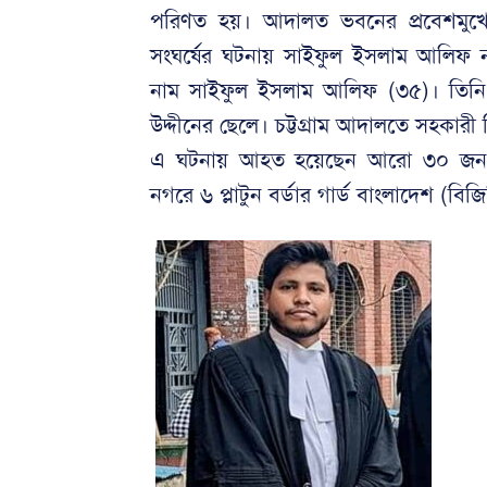
পরিণত হয়। আদালত ভবনের প্রবেশমুখে
সংঘর্ষের ঘটনায় সাইফুল ইসলাম আলি
নাম সাইফুল ইসলাম আলিফ (৩৫)। তিনি চ
উদ্দীনের ছেলে। চট্টগ্রাম আদালতে সহকারী
এ ঘটনায় আহত হয়েছেন আরো ৩০ জন। এদিক
নগরে ৬ প্লাটুন বর্ডার গার্ড বাংলাদেশ (ব