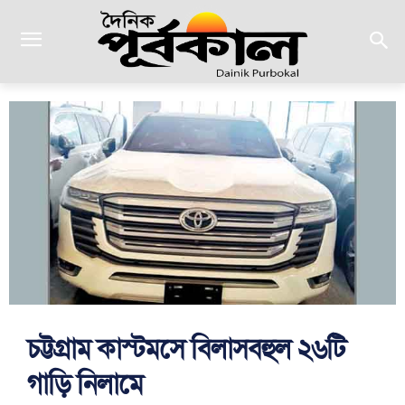
চট্টগ্রাম কাস্টমসে বিলাসবহুল ২৬টি
গাড়ি নিলামে