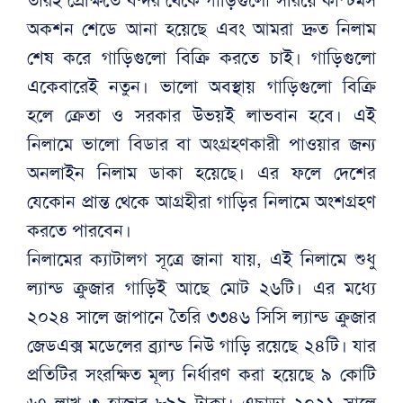
তারই প্রেক্ষিতে বন্দর থেকে গাড়িগুলো সরিয়ে কাস্টমস
অকশন শেডে আনা হয়েছে এবং আমরা দ্রুত নিলাম
শেষ করে গাড়িগুলো বিক্রি করতে চাই। গাড়িগুলো
একেবারেই নতুন। ভালো অবস্থায় গাড়িগুলো বিক্রি
হলে ক্রেতা ও সরকার উভয়ই লাভবান হবে। এই
নিলামে ভালো বিডার বা অংগ্রহণকারী পাওয়ার জন্য
অনলাইন নিলাম ডাকা হয়েছে। এর ফলে দেশের
যেকোন প্রান্ত থেকে আগ্রহীরা গাড়ির নিলামে অংশগ্রহণ
করতে পারবেন।
নিলামের ক্যাটালগ সূত্রে জানা যায়, এই নিলামে শুধু
ল্যান্ড ক্রুজার গাড়িই আছে মোট ২৬টি। এর মধ্যে
২০২৪ সালে জাপানে তৈরি ৩৩৪৬ সিসি ল্যান্ড ক্রুজার
জেডএক্স মডেলের ব্র্যান্ড নিউ গাড়ি রয়েছে ২৪টি। যার
প্রতিটির সংরক্ষিত মূল্য নির্ধারণ করা হয়েছে ৯ কোটি