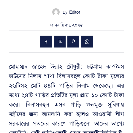
By
Editor
জানুয়ারি ২৭, ২০২৫
মোহাম্মদ জাহেদ উল্লাহ চৌধুরী: চট্টগ্রাম কাস্টমস
হাউসের নিলাম শাখা বিলাসবহুল কোটি টাকা মূল্যের
২৬টিসহ মোট ৪৪টি গাড়ির নিলাম ডেকেছে। এর
মধ্যে ২৪টি গাড়ির প্রতিটির মূল্য প্রায় ১০ কোটি টাকা
করে। বিলাসবহুল এসব গাড়ি শুল্কমুক্ত সুবিধায়
মন্ত্রীদের জন্য আমদানি করা হলেও আওয়ামী লীগ
সরকারের পতনের কারণে গাড়িগুলো তাদের ভাগ্যে