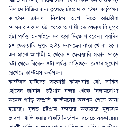
জোটেনি। সেই গাড়িগুলোই এবার অনলাইনভিত্তিক ই-
নিলামে বিক্রির জন্য তুলেছে চট্টগ্রাম কাস্টমস কর্তৃপক্ষ।
কাস্টমস জানায়, নিলামে অংশ নিতে আগ্রহীরা
সোমবার সকাল ৯টা থেকে আগামী ১৬ ফেব্রুয়ারি দুপুর
২টা পর্যন্ত অনলাইনে দর জমা দিতে পারবেন। পরদিন
১৭ ফেব্রুয়ারি দুপুর ২টায় দরপত্রের বাক্স খোলা হবে।
এর মাঝে আগামী ২ থেকে ৪ ফেব্রুয়ারি সকাল সাড়ে
৯টা থেকে বিকেল ৪টা পর্যন্ত গাড়িগুলো দেখার সুযোগ
রেখেছে কাস্টমস কর্তৃপক্ষ।
কাস্টমস হাউসের সহকারী কমিশনার মো. সাকিব
হোসেন জানান, চট্টগ্রাম বন্দর থেকে নিলামযোগ্য
অনেক গাড়ি সম্প্রতি কাস্টমসের অকশন শেডে আনা
হয়েছে। মূলত চট্টগ্রাম বন্দরের অভ্যন্তরে মূল্যবান
জায়গা খালি করার একটি নির্দেশনা রয়েছে সরকারের।