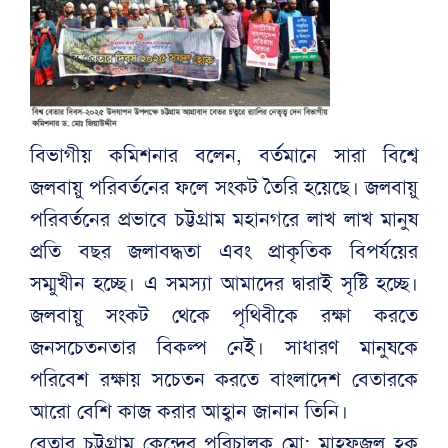
বিভাগীয় কমিশনার বলেন, বর্তমানে সারা বিশ্বে
জলবায়ু পরিবর্তনের ফলে সংকট তৈরি হয়েছে। জলবায়ু
পরিবর্তনের প্রভাবে চট্টগ্রাম মহানগরে লাখ লাখ মানুষ
প্রতি বছর জলাবদ্ধতা এবং প্রাকৃতিক বিপর্যয়ের
সম্মুখীন হচ্ছে। এ সমস্যা আমাদের দ্বারাই সৃষ্টি হচ্ছে।
জলবায়ু সংকট থেকে পৃথিবীকে রক্ষা করতে
জনসচেতনতার বিকল্প নেই। সাধারণ মানুষকে
পরিবেশ রক্ষায় সচেতন করতে বাংলাদেশ বেতারকে
আরো বেশি কাজ করার আহ্বান জানান তিনি।
বেতার চট্টগ্রাম কেন্দ্রের পরিচালক মো: মাহফুজুল হক