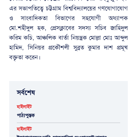
এর সভাপতিত্বে চট্টগ্রাম বিশ্ববিদ্যালয়ের গণযোগাযোগ
ও সাংবাদিকতা বিভাগের সহযোগী অধ্যাপক
মো.শহীদুল হক, প্রেসক্লাবের সদস্য সচিব জাহিদুল
করিম কচি, আঞ্চলিক বার্তা নিয়ন্ত্রক মোল্লা মোঃ আব্দুল
হামিদ, সিনিয়র প্রকৌশলী সুব্রত কুমার দাশ প্রমূখ
বক্তৃতা করেন।
সর্বশেষ
হাইলাইট
পাঠ্যপুস্তক
হাইলাইট