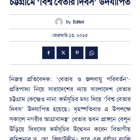
চট্টগ্রামে ‘বিশ্ব বেতার দিবস’ উদযাপিত
By
Editor
ফেব্রুয়ারি ১৩, ২০২৫
নিজস্ব প্রতিবেদক: ‘বেতার ও জলবায়ু পরিবর্তন’-
প্রতিপাদ্য নিয়ে সারাদেশের ন্যায় বাংলাদেশ বেতার
চট্টগ্রাম কেন্দ্রেও নানা কর্মসূচির মধ্য দিয়ে ‘বিশ্ব বেতার
দিবস’ উদযাপিত হয়েছে। বৃহস্পতিবার এ উপলক্ষে
সকালে নগরীর আগ্রাবাদস্থ’ বেতার ভবন প্রাঙ্গনে বেলুন
উড়িয়ে দিবসের কর্মসূচির উদ্বোধন করেন বিভাগীয়
কমিশনার ড. মো. জিয়াউদীন। পরে এক বর্ণাঢ্য র‌্যালি