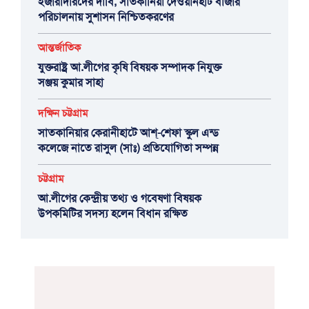
ইজারাদারদের দাবি, সাতকানিয়া দেওয়ানহাট বাজার
পরিচালনায় সুশাসন নিশ্চিতকরণের
আন্তর্জাতিক
যুক্তরাষ্ট্র আ.লীগের কৃষি বিষয়ক সম্পাদক নিযুক্ত
সঞ্জয় কুমার সাহা
দক্ষিন চট্টগ্রাম
সাতকানিয়ার কেরানীহাটে আশ্-শেফা স্কুল এন্ড
কলেজে নাতে রাসুল (সাঃ) প্রতিযোগিতা সম্পন্ন
চট্টগ্রাম
আ.লীগের কেন্দ্রীয় তথ্য ও গবেষণা বিষয়ক
উপকমিটির সদস্য হলেন বিধান রক্ষিত