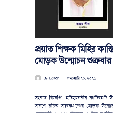
প্রয়াত শিক্ষক মিহির কান্ত
মোড়ক উন্মোচন শুক্রবার
ফেব্রুয়ারি ২০, ২০২৫
By
Editor
সংবাদ বিজ্ঞপ্তি: হাটহাজারীর কাটিরহাট উ
স্মরণে রচিত স্মারকগ্রন্থের মোড়ক উন্মো