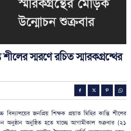
ি শীলের স্মরণে রচিত স্মারকগ্রন্থের
চ্চ বিদ্যালয়ের জনপ্রিয় শিক্ষক প্রয়াত মিহির কান্তি শীলের
চন অনুষ্ঠান অনুষ্ঠিত হতে যাচ্ছে আগামীকাল শুক্রবার (২১