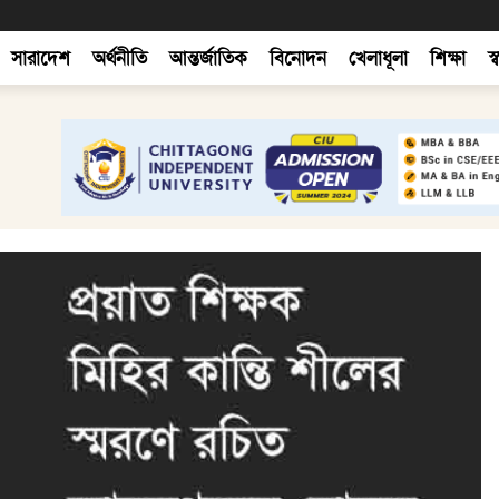
সারাদেশ
অর্থনীতি
আন্তর্জাতিক
বিনোদন
খেলাধূলা
শিক্ষা
স্ব