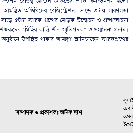
র স্টেশন রোডস্থ হোটেল সৈকতের পার্কি কনভেনশন হলে।
 আমন্ত্রিত অতিথিদের রেজিস্ট্রেশন, সাড়ে ৩টায় স্মরণসভা
েল সাড়ে ৫টায় স্মারক গ্রন্থের মোড়ক উন্মোচন ও গ্রন্থালোচনা
 শিক্ষকদের ‘মিহির কান্তি শীল স্মৃতিপদক” ও সম্মাননা প্রদান।
ী অনুষ্ঠানে উপস্থিত থাকার আমন্ত্রণ জানিয়েছেন স্মারকগ্রন্থের
লুসা
চেরাগ
সম্পাদক ও প্রকাশকঃ অনিক দাশ
ফোন
ইমে