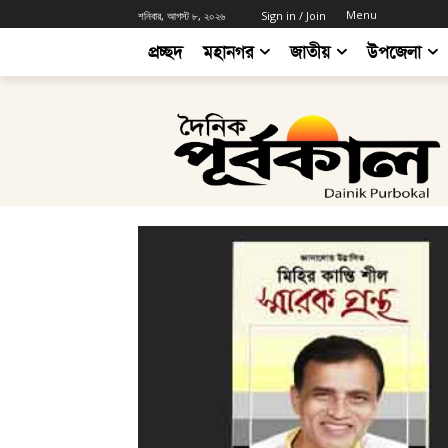
Menu
শনিবার, আগস্ট ৮, ২০২৬
Sign in / Join
প্রচ্ছদ
মহানগর
জাতীয়
উপজেলা