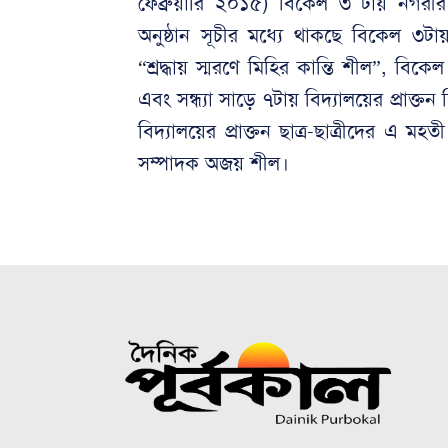
ফেব্রুয়ারি ২০১৫) বিকেল ৩ টায় নগরী
অনুষ্ঠান সূচীর মধ্যে থাকছে বিকেল ৩টায়
“শ্রদ্ধায় স্মরণে মিহির কান্তি শীল”, বিক
এবং সন্ধ্যা সাড়ে ৭টায় বিদ্যালয়ের প্রাক্তন
বিদ্যালয়ের প্রাক্তন ছাত্র-ছাত্রীদের এ মহত
সম্পাদক অজয় শীল।