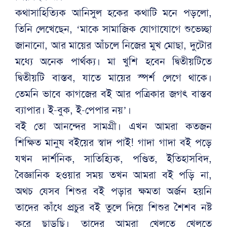
কথাসাহিত্যিক আনিসুল হকের কথাটি মনে পড়লো,
তিনি লেখেছেন, ‘মাকে সামাজিক যোগাযোগে শুভেচ্ছা
জানানো, আর মায়ের আঁচলে নিজের মুখ মোছা, দুটোর
মধ্যে অনেক পার্থক্য। মা খুশি হবেন দ্বিতীয়টিতে
দ্বিতীয়টি বাস্তব, যাতে মায়ের স্পর্শ লেগে থাকে।
তেমনি ভাবে কাগজের বই আর পত্রিকার জগৎ বাস্তব
ব্যাপার। ই-বুক, ই-পেপার নয়’।
বই তো আনন্দের সামগ্রী। এখন আমরা কতজন
শিক্ষিত মানুষ বইয়ের স্বাদ পাই! গাদা গাদা বই পড়ে
যখন দার্শনিক, সাতিহ্যিক, পণ্ডিত, ইতিহাসবিদ,
বৈজ্ঞানিক হওয়ার সময় তখন আমরা বই পড়ি না,
অথচ যেসব শিশুর বই পড়ার ক্ষমতা অর্জন হয়নি
তাদের কাঁধে প্রচুর বই তুলে দিয়ে শিশুর শৈশব নষ্ট
করে ছাড়ছি। তাদের আমরা খেলতে খেলতে