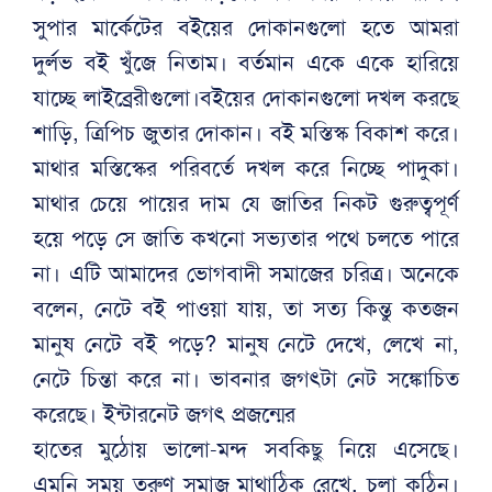
সুপার মার্কেটের বইয়ের দোকানগুলো হতে আমরা
দুর্লভ বই খুঁজে নিতাম। বর্তমান একে একে হারিয়ে
যাচ্ছে লাইব্রেরীগুলো।বইয়ের দোকানগুলো দখল করছে
শাড়ি, ত্রিপিচ জুতার দোকান। বই মস্তিস্ক বিকাশ করে।
মাথার মস্তিস্কের পরিবর্তে দখল করে নিচ্ছে পাদুকা।
মাথার চেয়ে পায়ের দাম যে জাতির নিকট গুরুত্বপূর্ণ
হয়ে পড়ে সে জাতি কখনো সভ্যতার পথে চলতে পারে
না। এটি আমাদের ভোগবাদী সমাজের চরিত্র। অনেকে
বলেন, নেটে বই পাওয়া যায়, তা সত্য কিন্তু কতজন
মানুষ নেটে বই পড়ে? মানুষ নেটে দেখে, লেখে না,
নেটে চিন্তা করে না। ভাবনার জগৎটা নেট সঙ্কোচিত
করেছে। ইন্টারনেট জগৎ প্রজন্মের
হাতের মুঠোয় ভালো-মন্দ সবকিছু নিয়ে এসেছে।
এমনি সময় তরুণ সমাজ মাথাঠিক রেখে, চলা কঠিন।