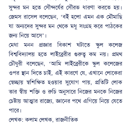
সুন্দর মন হতে সৌন্দর্যের সৌরভ ধারণা করতে হয়।
জেমস রাসেল বলেছেন, ‘বই হলো এমন এক মৌমাছি
যা অন্যদের সুন্দর মন থেকে মধু সংগ্রহ করে পাঠকের
জন্য নিয়ে আসে’।
মেধা মনন প্রজ্ঞার বিকাশ ঘটাতে স্কুল কলেজ
বিশ্ববিদ্যালয় হতে লাইব্রেরীর গুরুত্ব কম নয়। প্রমথ
চৌধুরী বলেছেন, ‘আমি লাইব্রেরীকে স্কুল কলেজের
ওপর স্থান দিতে চাই, এই কারণে যে, এখানে লোকেরা
স্বেচ্ছায় স্বশিক্ষিত হওয়ার সুযোগ পায়, প্রতিটি লোক
তার স্বীয় শক্তি ও রুচি অনুসারে নিজের মনকে নিজের
চেষ্টায় আত্মার রাজ্যে, জ্ঞানের পথে এগিয়ে নিয়ে যেতে
পারে।
লেখক: কলাম লেখক, রাজনীতিক