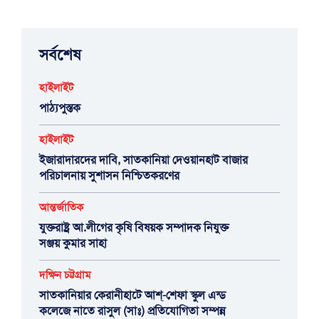
সর্বশেষ
হাইলাইট
পাঠ্যপুস্তক
হাইলাইট
ইজারাদারদের দাবি, সাতকানিয়া দেওয়ানহাট বাজার
পরিচালনায় সুশাসন নিশ্চিতকরণের
আন্তর্জাতিক
যুক্তরাষ্ট্র আ.লীগের কৃষি বিষয়ক সম্পাদক নিযুক্ত
সঞ্জয় কুমার সাহা
দক্ষিন চট্টগ্রাম
সাতকানিয়ার কেরানীহাটে আশ্-শেফা স্কুল এন্ড
কলেজে নাতে রাসুল (সাঃ) প্রতিযোগিতা সম্পন্ন