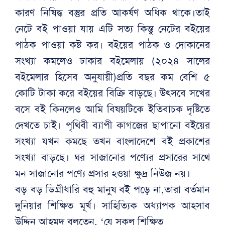
কারণ নিষিদ্ধ বস্তুর প্রতি আকর্ষণ অধিক থাকে।তাই
নেটে বই পাওয়া যায় এটি সত্য কিন্তু নেটের বইয়ের
পাঠক পাওয়া কষ্ট কর। বইয়ের পাঠক ও দোকানের
সংখ্যা কমলেও ঢাকার বইমেলায় (২০২৪ সালের
বইমেলার হিসেব অনুযায়ী)প্রতি বছর কম বেশি ৫
কোটি টাকা করে বইয়ের বিক্রি বাড়ছে। উৎসবে সখের
বসে বই কিনলেও আমি বিষয়টিকে ইতিবাচক দৃষ্টিতে
দেখতে চাই। পৃথিবী ব্যাপী কাগজের ছাপানো বইয়ের
সংখ্যা যখন কমছে তখন বাংলাদেশে বই প্রকাশের
সংখ্যা বাড়ছে। ঘর সাজানোর পণ্যের প্রসারের সাথে
মন সাজানোর পণ্যে প্রসার হওয়া ক্ষুদ্র নিউজ নয়।
বড় বড় ডিগ্রীধারি বহু মানুষ বই পড়ে না,তারা বর্তমান
দুনিয়ার শিক্ষিত মূর্খ। সাহিত্যিক অধ্যাপক আহসাব
উদ্দিন আহমদ বলতেন, ‘যে সকল শিক্ষিত