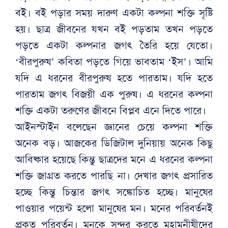
বই। বই পড়ার সময় দারুণ একটা কল্পনা শক্তি সৃষ্টি
হয়। ছাত্র জীবনের যখন বই পড়তাম তখন পড়তে
পড়তে একটা কল্পনার জগৎ তৈরি হয়ে যেতো।
‘বীরপুরুষ’ কবিতা পড়তে গিয়ে ভাবতাম ‘ইস’। আমি
যদি এ ধরনের বীরপুরুষ হতে পারতাম। যদি হতে
পারতাম জগৎ বিজয়ী এক পুরুষ। এ ধরনের কল্পনা
শক্তি একটা তরুণের জীবনে বিপ্লব এনে দিতে পারে।
আইনস্টাইন বলেছেন জ্ঞানের চেয়ে কল্পনা শক্তি
অনেক বড়। আজকের ডিজিটাল দুনিয়ায় অনেক কিছু
আবিষ্কার হয়েছে কিন্তু ছাত্রদের মনে এ ধরনের কল্পনা
শক্তি জাগ্রত করতে পারছি না। দেখার জগৎ প্রসারিত
হচ্ছে কিন্তু চিন্তার জগৎ সঙ্কোচিত হচ্ছে। মানুষের
পাওয়ার পয়েন্ট হলো মানুষের মন। মনের পরিবর্তনই
প্রকৃত পরিবর্তন। মনকে সুন্দর করতে মহামনীষীদের