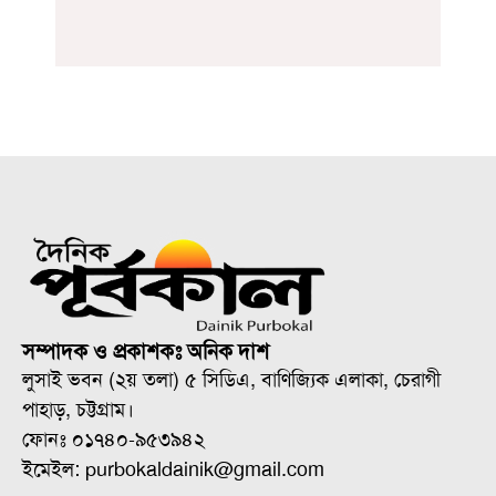
সম্পাদক ও প্রকাশকঃ অনিক দাশ
লুসাই ভবন (২য় তলা) ৫ সিডিএ, বাণিজ্যিক এলাকা, চেরাগী
পাহাড়, চট্টগ্রাম।
ফোনঃ ০১৭৪০-৯৫৩৯৪২
ইমেইল: purbokaldainik@gmail.com