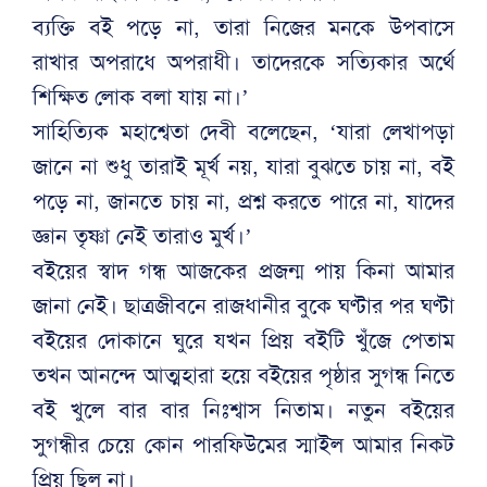
ব্যক্তি বই পড়ে না, তারা নিজের মনকে উপবাসে
রাখার অপরাধে অপরাধী। তাদেরকে সত্যিকার অর্থে
শিক্ষিত লোক বলা যায় না।’
সাহিত্যিক মহাশ্বেতা দেবী বলেছেন, ‘যারা লেখাপড়া
জানে না শুধু তারাই মূর্খ নয়, যারা বুঝতে চায় না, বই
পড়ে না, জানতে চায় না, প্রশ্ন করতে পারে না, যাদের
জ্ঞান তৃষ্ণা নেই তারাও মুর্খ।’
বইয়ের স্বাদ গন্ধ আজকের প্রজন্ম পায় কিনা আমার
জানা নেই। ছাত্রজীবনে রাজধানীর বুকে ঘণ্টার পর ঘণ্টা
বইয়ের দোকানে ঘুরে যখন প্রিয় বইটি খুঁজে পেতাম
তখন আনন্দে আত্মহারা হয়ে বইয়ের পৃষ্ঠার সুগন্ধ নিতে
বই খুলে বার বার নিঃশ্বাস নিতাম। নতুন বইয়ের
সুগন্ধীর চেয়ে কোন পারফিউমের স্মাইল আমার নিকট
প্রিয় ছিল না।