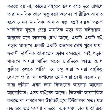
করতে হয় না, তাদের বইয়ের জগৎ হতে দূরে রাখলে
তারা মানসিক ভাবে মৃত্যুবরণ করেন। শারীরিক আঘাত
হতে যেমন মানসিক আঘাত বড় যন্ত্রণাদায়ক তদ্রুপ
শারীরিক মৃত্যুর চেয়ে মানসিক মৃত্যু বড় কষ্টদায়ক।
মানুষের মনে হাজারো চোখ আছে, একটি একটি বই
পড়ার মাধ্যমে একটি একটি অন্তরের চোখ খুলে যায়।
ফরাসী দার্শনিক আনাতোল ফ্রাঁস বলেছেন, ‘বই পড়ার
মাধ্যমে আমরা মাদির মতো চারদিকে অজস্র চোখ
ফুটিয়ে তুলতে পারি’। যে চক্ষু দ্বারা আমরা বহুকিছু
দেখতে পারি, যা কপালের চোখ দ্বারা দেখা সম্ভব নয়।
সারা দুনিয়া এখন জ্ঞান বিজ্ঞানের আলোয় আলোয়
আলোকিত। এসব বাইরের আলো। ভিতরটা আলোকিত
করতে না পারলে সব উন্নতিই হবে টিউমারের মত। যত
বড় হবে তত সমস্যা বাড়বে। এক সময় ঢাকায় আজিজ