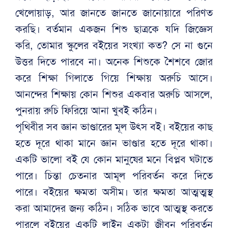
খেলোয়াড়, আর জানতে জানতে জানোয়ারে পরিণত
করছি। বর্তমান একজন শিশু ছাত্রকে যদি জিজ্ঞেস
করি, তোমার স্কুলের বইয়ের সংখ্যা কত? সে না গুনে
উত্তর দিতে পারবে না। অনেক শিশুকে শৈশবে জোর
করে শিক্ষা গিলাতে গিয়ে শিক্ষায় অরুচি আসে।
আনন্দের শিক্ষায় কোন শিশুর একবার অরুচি আসলে,
পুনরায় রুচি ফিরিয়ে আনা খুবই কঠিন।
পৃথিবীর সব জ্ঞান ভাণ্ডারের মূল উৎস বই। বইয়ের কাছ
হতে দূরে থাকা মানে জ্ঞান ভাণ্ডার হতে দূরে থাকা।
একটি ভালো বই যে কোন মানুষের মনে বিপ্লব ঘটাতে
পারে। চিন্তা চেতনার আমূল পরিবর্তন করে দিতে
পারে। বইয়ের ক্ষমতা অসীম। তার ক্ষমতা আত্মত্মস্থ
করা আমাদের জন্য কঠিন। সঠিক ভাবে আত্মস্থ করতে
পারলে বইয়ের একটি লাইন একটা জীবন পরিবর্তন