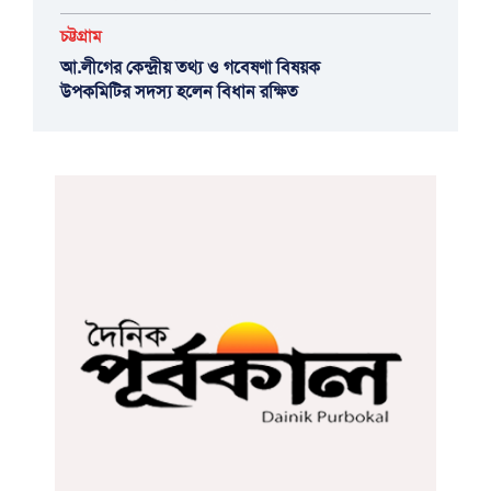
চট্টগ্রাম
আ.লীগের কেন্দ্রীয় তথ্য ও গবেষণা বিষয়ক
উপকমিটির সদস্য হলেন বিধান রক্ষিত