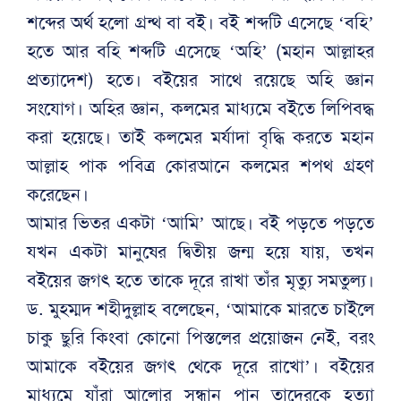
শব্দের অর্থ হলো গ্রন্থ বা বই। বই শব্দটি এসেছে ‘বহি’
হতে আর বহি শব্দটি এসেছে ‘অহি’ (মহান আল্লাহর
প্রত্যাদেশ) হতে। বইয়ের সাথে রয়েছে অহি জ্ঞান
সংযোগ। অহির জ্ঞান, কলমের মাধ্যমে বইতে লিপিবদ্ধ
করা হয়েছে। তাই কলমের মর্যাদা বৃদ্ধি করতে মহান
আল্লাহ পাক পবিত্র কোরআনে কলমের শপথ গ্রহণ
করেছেন।
আমার ভিতর একটা ‘আমি’ আছে। বই পড়তে পড়তে
যখন একটা মানুষের দ্বিতীয় জন্ম হয়ে যায়, তখন
বইয়ের জগৎ হতে তাকে দূরে রাখা তাঁর মৃত্যু সমতুল্য।
ড. মুহম্মদ শহীদুল্লাহ বলেছেন, ‘আমাকে মারতে চাইলে
চাকু ছুরি কিংবা কোনো পিস্তলের প্রয়োজন নেই, বরং
আমাকে বইয়ের জগৎ থেকে দূরে রাখো’। বইয়ের
মাধ্যমে যাঁরা আলোর সন্ধান পান তাদেরকে হত্যা