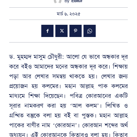
By
Editor
মার্চ ৬, ২০২৫
ড. মুহম্মদ মাসুম চৌধুরী: আলো যে ভাবে অন্ধকার দূর
করে বইও আমাদের মনের অন্ধকার দূর করে। শিক্ষায়
পড়া আর লেখার সমন্বয় থাকতে হয়। লেখার জন্য
প্রয়োজন হয় কলমের। মহান আল্লাহ পাক কলমের
মাধ্যমে শিক্ষা দিয়েছেন। পবিত্র কোরআনের একটি
সূরার নামকরণ করা হয় ‘আল কলম’। লিখিত ও
গ্রন্থিত বস্তুকে বলা হয় বই বা পুস্তক। মহান আল্লাহ
পাকের বাণীর নাম ‘কোরআন’। কোরআন শব্দের অর্থ
অধ্যয়ন। এই কোরআনকে কিতাবও বলা হয়। কিতাব