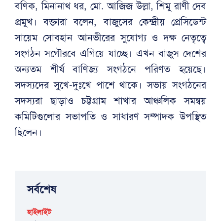
বণিক, মিনানাথ ধর, মো. আজিজ উল্লা, শিমু রাণী দেব
প্রমুখ। বক্তারা বলেন, বাজুসের কেন্দ্রীয় প্রেসিডেন্ট
সায়েম সোবহান আনভীরের সুযোগ্য ও দক্ষ নেতৃত্বে
সংগঠন সগৌরবে এগিয়ে যাচ্ছে। এখন বাজুস দেশের
অন্যতম শীর্ষ বাণিজ্য সংগঠনে পরিণত হয়েছে।
সদস্যদের সুখে-দুঃখে পাশে থাকে। সভায় সংগঠনের
সদস্যরা ছাড়াও চট্টগ্রাম শাখার আঞ্চলিক সমন্বয়
কমিটিগুলোর সভাপতি ও সাধারণ সম্পাদক উপস্থিত
ছিলেন।
সর্বশেষ
হাইলাইট