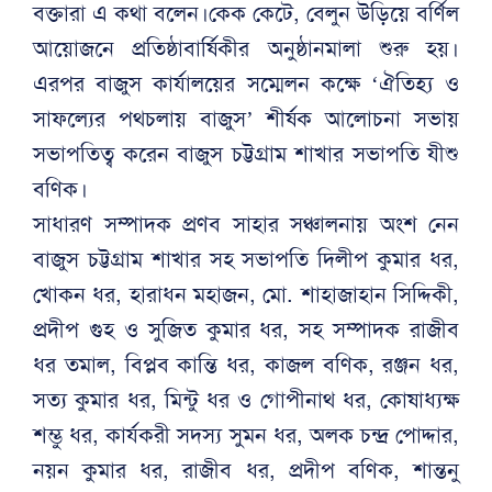
বক্তারা এ কথা বলেন।কেক কেটে, বেলুন উড়িয়ে বর্ণিল
আয়োজনে প্রতিষ্ঠাবার্ষিকীর অনুষ্ঠানমালা শুরু হয়।
এরপর বাজুস কার্যালয়ের সম্মেলন কক্ষে ‘ঐতিহ্য ও
সাফল্যের পথচলায় বাজুস’ শীর্ষক আলোচনা সভায়
সভাপতিত্ব করেন বাজুস চট্টগ্রাম শাখার সভাপতি যীশু
বণিক।
সাধারণ সম্পাদক প্রণব সাহার সঞ্চালনায় অংশ নেন
বাজুস চট্টগ্রাম শাখার সহ সভাপতি দিলীপ কুমার ধর,
খোকন ধর, হারাধন মহাজন, মো. শাহাজাহান সিদ্দিকী,
প্রদীপ গুহ ও সুজিত কুমার ধর, সহ সম্পাদক রাজীব
ধর তমাল, বিপ্লব কান্তি ধর, কাজল বণিক, রঞ্জন ধর,
সত্য কুমার ধর, মিন্টু ধর ও গোপীনাথ ধর, কোষাধ্যক্ষ
শম্ভু ধর, কার্যকরী সদস্য সুমন ধর, অলক চন্দ্র পোদ্দার,
নয়ন কুমার ধর, রাজীব ধর, প্রদীপ বণিক, শান্তনু