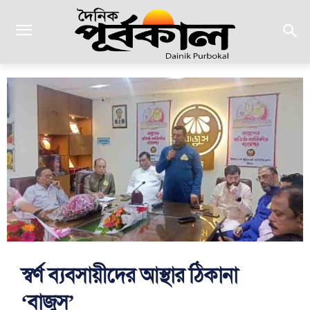
স্বর্ণ ব্যবসায়ীদের আস্থার ঠিকানা
‘বাজুস’