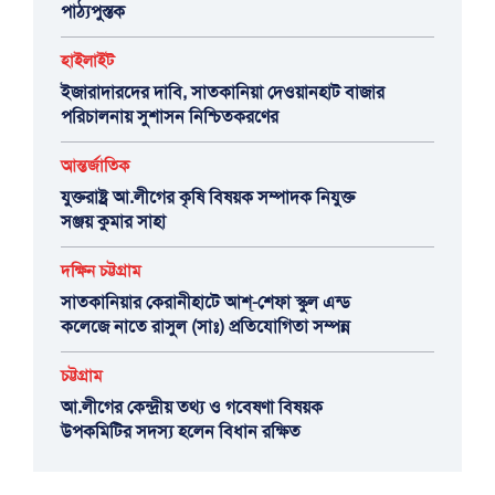
পাঠ্যপুস্তক
হাইলাইট
ইজারাদারদের দাবি, সাতকানিয়া দেওয়ানহাট বাজার
পরিচালনায় সুশাসন নিশ্চিতকরণের
আন্তর্জাতিক
যুক্তরাষ্ট্র আ.লীগের কৃষি বিষয়ক সম্পাদক নিযুক্ত
সঞ্জয় কুমার সাহা
দক্ষিন চট্টগ্রাম
সাতকানিয়ার কেরানীহাটে আশ্-শেফা স্কুল এন্ড
কলেজে নাতে রাসুল (সাঃ) প্রতিযোগিতা সম্পন্ন
চট্টগ্রাম
আ.লীগের কেন্দ্রীয় তথ্য ও গবেষণা বিষয়ক
উপকমিটির সদস্য হলেন বিধান রক্ষিত