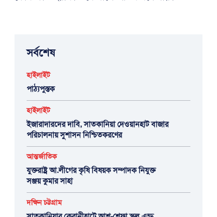
সর্বশেষ
হাইলাইট
পাঠ্যপুস্তক
হাইলাইট
ইজারাদারদের দাবি, সাতকানিয়া দেওয়ানহাট বাজার
পরিচালনায় সুশাসন নিশ্চিতকরণের
আন্তর্জাতিক
যুক্তরাষ্ট্র আ.লীগের কৃষি বিষয়ক সম্পাদক নিযুক্ত
সঞ্জয় কুমার সাহা
দক্ষিন চট্টগ্রাম
সাতকানিয়ার কেরানীহাটে আশ্-শেফা স্কুল এন্ড