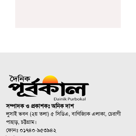
সম্পাদক ও প্রকাশকঃ অনিক দাশ
লুসাই ভবন (২য় তলা) ৫ সিডিএ, বাণিজ্যিক এলাকা, চেরাগী
পাহাড়, চট্টগ্রাম।
ফোনঃ ০১৭৪০-৯৫৩৯৪২