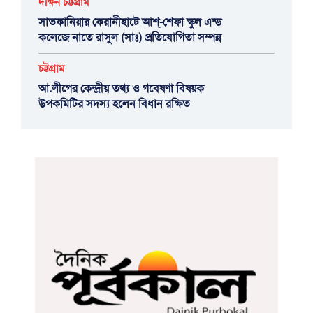
দক্ষিন চট্টগ্রাম
সাতকানিয়ার কেরানীহাটে আশ্-শেফা স্কুল এন্ড
কলেজে নাতে রাসুল (সাঃ) প্রতিযোগিতা সম্পন্ন
চট্টগ্রাম
আ.লীগের কেন্দ্রীয় তথ্য ও গবেষণা বিষয়ক
উপকমিটির সদস্য হলেন বিধান রক্ষিত