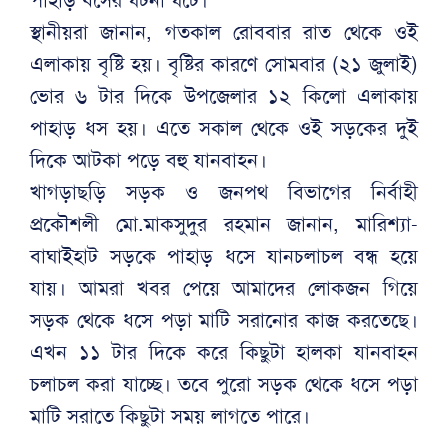
স্থানীয়রা জানান, গতকাল রোববার রাত থেকে ওই
এলাকায় বৃষ্টি হয়। বৃষ্টির কারণে সোমবার (২১ জুলাই)
ভোর ৬ টার দিকে উপজেলার ১২ কিলো এলাকায়
পাহাড় ধস হয়। এতে সকাল থেকে ওই সড়কের দুই
দিকে আটকা পড়ে বহু যানবাহন।
খাগড়াছড়ি সড়ক ও জনপথ বিভাগের নির্বাহী
প্রকৌশলী মো.মাকসুদুর রহমান জানান, মারিশ্যা-
বাঘাইহাট সড়কে পাহাড় ধসে যানচলাচল বন্ধ হয়ে
যায়। আমরা খবর পেয়ে আমাদের লোকজন গিয়ে
সড়ক থেকে ধসে পড়া মাটি সরানোর কাজ করতেছে।
এখন ১১ টার দিকে করে কিছুটা হালকা যানবাহন
চলাচল করা যাচ্ছে। তবে পুরো সড়ক থেকে ধসে পড়া
মাটি সরাতে কিছুটা সময় লাগতে পারে।