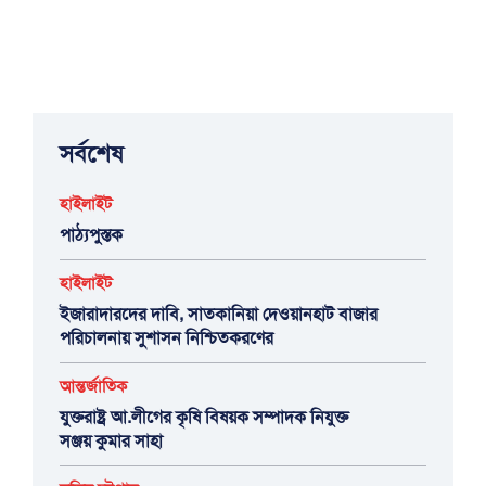
সর্বশেষ
হাইলাইট
পাঠ্যপুস্তক
হাইলাইট
ইজারাদারদের দাবি, সাতকানিয়া দেওয়ানহাট বাজার
পরিচালনায় সুশাসন নিশ্চিতকরণের
আন্তর্জাতিক
যুক্তরাষ্ট্র আ.লীগের কৃষি বিষয়ক সম্পাদক নিযুক্ত
সঞ্জয় কুমার সাহা