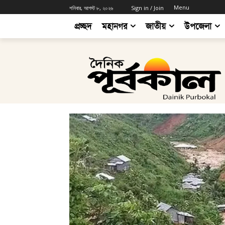
Menu
শনিবার, আগস্ট ৮, ২০২৬
Sign in / Join
প্রচ্ছদ
মহানগর
জাতীয়
উপজেলা