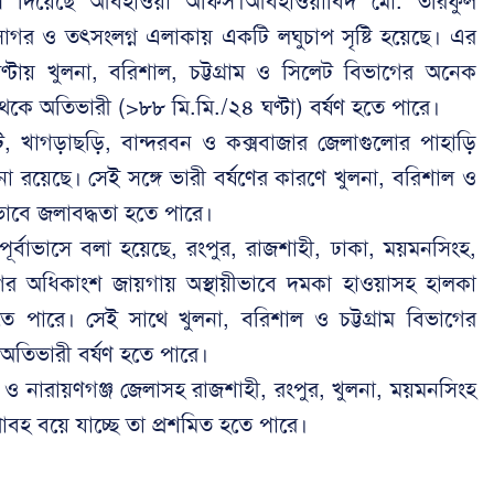
াভাস দিয়েছে আবহাওয়া অফিস।আবহাওয়াবিদ মো. তরিফুল
াগর ও তৎসংলগ্ন এলাকায় একটি লঘুচাপ সৃষ্টি হয়েছে। এর
ণ্টায় খুলনা, বরিশাল, চট্টগ্রাম ও সিলেট বিভাগের অনেক
 থেকে অতিভারী (>৮৮ মি.মি./২৪ ঘণ্টা) বর্ষণ হতে পারে।
াটি, খাগড়াছড়ি, বান্দরবন ও কক্সবাজার জেলাগুলোর পাহাড়ি
রয়েছে। সেই সঙ্গে ভারী বর্ষণের কারণে খুলনা, বরিশাল ও
ীভাবে জলাবদ্ধতা হতে পারে।
 পূর্বাভাসে বলা হয়েছে, রংপুর, রাজশাহী, ঢাকা, ময়মনসিংহ,
গের অধিকাংশ জায়গায় অস্থায়ীভাবে দমকা হাওয়াসহ হালকা
 হতে পারে। সেই সাথে খুলনা, বরিশাল ও চট্টগ্রাম বিভাগের
তিভারী বর্ষণ হতে পারে।
 ও নারায়ণগঞ্জ জেলাসহ রাজশাহী, রংপুর, খুলনা, ময়মনসিংহ
াবহ বয়ে যাচ্ছে তা প্রশমিত হতে পারে।