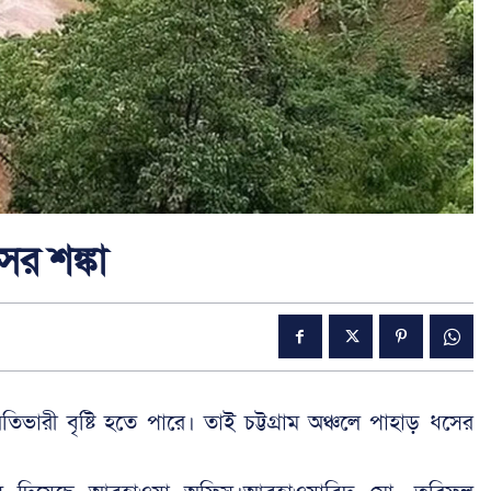
ের শঙ্কা
িভারী বৃষ্টি হতে পারে। তাই চট্টগ্রাম অঞ্চলে পাহাড় ধসের