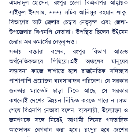
এমদাদুল হোসেন, রংপুর জেলা বিএনপির আহ্বায়ক
সাইফুল ইসলাম, সদস্য সচিব আনিসুর রহমান লাকু,
বিভাগের আট জেলার চেম্বার নেতৃবৃন্দ এবং জেলা-
উপজেলার বিএনপি নেতারা। উপস্থিত ছিলেন উইমেন
চেম্বার অব কমার্সের নেতৃবৃন্দও।
সভায় বক্তারা বলেন, রংপুর বিভাগ আজও
অর্থনৈতিকভাবে পিছিয়ে।এই অঞ্চলের মানুষের
সম্ভাবনা কাজে লাগাতে হলে রাজনৈতিক সদিচ্ছার
পাশাপাশি প্রয়োজন ব্যবসাবান্ধব পরিবেশ। যে সরকার
জনতার ম্যান্ডেট ছাড়া টিকে আছে, সে সরকার
কখনোই দেশের উন্নয়ন নিশ্চিত করতে পারে না।সভা
শেষে বিএনপি নেতারা বলেন, ব্যবসায়ী, উদ্যোক্তা ও
জনগণকে সঙ্গে নিয়েই আগামী দিনের গণতান্ত্রিক
আন্দোলন বেগবান করা হবে। রংপুর হবে দেশের