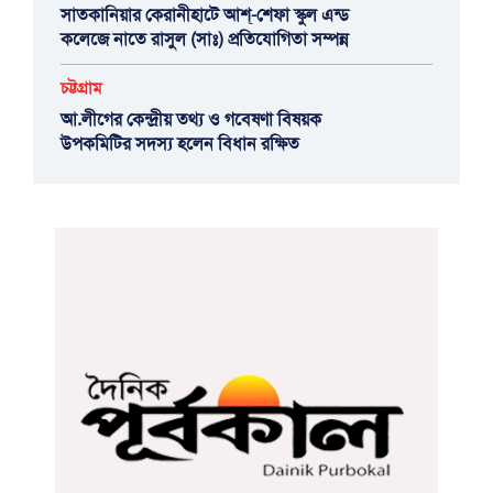
সাতকানিয়ার কেরানীহাটে আশ্-শেফা স্কুল এন্ড
কলেজে নাতে রাসুল (সাঃ) প্রতিযোগিতা সম্পন্ন
চট্টগ্রাম
আ.লীগের কেন্দ্রীয় তথ্য ও গবেষণা বিষয়ক
উপকমিটির সদস্য হলেন বিধান রক্ষিত