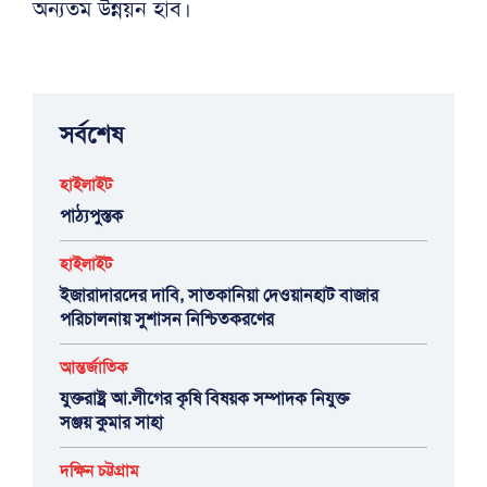
অন্যতম উন্নয়ন হাব।
সর্বশেষ
হাইলাইট
পাঠ্যপুস্তক
হাইলাইট
ইজারাদারদের দাবি, সাতকানিয়া দেওয়ানহাট বাজার
পরিচালনায় সুশাসন নিশ্চিতকরণের
আন্তর্জাতিক
যুক্তরাষ্ট্র আ.লীগের কৃষি বিষয়ক সম্পাদক নিযুক্ত
সঞ্জয় কুমার সাহা
দক্ষিন চট্টগ্রাম