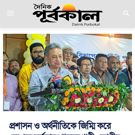
প্রশাসন ও অর্থনীতিকে জিম্মি করে