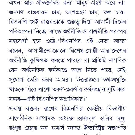
এখন আর প্রতিশ্রুতির বন্যা মানুষ গ্রহণ করে না।
জনগণ বাস্তবায়ন চায়, অংশগ্রহণ চায়, ফল চায়।
বিএনপি সেই বাস্তবতাকে গুরুত্ব দিয়ে আগামী দিনের
পরিকল্পনা নিচ্ছে, যাতে অর্থনীতি ও রাজনীতি পরস্পর
সহযোগী হয়ে ওঠে।’বিএনপির এই নেতা আরো
বলেন, ‘আগামীতে কোনো বিশেষ গোষ্ঠী আর দেশের
অর্থনীতি কুক্ষিগত করতে পারবে না।প্রতিটি নাগরিক
যেন অর্থনৈতিক কর্মকাণ্ডে অংশ নিতে পারে, সেই
সুযোগ তৈরি করব আমরা। উত্তরাঞ্চলে তথ্যপ্রযুক্তি
খাতকে ঘিরে লাখো তরুণ-তরুণীর কর্মসংস্থান সৃষ্টি করা
সম্ভব—এটি বিএনপির অগ্রাধিকার।’
সভায় বক্তব্য রাখেন বিএনপির কেন্দ্রীয় বিভাগীয়
সাংগঠনিক সম্পাদক অধ্যক্ষ আসাদুল হাবিব দুলু,
রংপুর চেম্বার অব কমার্স অ্যান্ড ইন্ডাস্ট্রির সভাপতি