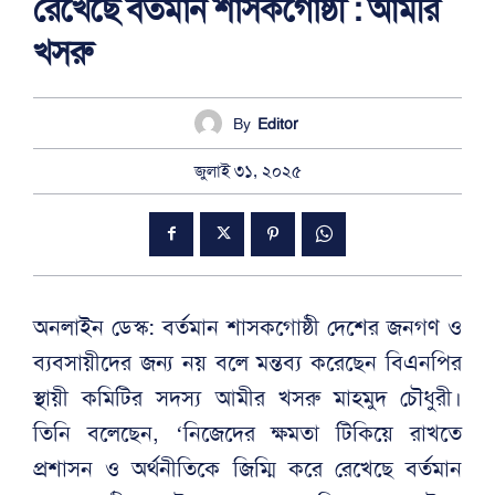
রেখেছে বর্তমান শাসকগোষ্ঠী : আমীর
খসরু
By
Editor
জুলাই ৩১, ২০২৫
অনলাইন ডেস্ক: বর্তমান শাসকগোষ্ঠী দেশের জনগণ ও
ব্যবসায়ীদের জন্য নয় বলে মন্তব্য করেছেন বিএনপির
স্থায়ী কমিটির সদস্য আমীর খসরু মাহমুদ চৌধুরী।
তিনি বলেছেন, ‘নিজেদের ক্ষমতা টিকিয়ে রাখতে
প্রশাসন ও অর্থনীতিকে জিম্মি করে রেখেছে বর্তমান