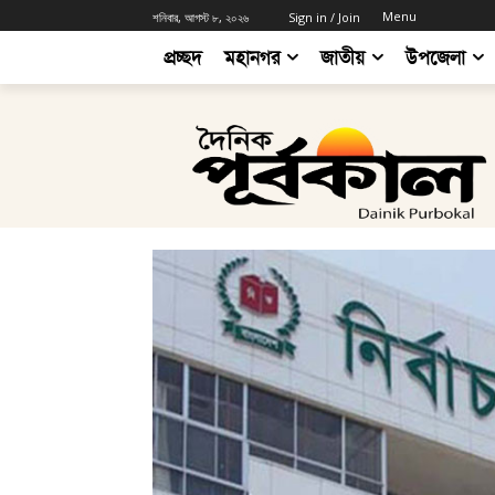
Menu
শনিবার, আগস্ট ৮, ২০২৬
Sign in / Join
প্রচ্ছদ
মহানগর
জাতীয়
উপজেলা