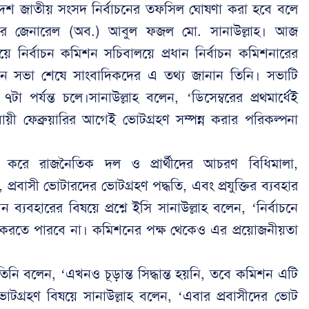
ত্রয়োদশ জাতীয় সংসদ নির্বাচনের তফসিল ঘোষণা করা হবে বলে
ডিয়ার জেনারেল (অব.) আবুল ফজল মো. সানাউল্লাহ। আজ
ওয়ে নির্বাচন কমিশন সচিবালয়ে প্রধান নির্বাচন কমিশনারের
িশন সভা শেষে সাংবাদিকদের এ তথ্য জানান তিনি। সভাটি
টা পর্যন্ত চলে।সানাউল্লাহ বলেন, ‘ডিসেম্বরের প্রথমার্ধেই
য়ী ফেব্রুয়ারির আগেই ভোটগ্রহণ সম্পন্ন করার পরিকল্পনা
র করে রাজনৈতিক দল ও প্রার্থীদের আচরণ বিধিমালা,
রবাসী ভোটারদের ভোটগ্রহণ পদ্ধতি, এবং প্রযুক্তির ব্যবহার
 ব্যবহারের বিষয়ে প্রশ্নে ইসি সানাউল্লাহ বলেন, ‘নির্বাচনে
 করতে পারবে না। কমিশনের পক্ষ থেকেও এর প্রয়োজনীয়তা
তিনি বলেন, ‘এখনও চূড়ান্ত সিদ্ধান্ত হয়নি, তবে কমিশন এটি
 ভোটগ্রহণ বিষয়ে সানাউল্লাহ বলেন, ‘এবার প্রবাসীদের ভোট