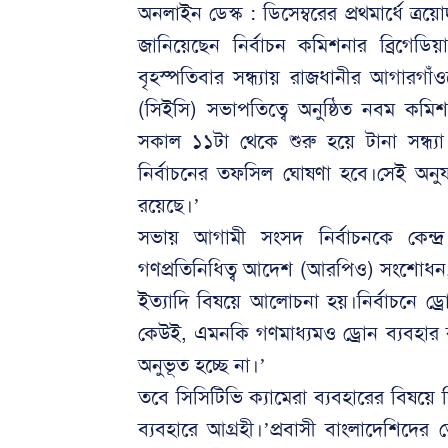
অনলাইন ডেস্ক : ডিসেম্বরের প্রথমার্ধে 
জানিয়েছেন নির্বাচন কমিশনার ব্রিগে
বৃহস্পতিবার সন্ধ্যায় রাজধানীর আগারগাঁ
(সিইসি) সভাপতিত্বে অনুষ্ঠিত নবম কম
সকাল ১১টা থেকে শুরু হয়ে টানা সন্ধ্যা ৭
নির্বাচনের তফসিল ঘোষণা হবে।সেই অনুযা
রয়েছে।’
সভায় আগামী সংসদ নির্বাচনকে কেন্দ্
গণপ্রতিনিধিত্ব আদেশ (আরপিও) সংশোধন, প্
ইত্যাদি বিষয়ে আলোচনা হয়।নির্বাচনে ড্রোন
কেউই, এমনকি গণমাধ্যমও ড্রোন ব্যবহার
অনুভূত হচ্ছে না।’
তবে সিসিটিভি ক্যামেরা ব্যবহারের বিষয়ে 
ব্যবহারে আগ্রহী।’প্রবাসী বাংলাদেশিদের