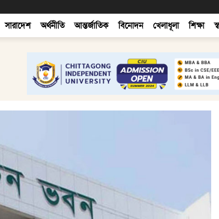
সারাদেশ
অর্থনীতি
আন্তর্জাতিক
বিনোদন
খেলাধূলা
শিক্ষা
স্ব