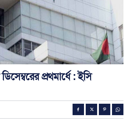
সেম্বরের প্রথমার্ধে : ইসি