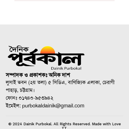
সম্পাদক ও প্রকাশকঃ অনিক দাশ
লুসাই ভবন (২য় তলা) ৫ সিডিএ, বাণিজ্যিক এলাকা, চেরাগী
পাহাড়, চট্টগ্রাম।
ফোনঃ ০১৭৪০-৯৫৩৯৪২
ইমেইল: purbokaldainik@gmail.com
© 2024 Dainik Purbokal. All Rights Reserved. Made with Love
TT.