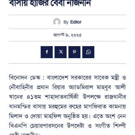
বাসায় হাজির বেবী নাজনীন
By
Editor
আগস্ট ৯, ২০২৫
বিনোদন ডেস্ক : বাংলাদেশ সরকারের সাবেক মন্ত্রী ও
নৌবাহিনীর প্রধান রিয়ার অ্যাডমিরাল মাহবুব আলী
খানের ৪১তম শাহাদাতবার্ষিকী উপলক্ষে রাজধানীর
ধানমন্ডির বাসায় মরহুমের রুহের মাগফিরাত কামনায়
মিলাদ ও দোয়া মাহফিল অনুষ্ঠিত হয়। এতে অংশ নেন
বিএনপি চেয়ারপারসনের উপদেষ্টা ও সংগীত শিল্পী