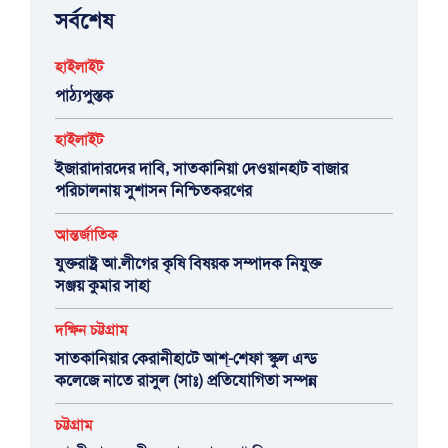
সর্বশেষ
হাইলাইট
পাঠ্যপুস্তক
হাইলাইট
ইজারাদারদের দাবি, সাতকানিয়া দেওয়ানহাট বাজার
পরিচালনায় সুশাসন নিশ্চিতকরণের
আন্তর্জাতিক
যুক্তরাষ্ট্র আ.লীগের কৃষি বিষয়ক সম্পাদক নিযুক্ত
সঞ্জয় কুমার সাহা
দক্ষিন চট্টগ্রাম
সাতকানিয়ার কেরানীহাটে আশ্-শেফা স্কুল এন্ড
কলেজে নাতে রাসুল (সাঃ) প্রতিযোগিতা সম্পন্ন
চট্টগ্রাম