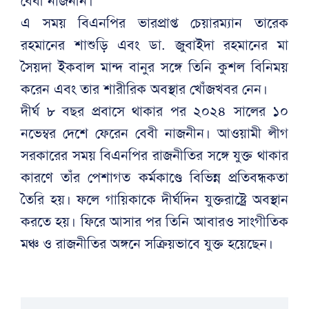
বেবী নাজনীন।
এ সময় বিএনপির ভারপ্রাপ্ত চেয়ারম্যান তারেক
রহমানের শাশুড়ি এবং ডা. জুবাইদা রহমানের মা
সৈয়দা ইকবাল মান্দ বানুর সঙ্গে তিনি কুশল বিনিময়
করেন এবং তার শারীরিক অবস্থার খোঁজখবর নেন।
দীর্ঘ ৮ বছর প্রবাসে থাকার পর ২০২৪ সালের ১০
নভেম্বর দেশে ফেরেন বেবী নাজনীন। আওয়ামী লীগ
সরকারের সময় বিএনপির রাজনীতির সঙ্গে যুক্ত থাকার
কারণে তাঁর পেশাগত কর্মকাণ্ডে বিভিন্ন প্রতিবন্ধকতা
তৈরি হয়। ফলে গায়িকাকে দীর্ঘদিন যুক্তরাষ্ট্রে অবস্থান
করতে হয়। ফিরে আসার পর তিনি আবারও সাংগীতিক
মঞ্চ ও রাজনীতির অঙ্গনে সক্রিয়ভাবে যুক্ত হয়েছেন।