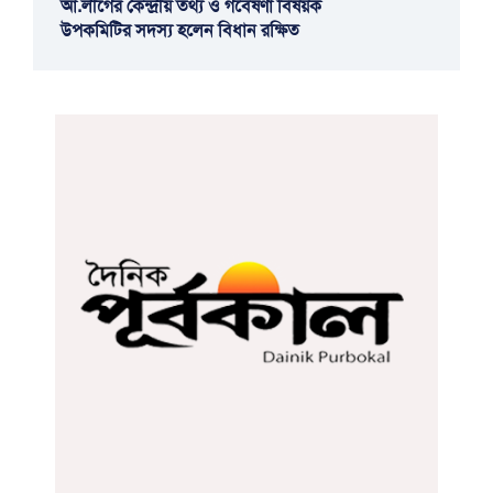
আ.লীগের কেন্দ্রীয় তথ্য ও গবেষণা বিষয়ক
উপকমিটির সদস্য হলেন বিধান রক্ষিত