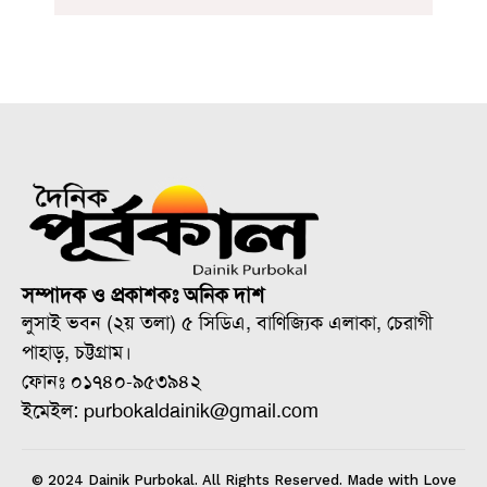
সম্পাদক ও প্রকাশকঃ অনিক দাশ
লুসাই ভবন (২য় তলা) ৫ সিডিএ, বাণিজ্যিক এলাকা, চেরাগী
পাহাড়, চট্টগ্রাম।
ফোনঃ ০১৭৪০-৯৫৩৯৪২
ইমেইল: purbokaldainik@gmail.com
© 2024 Dainik Purbokal. All Rights Reserved. Made with Love