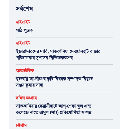
সর্বশেষ
হাইলাইট
পাঠ্যপুস্তক
হাইলাইট
ইজারাদারদের দাবি, সাতকানিয়া দেওয়ানহাট বাজার
পরিচালনায় সুশাসন নিশ্চিতকরণের
আন্তর্জাতিক
যুক্তরাষ্ট্র আ.লীগের কৃষি বিষয়ক সম্পাদক নিযুক্ত
সঞ্জয় কুমার সাহা
দক্ষিন চট্টগ্রাম
সাতকানিয়ার কেরানীহাটে আশ্-শেফা স্কুল এন্ড
কলেজে নাতে রাসুল (সাঃ) প্রতিযোগিতা সম্পন্ন
চট্টগ্রাম