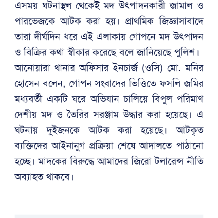
এসময় ঘটনাস্থল থেকেই মদ উৎপাদনকারী জামাল ও
পারভেজকে আটক করা হয়। প্রাথমিক জিজ্ঞাসাবাদে
তারা দীর্ঘদিন ধরে এই এলাকায় গোপনে মদ উৎপাদন
ও বিক্রির কথা স্বীকার করেছে বলে জানিয়েছে পুলিশ।
আনোয়ারা থানার অফিসার ইনচার্জ (ওসি) মো. মনির
হোসেন বলেন, গোপন সংবাদের ভিত্তিতে ফসলি জমির
মধ্যবর্তী একটি ঘরে অভিযান চালিয়ে বিপুল পরিমাণ
দেশীয় মদ ও তৈরির সরঞ্জাম উদ্ধার করা হয়েছে। এ
ঘটনায় দুইজনকে আটক করা হয়েছে। আটকৃত
ব্যক্তিদের আইনানুগ প্রক্রিয়া শেষে আদালতে পাঠানো
হচ্ছে। মাদকের বিরুদ্ধে আমাদের জিরো টলারেন্স নীতি
অব্যাহত থাকবে।