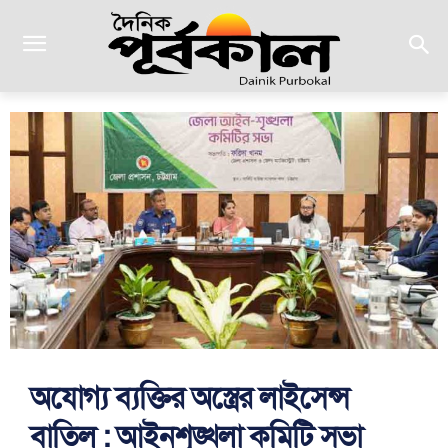
অযোগ্য ব্যক্তির অস্ত্রের লাইসেন্স
বাতিল : আইনশৃঙ্খলা কমিটি সভা