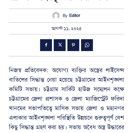
By
Editor
আগস্ট ১১, ২০২৫
নিজস্ব প্রতিবেদক: অযোগ্য ব্যক্তির অস্ত্রের লাইসেন্স
বাতিলের সিদ্ধান্ত নেয়া হয়েছে চট্টগ্রামের আইনশৃঙ্খলা
কমিটি সভায়। চট্টগ্রাম সার্কিট হাউজ সম্মেলন কক্ষে
চট্টগ্রামের জেলা প্রশাসক ও জেলা ম্যাজিস্ট্রেট ফরিদা
খানমের সভাপতিত্বে মাসিক সভায় জেলা ও মহানগর
এলাকার আইনশৃঙ্খলা পরিস্থিতি উন্নয়নে গুরুত্বপূর্ণ বেশ
কিছু সিদ্ধান্ত গ্রহণ করা হয়। সভায় অবৈধ অস্ত্র উদ্ধারের