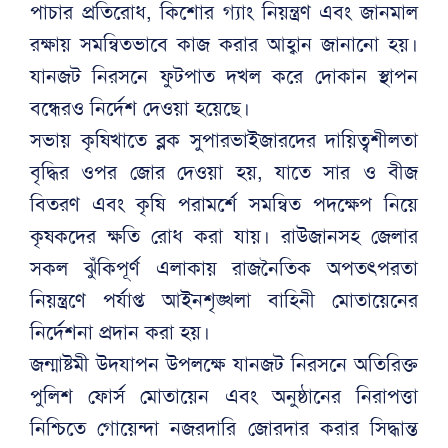
পাচার প্রতিরোধ, কিশোর গ্যাং নিয়ন্ত্রণ এবং জানমাল
রক্ষায় সমন্বিতভাবে কাজ করার আহ্বান জানানো হয়।
যানজট নিরসনে ফুটপাত দখল করে দোকান স্থাপন
বন্ধেরও নির্দেশ দেওয়া হয়েছে।
সভায় কৃষিখাতে ব্লক সুপারভাইজারদের দায়িত্বশীলতা
বৃদ্ধির ওপর জোর দেওয়া হয়, যাতে সার ও বীজ
বিতরণ এবং কৃষি পরামর্শে সমন্বিত পদক্ষেপ নিয়ে
কৃষকদের ক্ষতি রোধ করা যায়। রাউজানসহ জেলার
সকল ঝুঁকিপূর্ণ এলাকায় রাজনৈতিক অপতৎপরতা
নিয়ন্ত্রণে পর্যাপ্ত আইনশৃঙ্খলা বাহিনী মোতায়েনের
নির্দেশনা প্রদান করা হয়।
জন্মাষ্টমী উদযাপন উপলক্ষে যানজট নিরসনে অতিরিক্ত
পুলিশ ফোর্স মোতায়েন এবং অনুষ্ঠানের নিরাপত্তা
নিশ্চিতে গোয়েন্দা নজরদারি জোরদার করার সিদ্ধান্ত