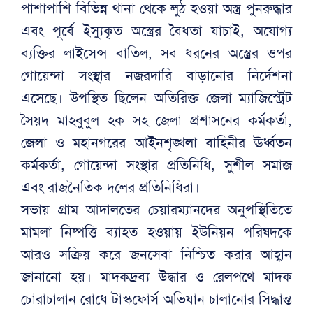
পাশাপাশি বিভিন্ন থানা থেকে লুঠ হওয়া অস্ত্র পুনরুদ্ধার
এবং পূর্বে ইস্যুকৃত অস্ত্রের বৈধতা যাচাই, অযোগ্য
ব্যক্তির লাইসেন্স বাতিল, সব ধরনের অস্ত্রের ওপর
গোয়েন্দা সংস্থার নজরদারি বাড়ানোর নির্দেশনা
এসেছে। উপস্থিত ছিলেন অতিরিক্ত জেলা ম্যাজিস্ট্রেট
সৈয়দ মাহবুবুল হক সহ জেলা প্রশাসনের কর্মকর্তা,
জেলা ও মহানগরের আইনশৃঙ্খলা বাহিনীর ঊর্ধ্বতন
কর্মকর্তা, গোয়েন্দা সংস্থার প্রতিনিধি, সুশীল সমাজ
এবং রাজনৈতিক দলের প্রতিনিধিরা।
সভায় গ্রাম আদালতের চেয়ারম্যানদের অনুপস্থিতিতে
মামলা নিষ্পত্তি ব্যাহত হওয়ায় ইউনিয়ন পরিষদকে
আরও সক্রিয় করে জনসেবা নিশ্চিত করার আহ্বান
জানানো হয়। মাদকদ্রব্য উদ্ধার ও রেলপথে মাদক
চোরাচালান রোধে টাস্কফোর্স অভিযান চালানোর সিদ্ধান্ত