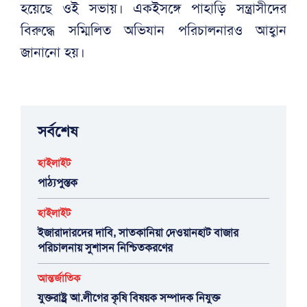
হয়েছে ওই সভায়। একইসঙ্গে পাহাড়ি সন্ত্রাসীদের
বিরুদ্ধে সম্মিলিত অভিযান পরিচালনারও আহ্বান
জানানো হয়।
সর্বশেষ
হাইলাইট
পাঠ্যপুস্তক
হাইলাইট
ইজারাদারদের দাবি, সাতকানিয়া দেওয়ানহাট বাজার
পরিচালনায় সুশাসন নিশ্চিতকরণের
আন্তর্জাতিক
যুক্তরাষ্ট্র আ.লীগের কৃষি বিষয়ক সম্পাদক নিযুক্ত