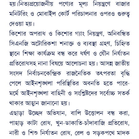
হয়।নিত্যপ্রয়োজনীয় পণ্যের মূল্য নিয়ন্ত্রণে বাজার
মনিটরিং ও মোবাইল কোর্ট পরিচালনার ওপরও গুরুত্ব
দেওয়া হয়।
কিশোর অপরাধ ও কিশোর গ্যাং নিয়ন্ত্রণ, অনিবন্ধিত
সিএনজি অটোরিকশা শনাক্ত ও ব্যবস্থা গ্রহণ, চিহ্নিত
স্থানে শিক্ষা কার্যক্রম বন্ধ করে ধর্ষণ ও যৌন নির্যাতন
প্রতিরোধসহ নানা বিষয়ে আলোচনা হয়। আসন্ন জাতীয়
সংসদ নির্বাচনকেন্দ্রিক রাজনৈতিক তৎপরতা বৃদ্ধি
পেলে আইনশৃঙ্খলা পরিস্থিতির অবনতি হতে পারে-
মর্মে আইনশৃঙ্খলা বাহিনী ও সংশ্লিষ্টদের সর্বোচ্চ সতর্ক
থাকার আহ্বান জানানো হয়।
এছাড়া উচ্ছেদ অভিযান, বালি উত্তোলন বন্ধ করা,
পাহাড় কাটা রোধ, খুন-ডাকাতি-চাঁদাবাজি প্রতিরোধ,
নারী ও শিশু নির্যাতন রোধ, রেল ও সড়কপথে মাদক