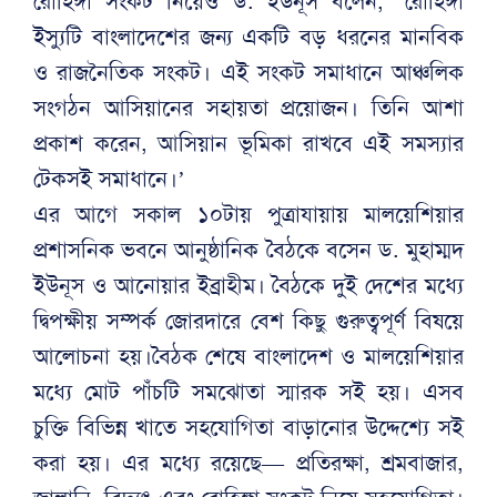
রোহিঙ্গা সংকট নিয়েও ড. ইউনূস বলেন, ‘রোহিঙ্গা
ইস্যুটি বাংলাদেশের জন্য একটি বড় ধরনের মানবিক
ও রাজনৈতিক সংকট। এই সংকট সমাধানে আঞ্চলিক
সংগঠন আসিয়ানের সহায়তা প্রয়োজন। তিনি আশা
প্রকাশ করেন, আসিয়ান ভূমিকা রাখবে এই সমস্যার
টেকসই সমাধানে।’
এর আগে সকাল ১০টায় পুত্রাযায়ায় মালয়েশিয়ার
প্রশাসনিক ভবনে আনুষ্ঠানিক বৈঠকে বসেন ড. মুহাম্মদ
ইউনূস ও আনোয়ার ইব্রাহীম। বৈঠকে দুই দেশের মধ্যে
দ্বিপক্ষীয় সম্পর্ক জোরদারে বেশ কিছু গুরুত্বপূর্ণ বিষয়ে
আলোচনা হয়।বৈঠক শেষে বাংলাদেশ ও মালয়েশিয়ার
মধ্যে মোট পাঁচটি সমঝোতা স্মারক সই হয়। এসব
চুক্তি বিভিন্ন খাতে সহযোগিতা বাড়ানোর উদ্দেশ্যে সই
করা হয়। এর মধ্যে রয়েছে— প্রতিরক্ষা, শ্রমবাজার,