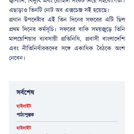
জ্বালানি, বিদ্যুৎ এবং রোহিঙ্গা সংকট নিয়ে সহযোগিতা।
এছাড়াও তিনটি নোট অব এক্সচেঞ্জ সই হয়েছে।
প্রধান উপদেষ্টার এই তিন দিনের সফরের এটি ছিল
প্রথম দিনের কর্মসূচি। সফরের বাকি সময়জুড়ে তিনি
মালয়েশিয়ার ব্যবসায়ী প্রতিনিধি, প্রবাসী বাংলাদেশি
এবং নীতিনির্ধারকদের সঙ্গে একাধিক বৈঠকে অংশ
নেবেন।
সর্বশেষ
হাইলাইট
পাঠ্যপুস্তক
হাইলাইট