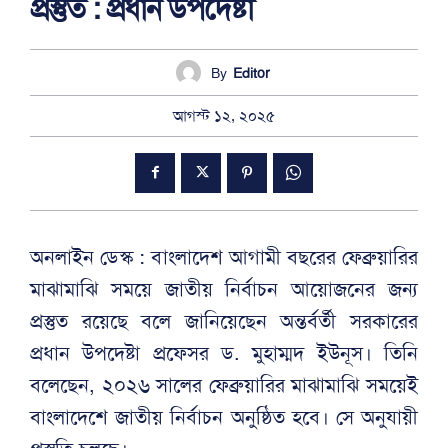
প্রস্তুত : প্রধান উপদেষ্টা
By
Editor
আগস্ট ১২, ২০২৫
অনলাইন ডেস্ক : বাংলাদেশ আগামী বছরের ফেব্রুয়ারির
মাঝামাঝি সময়ে জাতীয় নির্বাচন আয়োজনের জন্য
প্রস্তুত রয়েছে বলে জানিয়েছেন অন্তর্বর্তী সরকারের
প্রধান উপদেষ্টা প্রফেসর ড. মুহাম্মদ ইউনূস। তিনি
বলেছেন, ২০২৬ সালের ফেব্রুয়ারির মাঝামাঝি সময়েই
বাংলাদেশে জাতীয় নির্বাচন অনুষ্ঠিত হবে। সে অনুযায়ী