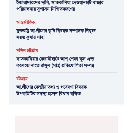
ইজারাদারদের দাবি, সাতকানিয়া দেওয়ানহাট বাজার
পরিচালনায় সুশাসন নিশ্চিতকরণের
আন্তর্জাতিক
যুক্তরাষ্ট্র আ.লীগের কৃষি বিষয়ক সম্পাদক নিযুক্ত
সঞ্জয় কুমার সাহা
দক্ষিন চট্টগ্রাম
সাতকানিয়ার কেরানীহাটে আশ্-শেফা স্কুল এন্ড
কলেজে নাতে রাসুল (সাঃ) প্রতিযোগিতা সম্পন্ন
চট্টগ্রাম
আ.লীগের কেন্দ্রীয় তথ্য ও গবেষণা বিষয়ক
উপকমিটির সদস্য হলেন বিধান রক্ষিত