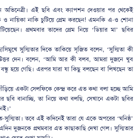
েন অভিনেত্রী। এই ছবি এবং ক্যাপশন দেওয়ার পর থেকেই
ক ও নায়িকা নাকি চুটিয়ে প্রেম করছেন! এমনকি এ-ও শোনা
টিয়েছেন। প্রথমবার তাদের প্রেম নিয়ে ‘ডিয়ার মা’ ছবির
হাসিমুখে সুস্মিতার দিকে তাকিয়ে সৃজিত বলেন, ‘সুস্মিতা কী
ে উত্তর দেন। বলেন, ‘আমি আর কী বলব, আমরা দুজনে খুব
র বন্ধু হয়ে গেছি। এরপর যারা যা কিছু বলছেন বা লিখছেন তা
ঁড়িয়ে একটা সেলফিকে কেন্দ্র করে এত কথা বলা হচ্ছে আমি
 ছবি বানাচ্ছি, তা নিয়ে কথা বলছি, সেখানে একটা ছবির
নেই।’
ত-সুস্মিতা। তবে এই কদিনেই তারা যে একে অপরের ‘ঘনিষ্ঠ’
এদিন দুজনকে প্রথমবার এত কাছাকাছি দেখা গেল। সুস্মিতার