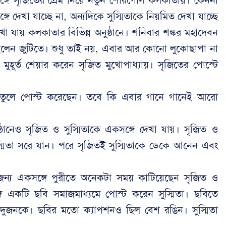
য়ের সঙ্গে সৃজিতের প্রেম নিয়ে নতুন শোরগোল কলকাতায়। কেননা
্গে দেখা যাচ্ছে না, অন্যদিকে সুস্মিতাকে নিয়মিত দেখা যাচ্ছে
খা যায় কলকাতার বিভিন্ন অনুষ্ঠানে। শনিবার শঙ্কর মহাদেবন
ছিলেন জুটিতে। শুধু তাই নয়, এবার আর কোনো লুকোছাপা না
মুহূর্ত শেয়ার করেন সৃজিত মুখোপাধ্যায়। সৃজিতের পোস্টে
ত তুলে পোস্ট করেছেন। তবে কি এবার গানে গানেই আরো
্ঠানেও সৃজিত ও সুস্মিতাকে একসঙ্গে দেখা যায়। সৃজিত ও
ুস্মিতা সরে যান। পরে সৃজিতই সুস্মিতাকে ডেকে আনেন এবং
 জন্য একসঙ্গে পুরীতে অনেকটা সময় কাটিয়েছেন সৃজিত ও
গে একটি ছবি সমাজমাধ্যমে পোস্ট করেন সুস্মিতা। ছবিতে
 যায় দুজনকে। ছবির মতো ক্যাপশনও ছিল বেশ রঙিন। সুস্মিতা