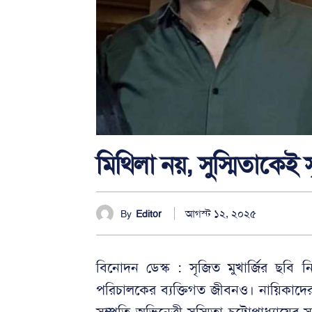
মিথিলা নয়, সুস্মিতাকেই 
আগস্ট ১২, ২০২৫
By
Editor
বিনোদন ডেস্ক : সৃজিত মুখার্জির ছ
পরিচালকের ব্যক্তিগত জীবনও। নায়িকাদের সঙ