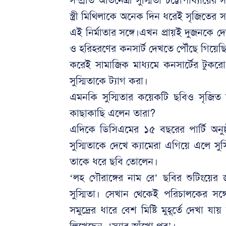
সম্প্রতি অভিনেত্রী সুস্মিতা চট্টোপাধ্যা
স্ত্রী মিথিলাকে অনেক দিন ধরেই সৃজিতের সঙ
এই নির্মাতার সঙ্গে।এখন প্রায়ই দুজনকে দে
ও হরিহরণের কনসার্ট দেখতে পৌঁছে গিয়ে
করেই সামাজিক মাধ্যমে কনসার্টের টুকরো 
সুস্মিতাকে ট্যাগ করা।
এমনকি সুস্মিতার কয়েকটি ছবিও সৃজি
কাছাকাছি এলেন তারা?
এদিকে ডিসিএমের ১৫ বছরের পার্টি অনুষ
সুস্মিতাকে দেখে ক্যামেরা এগিয়ে এলে স
তাকে ধরে ছবি তোলেন।
‘লহ গৌরাঙ্গের নাম রে’ ছবির শুটিংয়ের
সুস্মিতা। সেখান থেকেই পরিচালকের সঙ্
সমুদ্রের ধারে বেশ মিষ্টি মুহূর্তে দেখা