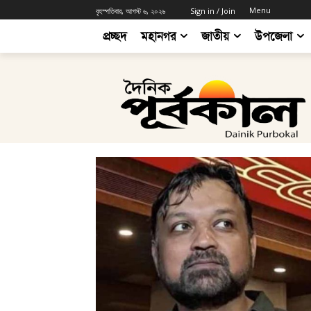
Menu
বৃহস্পতিবার, আগস্ট ৬, ২০২৬
Sign in / Join
প্রচ্ছদ
মহানগর
জাতীয়
উপজেলা