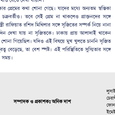
থাও যেতে দেখা যায়নি।
 প্রেমের কথা শোনা গেছে। যাদের মধ্যে অন্যতম স্বস্তিকা
চক্রবর্তীও। তবে সেই প্রেম না থাকলেও প্রাক্তনদের সঙ্গে
্রী রাফিয়াত রশিদ মিথিলার সঙ্গে সৃজিতের সম্পর্ক নিয়ে নানা
দিন দেখা যায় না সৃজিতকে। ঢাকায় প্রায় আলাদাই থাকেন
শোনা গিয়েছিল। যদিও এই বিষয়ে মুখ খুলতে চাননি সৃজিত
ব বেড়েছে, তা বেশ স্পষ্ট। এই পরিস্থিতিতে সুস্মিতার সঙ্গে
বে সময়।
লুসা
চেরাগ
সম্পাদক ও প্রকাশকঃ অনিক দাশ
ফোন
ইমে