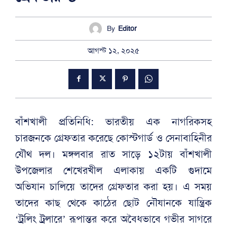
By
Editor
আগস্ট ১২, ২০২৫
বাঁশখালী প্রতিনিধি: ভারতীয় এক নাগরিকসহ
চারজনকে গ্রেফতার করেছে কোস্টগার্ড ও সেনাবাহিনীর
যৌথ দল। মঙ্গলবার রাত সাড়ে ১২টায় বাঁশখালী
উপজেলার শেখেরখীল এলাকায় একটি গুদামে
অভিযান চালিয়ে তাদের গ্রেফতার করা হয়। এ সময়
তাদের কাছ থেকে কাঠের ছোট নৌযানকে যান্ত্রিক
‘ট্রলিং ট্রলারে’ রূপান্তর করে অবৈধভাবে গভীর সাগরে