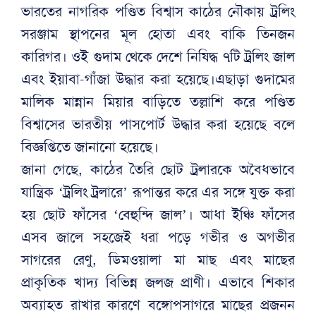
ভারতের নাগরিক পণ্ডিত বিশ্বাস কাঠের নৌকায় ট্রলিং
সরঞ্জাম স্থাপনের মূল হোতা এবং বাকি তিনজন
কারিগর। ওই গুদাম থেকে দেশে নিষিদ্ধ ৭টি ট্রলিং জাল
এবং ইয়াবা-গাঁজা উদ্ধার করা হয়েছে।এছাড়া গুদামের
মালিক মান্নান মিয়ার বাড়িতে তল্লাশি করে পণ্ডিত
বিশ্বাসের ভারতীয় পাসপোর্ট উদ্ধার করা হয়েছে বলে
বিজ্ঞপ্তিতে জানানো হয়েছে।
জানা গেছে, কাঠের তৈরি ছোট ট্রলারকে অবৈধভাবে
যান্ত্রিক ‘ট্রলিং ট্রলারে’ রূপান্তর করে এর সঙ্গে যুক্ত করা
হয় ছোট ফাঁসের ‘বেহুন্দি জাল’। আধা ইঞ্চি ফাঁসের
এসব জালে সহজেই ধরা পড়ে গভীর ও অগভীর
সাগরের রেণু, ডিমওয়ালা মা মাছ এবং মাছের
প্রাকৃতিক খাদ্য বিভিন্ন জলজ প্রাণী। এভাবে শিকার
অব্যাহত রাখার কারণে বঙ্গোপসাগরে মাছের প্রজনন