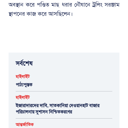
অবস্থান করে পণ্ডিত মাছ ধরার নৌযানে ট্রলিং সরঞ্জাম
স্থাপনের কাজ করে আসছিলেন।
সর্বশেষ
হাইলাইট
পাঠ্যপুস্তক
হাইলাইট
ইজারাদারদের দাবি, সাতকানিয়া দেওয়ানহাট বাজার
পরিচালনায় সুশাসন নিশ্চিতকরণের
আন্তর্জাতিক