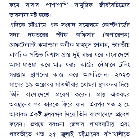
কমে যাবার পাশাপাশি সামুদ্রিক জীববৈচিত্র্যের
ভারসাম্য নষ্ট হচ্ছে।
এদিকে চট্টগ্রামে এক সংবাদ সম্মেলনে কোস্টগার্ডের
সদর দফতরের স্টাফ অফিসার (অপারেশন)
লেফটেন্যান্ট কমান্ডার অনীক মাহমুদ জানান, ভারতীয়
নাগরিক পণ্ডিত বিশ্বাস প্রায় দুই বছর ধরে বাংলাদেশে
আসা-যাওয়া করে মাছ ধরার কাঠের নৌযানে ট্রলিং
সরঞ্জাম স্থাপনের কাজ করে আসছিলেন। ২০২৩
সালের ১৯ অক্টোবর সাতক্ষীরার ভোমরা স্থলবন্দর দিয়ে
তিনি বাংলাদেশে প্রবেশ করেন। প্রায় একবছর
অবস্থানের পর ভারতে ফিরে যান। এরপর গত ২ মে
আবারও একই স্থলবন্দর দিয়ে তিনি বাংলাদেশে প্রবেশ
করেন। প্রথমে বরগুনা জেলার পাথরঘাটায় এবং
পরবর্তীতে গত ২৫ জুলাই চট্টগ্রামের বাঁশখালীতে