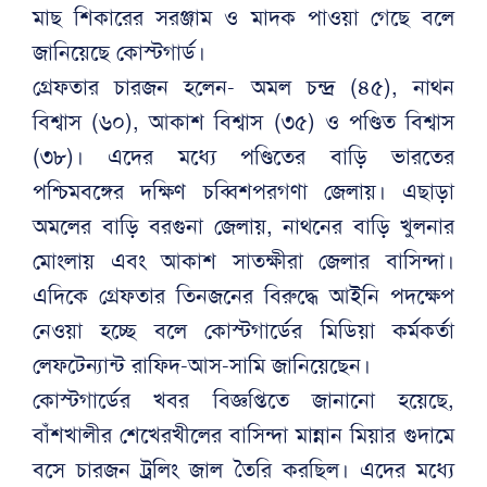
মাছ শিকারের সরঞ্জাম ও মাদক পাওয়া গেছে বলে
জানিয়েছে কোস্টগার্ড।
গ্রেফতার চারজন হলেন- অমল চন্দ্র (৪৫), নাথন
বিশ্বাস (৬০), আকাশ বিশ্বাস (৩৫) ও পণ্ডিত বিশ্বাস
(৩৮)। এদের মধ্যে পণ্ডিতের বাড়ি ভারতের
পশ্চিমবঙ্গের দক্ষিণ চব্বিশপরগণা জেলায়। এছাড়া
অমলের বাড়ি বরগুনা জেলায়, নাথনের বাড়ি খুলনার
মোংলায় এবং আকাশ সাতক্ষীরা জেলার বাসিন্দা।
এদিকে গ্রেফতার তিনজনের বিরুদ্ধে আইনি পদক্ষেপ
নেওয়া হচ্ছে বলে কোস্টগার্ডের মিডিয়া কর্মকর্তা
লেফটেন্যান্ট রাফিদ-আস-সামি জানিয়েছেন।
কোস্টগার্ডের খবর বিজ্ঞপ্তিতে জানানো হয়েছে,
বাঁশখালীর শেখেরখীলের বাসিন্দা মান্নান মিয়ার গুদামে
বসে চারজন ট্রলিং জাল তৈরি করছিল। এদের মধ্যে