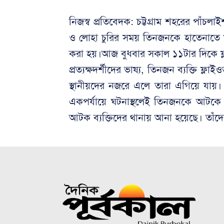
নিজস্ব প্রতিবেদক: চট্টগ্রাম শহরের পাঁচল
ও লোহা চুরির সময় তিনজনকে হাতেনাতে আট
করা হয়।আজ বুধবার সকাল ১১টার দিকে ফ
প্রত্যক্ষদর্শীদের ভাষ্য, তিনজন ব্যক্তি ফ
স্থানীয়দের নজরে এলে তারা এগিয়ে যায়। ধ
একপর্যায়ে ঘটনাস্থলেই তিনজনকে আটকে
আটক ব্যক্তিদের থানায় আনা হয়েছে। তাঁদের ব