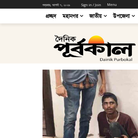
Menu
শুক্রবার, আগস্ট ৭, ২০২৬
Sign in / Join
প্রচ্ছদ
মহানগর
জাতীয়
উপজেলা