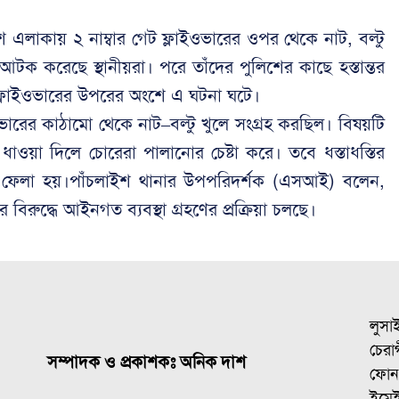
াইশ এলাকায় ২ নাম্বার গেট ফ্লাইওভারের ওপর থেকে নাট, বল্টু
ক করেছে স্থানীয়রা। পরে তাঁদের পুলিশের কাছে হস্তান্তর
্লাইওভারের উপরের অংশে এ ঘটনা ঘটে।
্লাইওভারের কাঠামো থেকে নাট–বল্টু খুলে সংগ্রহ করছিল। বিষয়টি
াওয়া দিলে চোরেরা পালানোর চেষ্টা করে। তবে ধস্তাধস্তির
 ফেলা হয়।পাঁচলাইশ থানার উপপরিদর্শক (এসআই) বলেন,
িরুদ্ধে আইনগত ব্যবস্থা গ্রহণের প্রক্রিয়া চলছে।
লুসা
চেরাগ
সম্পাদক ও প্রকাশকঃ অনিক দাশ
ফোন
ইমে