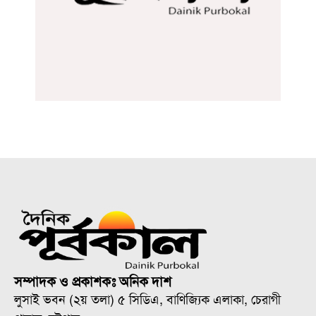
সম্পাদক ও প্রকাশকঃ অনিক দাশ
লুসাই ভবন (২য় তলা) ৫ সিডিএ, বাণিজ্যিক এলাকা, চেরাগী