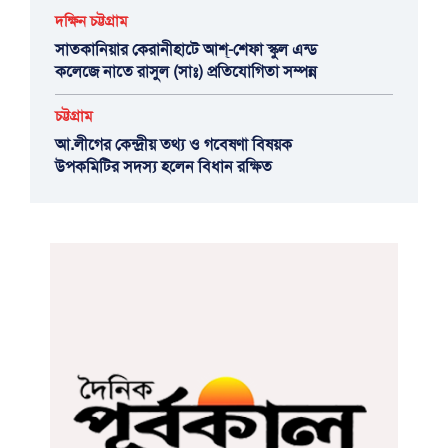
দক্ষিন চট্টগ্রাম
সাতকানিয়ার কেরানীহাটে আশ্-শেফা স্কুল এন্ড
কলেজে নাতে রাসুল (সাঃ) প্রতিযোগিতা সম্পন্ন
চট্টগ্রাম
আ.লীগের কেন্দ্রীয় তথ্য ও গবেষণা বিষয়ক
উপকমিটির সদস্য হলেন বিধান রক্ষিত