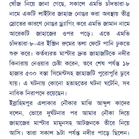
খোঁজ নিয়ে জানা গেছে, সকালে এমভি চাঁদতারা-৮
নামে একটি লাইটার জাহাজ নোঙর করা অবস্থায় তীব্র
স্রোতের কারণে নোঙর ড্র্যাগিং করে এমভি জামান নামে
আরেকটি জাহাজের ওপর পড়ে। এতে এমভি
চাঁদতারা-৮–এর ইঞ্জিন রুমের তলা ফেটে পানি ঢুকতে
শুরু করে। কর্তব্যরত মাস্টার দ্রুত জাহাজটিকে নদীর
কিনারায় নেওয়ার চেষ্টা করেন, তবে শেষ পর্যন্ত ১৮
হাজার ৫০০ বস্তা সিমেন্টসহ জাহাজটি পুরোপুরি ডুবে
যায়। এ ঘটনায় কোনো হতাহতের ঘটনা ঘটেনি, সব
নাবিক নিরাপদে রয়েছেন।
ইব্রাহিমপুর এলাকার নৌকার মাঝি আব্দুল কাদের
বলেন, ভোরে দুর্ঘটনার পর আমার নৌকা দিয়ে
জাহাজের মাস্টার মামুনসহ আটজনকে তীরে নিয়ে
আসি। তারা সকাল ৯টা পর্যন্ত নদীর পাড়ে ছিলেন।