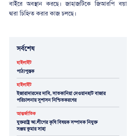
বাইরে অবস্থান করছে। জাহাজটিকে জিআরপি বয়া
দ্বারা চিহ্নিত করার কাজ চলছে।
সর্বশেষ
হাইলাইট
পাঠ্যপুস্তক
হাইলাইট
ইজারাদারদের দাবি, সাতকানিয়া দেওয়ানহাট বাজার
পরিচালনায় সুশাসন নিশ্চিতকরণের
আন্তর্জাতিক
যুক্তরাষ্ট্র আ.লীগের কৃষি বিষয়ক সম্পাদক নিযুক্ত
সঞ্জয় কুমার সাহা