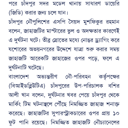
পরে চাঁদপুর সদর মডেল থানায় সাধারণ ডায়েরি
(জিডি) করার জন্য চলে যান।
চাঁদপুর নৌপুলিশের এসপি সৈয়দ মুশফিকুর রহমান
বলেন, জাহাজটির মাস্টারের ভুল ও অদক্ষতার কারণেই
এ দুর্ঘটনা ঘটে। তীব্র স্রোতের মধ্যে নোঙর ড্র্যাগিং করে
যশোরের অভয়নগরের উদ্দেশে যাত্রা শুরু করার সময়
জাহাজটি আরেকটি জাহাজের ওপর পড়ে, ফলে এ
দুর্ঘটনাটি ঘটেছে।
বাংলাদেশ অভ্যন্তরীণ নৌ-পরিবহন কর্তৃপক্ষের
(বিআইডব্লিউটিএ) চাঁদপুরের উপ-পরিচালক বশির
আলী খান বলেন, দুর্ঘটনার খবর পেয়ে চাঁদপুর থেকে
মার্কিং টিম ঘটনাস্থলে পৌঁছে নিমজ্জিত জাহাজ শনাক্ত
করেছে। জাহাজটির সুপারস্ট্রাকচারের ওপর প্রায় ১০
ফুট পানি রয়েছে। নিমজ্জিত জাহাজটি নৌচ্যানেলের