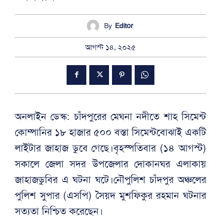
By
Editor
আগস্ট ১৪, ২০২৫
অনলাইন ডেস্ক: চাঁদপুরের মেঘনা নদীতে শাহ সিমেন্ট
কোম্পানির ১৮ হাজার ৫০০ বস্তা সিমেন্টবোঝাই একটি
লাইটার জাহাজ ডুবে গেছে।বৃহস্পতিবার (১৪ আগস্ট)
সকালে জেলা সদর উপজেলার দোকানঘর এলাকায়
জাহাজডুবির এ ঘটনা ঘটে।নৌপুলিশ চাঁদপুর অঞ্চলের
পুলিশ সুপার (এসপি) সৈয়দ মুশফিকুর রহমান ঘটনার
সত্যতা নিশ্চিত করেছেন।