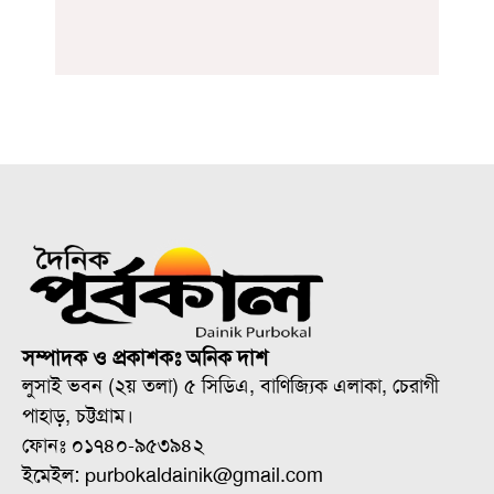
সম্পাদক ও প্রকাশকঃ অনিক দাশ
লুসাই ভবন (২য় তলা) ৫ সিডিএ, বাণিজ্যিক এলাকা, চেরাগী
পাহাড়, চট্টগ্রাম।
ফোনঃ ০১৭৪০-৯৫৩৯৪২
ইমেইল: purbokaldainik@gmail.com