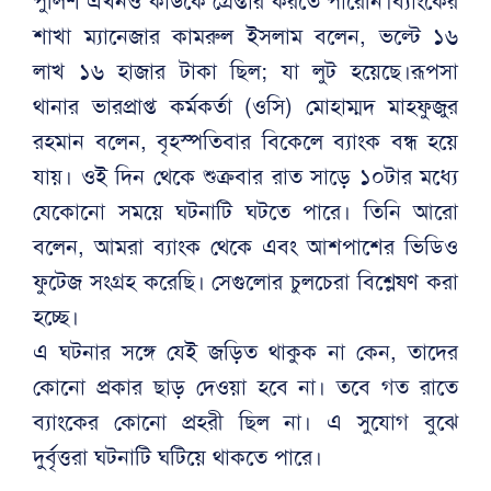
পুলিশ এখনও কাউকে গ্রেপ্তার করতে পারেনি।ব্যাংকের
শাখা ম্যানেজার কামরুল ইসলাম বলেন, ভল্টে ১৬
লাখ ১৬ হাজার টাকা ছিল; যা লুট হয়েছে।রূপসা
থানার ভারপ্রাপ্ত কর্মকর্তা (ওসি) মোহাম্মদ মাহফুজুর
রহমান বলেন, বৃহস্পতিবার বিকেলে ব্যাংক বন্ধ হয়ে
যায়। ওই দিন থেকে শুক্রবার রাত সাড়ে ১০টার মধ্যে
যেকোনো সময়ে ঘটনাটি ঘটতে পারে। তিনি আরো
বলেন, আমরা ব্যাংক থেকে এবং আশপাশের ভিডিও
ফুটেজ সংগ্রহ করেছি। সেগুলোর চুলচেরা বিশ্লেষণ করা
হচ্ছে।
এ ঘটনার সঙ্গে যেই জড়িত থাকুক না কেন, তাদের
কোনো প্রকার ছাড় দেওয়া হবে না। তবে গত রাতে
ব্যাংকের কোনো প্রহরী ছিল না। এ সুযোগ বুঝে
দুর্বৃত্তরা ঘটনাটি ঘটিয়ে থাকতে পারে।