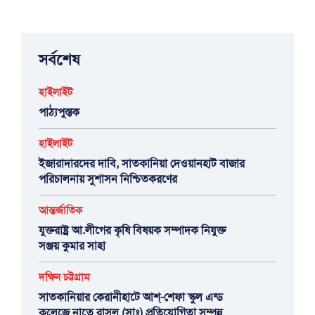
সর্বশেষ
হাইলাইট
পাঠ্যপুস্তক
হাইলাইট
ইজারাদারদের দাবি, সাতকানিয়া দেওয়ানহাট বাজার
পরিচালনায় সুশাসন নিশ্চিতকরণের
আন্তর্জাতিক
যুক্তরাষ্ট্র আ.লীগের কৃষি বিষয়ক সম্পাদক নিযুক্ত
সঞ্জয় কুমার সাহা
দক্ষিন চট্টগ্রাম
সাতকানিয়ার কেরানীহাটে আশ্-শেফা স্কুল এন্ড
কলেজে নাতে রাসুল (সাঃ) প্রতিযোগিতা সম্পন্ন