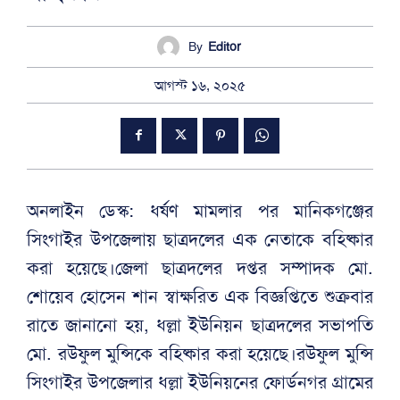
By
Editor
আগস্ট ১৬, ২০২৫
অনলাইন ডেস্ক: ধর্ষণ মামলার পর মানিকগঞ্জের
সিংগাইর উপজেলায় ছাত্রদলের এক নেতাকে বহিষ্কার
করা হয়েছে।জেলা ছাত্রদলের দপ্তর সম্পাদক মো.
শোয়েব হোসেন শান স্বাক্ষরিত এক বিজ্ঞপ্তিতে শুক্রবার
রাতে জানানো হয়, ধল্লা ইউনিয়ন ছাত্রদলের সভাপতি
মো. রউফুল মুন্সিকে বহিষ্কার করা হয়েছে।রউফুল মুন্সি
সিংগাইর উপজেলার ধল্লা ইউনিয়নের ফোর্ডনগর গ্রামের