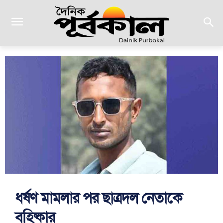
ধর্ষণ মামলার পর ছাত্রদল নেতাকে
বহিষ্কার