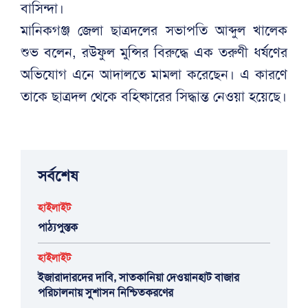
বাসিন্দা।
মানিকগঞ্জ জেলা ছাত্রদলের সভাপতি আব্দুল খালেক
শুভ বলেন, রউফুল মুন্সির বিরুদ্ধে এক তরুণী ধর্ষণের
অভিযোগ এনে আদালতে মামলা করেছেন। এ কারণে
তাকে ছাত্রদল থেকে বহিষ্কারের সিদ্ধান্ত নেওয়া হয়েছে।
সর্বশেষ
হাইলাইট
পাঠ্যপুস্তক
হাইলাইট
ইজারাদারদের দাবি, সাতকানিয়া দেওয়ানহাট বাজার
পরিচালনায় সুশাসন নিশ্চিতকরণের