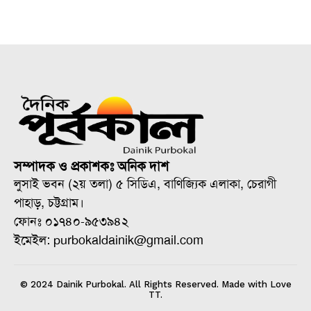
সম্পাদক ও প্রকাশকঃ অনিক দাশ
লুসাই ভবন (২য় তলা) ৫ সিডিএ, বাণিজ্যিক এলাকা, চেরাগী
পাহাড়, চট্টগ্রাম।
ফোনঃ ০১৭৪০-৯৫৩৯৪২
ইমেইল: purbokaldainik@gmail.com
© 2024 Dainik Purbokal. All Rights Reserved. Made with Love
TT.