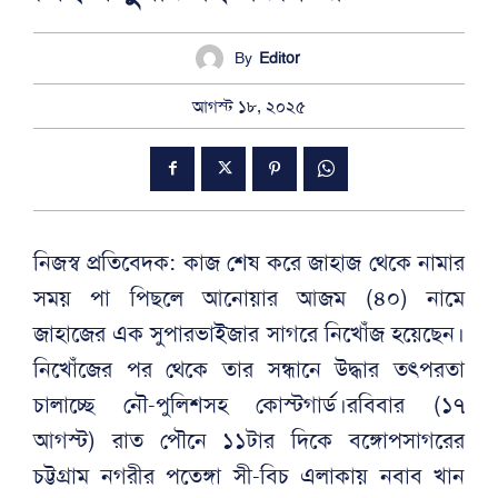
By
Editor
আগস্ট ১৮, ২০২৫
নিজস্ব প্রতিবেদক: কাজ শেষ করে জাহাজ থেকে নামার
সময় পা পিছলে আনোয়ার আজম (৪০) নামে
জাহাজের এক সুপারভাইজার সাগরে নিখোঁজ হয়েছেন।
নিখোঁজের পর থেকে তার সন্ধানে উদ্ধার তৎপরতা
চালাচ্ছে নৌ-পুলিশসহ কোস্টগার্ড।রবিবার (১৭
আগস্ট) রাত পৌনে ১১টার দিকে বঙ্গোপসাগরের
চট্টগ্রাম নগরীর পতেঙ্গা সী-বিচ এলাকায় নবাব খান