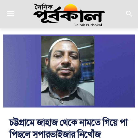
চট্টগ্রামে জাহাজ থেকে নামতে গিয়ে পা
পিছলে সুপারভাইজার নিখোঁজ