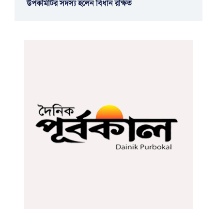
উপকমিটির সদস্য হলেন বিধান রক্ষিত