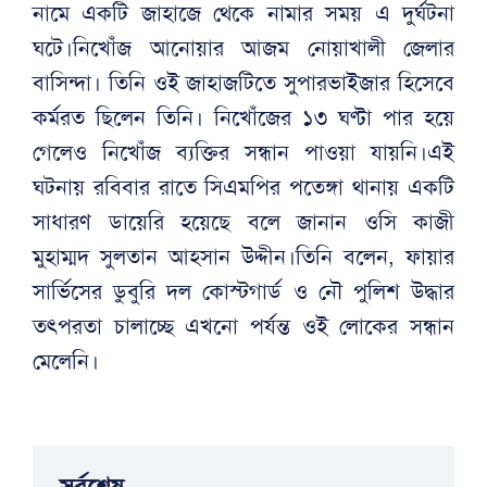
নামে একটি জাহাজে থেকে নামার সময় এ দুর্ঘটনা
ঘটে।নিখোঁজ আনোয়ার আজম নোয়াখালী জেলার
বাসিন্দা। তিনি ওই জাহাজটিতে সুপারভাইজার হিসেবে
কর্মরত ছিলেন তিনি। নিখোঁজের ১৩ ঘণ্টা পার হয়ে
গেলেও নিখোঁজ ব্যক্তির সন্ধান পাওয়া যায়নি।এই
ঘটনায় রবিবার রাতে সিএমপির পতেঙ্গা থানায় একটি
সাধারণ ডায়েরি হয়েছে বলে জানান ওসি কাজী
মুহাম্মদ সুলতান আহসান উদ্দীন।তিনি বলেন, ফায়ার
সার্ভিসের ডুবুরি দল কোস্টগার্ড ও নৌ পুলিশ উদ্ধার
তৎপরতা চালাচ্ছে এখনো পর্যন্ত ওই লোকের সন্ধান
মেলেনি।
সর্বশেষ