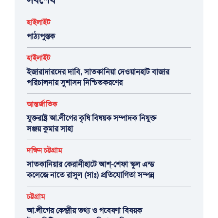
হাইলাইট
পাঠ্যপুস্তক
হাইলাইট
ইজারাদারদের দাবি, সাতকানিয়া দেওয়ানহাট বাজার
পরিচালনায় সুশাসন নিশ্চিতকরণের
আন্তর্জাতিক
যুক্তরাষ্ট্র আ.লীগের কৃষি বিষয়ক সম্পাদক নিযুক্ত
সঞ্জয় কুমার সাহা
দক্ষিন চট্টগ্রাম
সাতকানিয়ার কেরানীহাটে আশ্-শেফা স্কুল এন্ড
কলেজে নাতে রাসুল (সাঃ) প্রতিযোগিতা সম্পন্ন
চট্টগ্রাম
আ.লীগের কেন্দ্রীয় তথ্য ও গবেষণা বিষয়ক