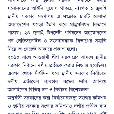
আগামীতে আর স্থানীয় সরকার নির্বাচনে দলীয়
মনোনয়নের আইনি সুযোগ থাকছে না।গত ১ জুলাই
স্থানীয় সরকার মন্ত্রণালয় এ সংক্রান্ত চারটি আলাদা
অধ্যাদেশের খসড়া তৈরি করে মন্ত্রিপরিষদ বিভাগে
পাঠায়। ২৪ জুলাই উপদেষ্টা পরিষদের অনুমোদনের
পর লেজিসলেটিভ ও সংসদবিষয়ক বিভাগের সম্মতি
নিয়ে তা গেজেট আকারে প্রকাশ হলো।
২০১৫ সালে আওয়ামী লীগ সরকারের আমলে স্থানীয়
সরকার নির্বাচন দলীয় প্রতীকে করার সিদ্ধান্ত হয়েছিল।
এরপর থেকে দীর্ঘদিন ধরে স্থানীয় সরকার নির্বাচনে
দলীয় প্রতীকের ব্যবহার বন্ধের দাবি জানিয়ে
আসছিলেন বিভিন্ন দল ও নির্বাচন বিশেষজ্ঞরা।
অন্তর্বর্তী সরকারের করা নির্বাচনব্যবস্থা সংস্কার কমিশন
ও স্থানীয় সরকার সংস্কার কমিশনও দলীয় প্রতীক বাদ