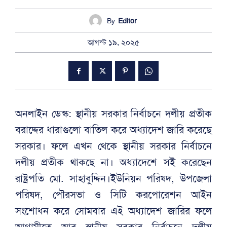
By
Editor
আগস্ট ১৯, ২০২৫
অনলাইন ডেস্ক: স্থানীয় সরকার নির্বাচনে দলীয় প্রতীক
বরাদ্দের ধারাগুলো বাতিল করে অধ্যাদেশ জারি করেছে
সরকার। ফলে এখন থেকে স্থানীয় সরকার নির্বাচনে
দলীয় প্রতীক থাকছে না। অধ্যাদেশে সই করেছেন
রাষ্ট্রপতি মো. সাহাবুদ্দিন।ইউনিয়ন পরিষদ, উপজেলা
পরিষদ, পৌরসভা ও সিটি করপোরেশন আইন
সংশোধন করে সোমবার এই অধ্যাদেশ জারির ফলে