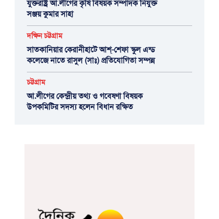
যুক্তরাষ্ট্র আ.লীগের কৃষি বিষয়ক সম্পাদক নিযুক্ত
সঞ্জয় কুমার সাহা
দক্ষিন চট্টগ্রাম
সাতকানিয়ার কেরানীহাটে আশ্-শেফা স্কুল এন্ড
কলেজে নাতে রাসুল (সাঃ) প্রতিযোগিতা সম্পন্ন
চট্টগ্রাম
আ.লীগের কেন্দ্রীয় তথ্য ও গবেষণা বিষয়ক
উপকমিটির সদস্য হলেন বিধান রক্ষিত