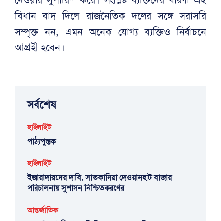
দেওয়ার সুপারিশ করে। সংশ্লিষ্ট ব্যক্তিদের ধারণা এই
বিধান বাদ দিলে রাজনৈতিক দলের সঙ্গে সরাসরি
সম্পৃক্ত নন, এমন অনেক যোগ্য ব্যক্তিও নির্বাচনে
আগ্রহী হবেন।
সর্বশেষ
হাইলাইট
পাঠ্যপুস্তক
হাইলাইট
ইজারাদারদের দাবি, সাতকানিয়া দেওয়ানহাট বাজার
পরিচালনায় সুশাসন নিশ্চিতকরণের
আন্তর্জাতিক