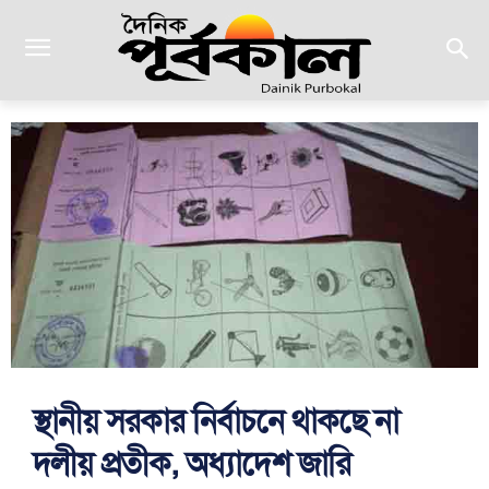
স্থানীয় সরকার নির্বাচনে থাকছে না
দলীয় প্রতীক, অধ্যাদেশ জারি