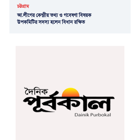
চট্টগ্রাম
আ.লীগের কেন্দ্রীয় তথ্য ও গবেষণা বিষয়ক
উপকমিটির সদস্য হলেন বিধান রক্ষিত