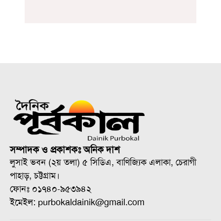
সম্পাদক ও প্রকাশকঃ অনিক দাশ
লুসাই ভবন (২য় তলা) ৫ সিডিএ, বাণিজ্যিক এলাকা, চেরাগী
পাহাড়, চট্টগ্রাম।
ফোনঃ ০১৭৪০-৯৫৩৯৪২
ইমেইল: purbokaldainik@gmail.com