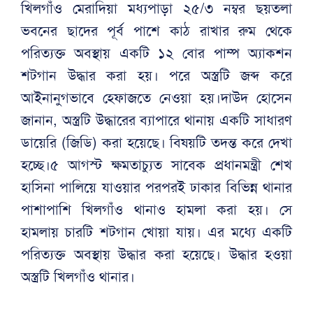
খিলগাঁও মেরাদিয়া মধ্যপাড়া ২৫/৩ নম্বর ছয়তলা
ভবনের ছাদের পূর্ব পাশে কাঠ রাখার রুম থেকে
পরিত্যক্ত অবস্থায় একটি ১২ বোর পাম্প অ্যাকশন
শটগান উদ্ধার করা হয়। পরে অস্ত্রটি জব্দ করে
আইনানুগভাবে হেফাজতে নেওয়া হয়।দাউদ হোসেন
জানান, অস্ত্রটি উদ্ধারের ব্যাপারে থানায় একটি সাধারণ
ডায়েরি (জিডি) করা হয়েছে। বিষয়টি তদন্ত করে দেখা
হচ্ছে।৫ আগস্ট ক্ষমতাচ্যুত সাবেক প্রধানমন্ত্রী শেখ
হাসিনা পালিয়ে যাওয়ার পরপরই ঢাকার বিভিন্ন থানার
পাশাপাশি খিলগাঁও থানাও হামলা করা হয়। সে
হামলায় চারটি শটগান খোয়া যায়। এর মধ্যে একটি
পরিত্যক্ত অবস্থায় উদ্ধার করা হয়েছে। উদ্ধার হওয়া
অস্ত্রটি খিলগাঁও থানার।