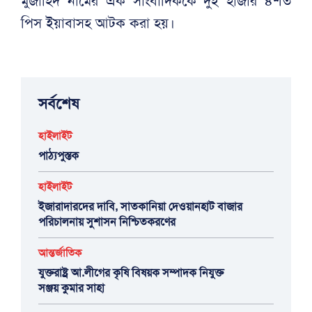
মুজাহিদ নামের এক সাংবাদিককে দুই হাজার ৪শত
পিস ইয়াবাসহ আটক করা হয়।
সর্বশেষ
হাইলাইট
পাঠ্যপুস্তক
হাইলাইট
ইজারাদারদের দাবি, সাতকানিয়া দেওয়ানহাট বাজার
পরিচালনায় সুশাসন নিশ্চিতকরণের
আন্তর্জাতিক
যুক্তরাষ্ট্র আ.লীগের কৃষি বিষয়ক সম্পাদক নিযুক্ত
সঞ্জয় কুমার সাহা