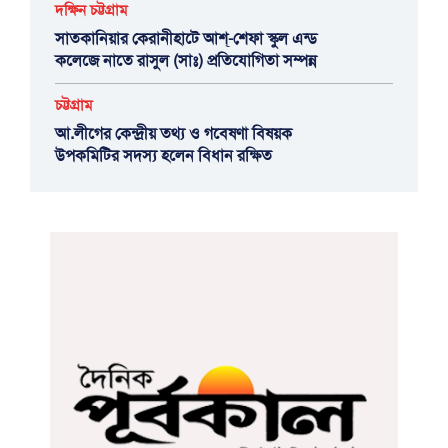
দক্ষিন চট্টগ্রাম
সাতকানিয়ার কেরানীহাটে আশ্-শেফা স্কুল এন্ড
কলেজে নাতে রাসুল (সাঃ) প্রতিযোগিতা সম্পন্ন
চট্টগ্রাম
আ.লীগের কেন্দ্রীয় তথ্য ও গবেষণা বিষয়ক
উপকমিটির সদস্য হলেন বিধান রক্ষিত