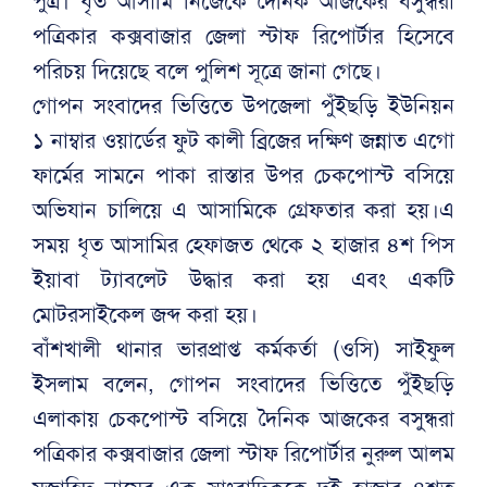
পুত্র। ধৃত আসামি নিজেকে দৈনিক আজকের বসুন্ধরা
পত্রিকার কক্সবাজার জেলা স্টাফ রিপোর্টার হিসেবে
পরিচয় দিয়েছে বলে পুলিশ সূত্রে জানা গেছে।
গোপন সংবাদের ভিত্তিতে উপজেলা পুঁইছড়ি ইউনিয়ন
১ নাম্বার ওয়ার্ডের ফুট কালী ব্রিজের দক্ষিণ জন্নাত এগো
ফার্মের সামনে পাকা রাস্তার উপর চেকপোস্ট বসিয়ে
অভিযান চালিয়ে এ আসামিকে গ্রেফতার করা হয়।এ
সময় ধৃত আসামির হেফাজত থেকে ২ হাজার ৪শ পিস
ইয়াবা ট্যাবলেট উদ্ধার করা হয় এবং একটি
মোটরসাইকেল জব্দ করা হয়।
বাঁশখালী থানার ভারপ্রাপ্ত কর্মকর্তা (ওসি) সাইফুল
ইসলাম বলেন, গোপন সংবাদের ভিত্তিতে পুঁইছড়ি
এলাকায় চেকপোস্ট বসিয়ে দৈনিক আজকের বসুন্ধরা
পত্রিকার কক্সবাজার জেলা স্টাফ রিপোর্টার নুরুল আলম