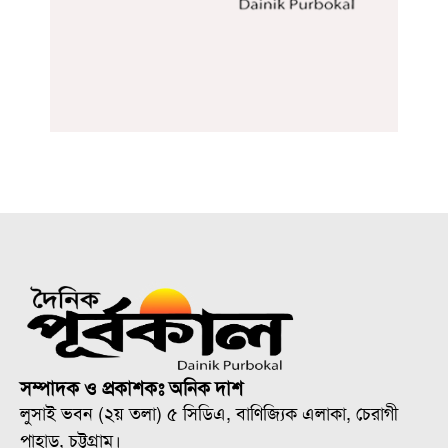
সম্পাদক ও প্রকাশকঃ অনিক দাশ
লুসাই ভবন (২য় তলা) ৫ সিডিএ, বাণিজ্যিক এলাকা, চেরাগী
পাহাড়, চট্টগ্রাম।