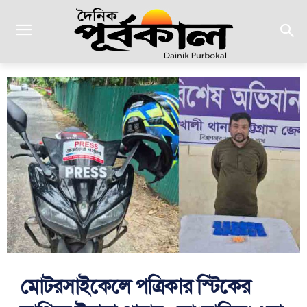
মোটরসাইকেলে পত্রিকার স্টিকের